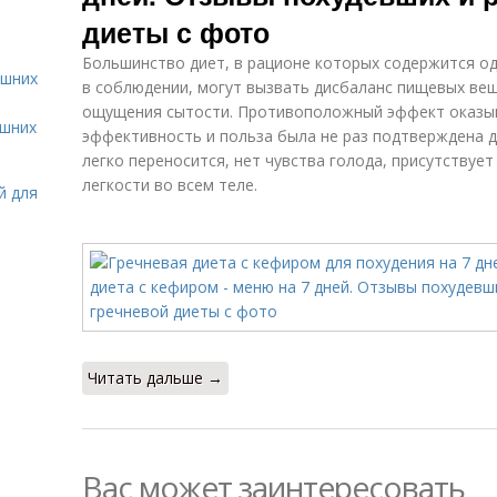
диеты с фото
Большинство диет, в рационе которых содержится о
ашних
в соблюдении, могут вызвать дисбаланс пищевых вещ
ощущения сытости. Противоположный эффект оказыва
ашних
эффективность и польза была не раз подтверждена 
легко переносится, нет чувства голода, присутству
легкости во всем теле.
й для
Читать дальше →
Вас может заинтересовать