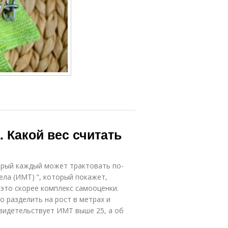
 Какой вес считать
орый каждый может трактовать по-
ела (ИМТ) ”, который покажет,
 это скорее комплекс самооценки.
о разделить на рост в метрах и
свидетельствует ИМТ выше 25, а об