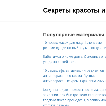
Секреты красоты и
Популярные материалы
10 новых масок для лица. Ключевые
рекомендации по выбору масок для л
Заботимся о коже дома. Основные эт
ухода за кожей тела
10 самых эффективных ингредиентов
антивозрастного крема. Лучшие
антивозрастные кремы для лица 2022 
Когда выпадают волосы после лазерн
эпиляции. Как быстро тело становитс
гладким после процедуры, в зависимо
от типа лазера?