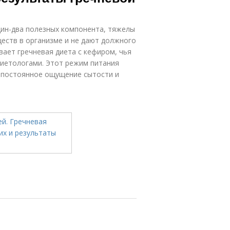
дин-два полезных компонента, тяжелы
еств в организме и не дают должного
ет гречневая диета с кефиром, чья
диетологами. Этот режим питания
ет постоянное ощущение сытости и