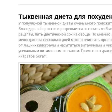
Тыквенная диета для похуде
У популярной тыквенной диеты очень много положит
благодаря её простоте: разрешается готовить любы
рецепты, пить диетической сок из овоща. По мнению
меню даже за несколько дней можно очистить органи
от лишних килограмм и насытиться витаминами и ми
уникальным витаминным составом. Грамотно выраще
нитратов богат: