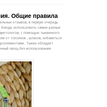
ния. Общие правила
ельных отзывов, в первую очередь
е блюда, использовать самые разные
 диетологов, с помощью тыквенного
зм от токсинов , шлаков, избавиться
кроэлементами . Тыква обладает
нный овощ без использования