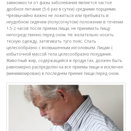
зависимости от фазы заболевания является частое
дробное питание (5-6 раз в сутки) средними порциями.
Чрезвычайно важно не ложиться или пребывать в
неудобном сидячем (полусогнутом) положении в течении
1.5-2 часов после приема пищи, не принимать пищу
непосредственно перед сном. Не желательно носить
тесную одежду, затягивать туго пояс. Спать
целесообразно с возвышенным изголовьем. Лицам с
избыточной массой тела целесообразно похудание.
Животный жир, содержащийся в продуктах, должен быть
равномерно распределен на все приемы пищи и исключен
(минимизирован) в последнем приеме пищи перед сном.