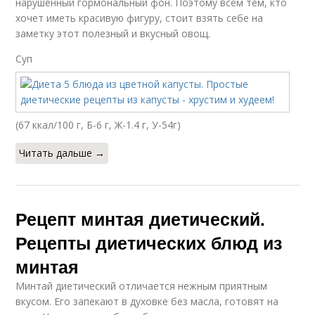
нарушенный гормональный фон. Поэтому всем тем, кто
хочет иметь красивую фигуру, стоит взять себе на
заметку этот полезный и вкусный овощ.
Суп
(67 ккал/100 г, Б-6 г, Ж-1.4 г, У-54г)
Читать дальше →
Рецепт минтая диетический.
Рецепты диетических блюд из
минтая
Минтай диетический отличается нежным приятным
вкусом. Его запекают в духовке без масла, готовят на