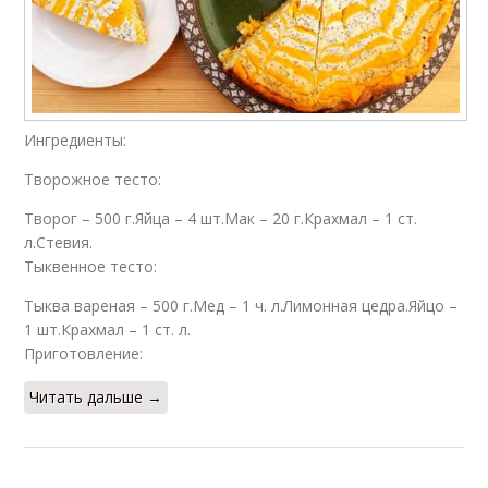
Ингредиенты:
Творожное тесто:
Творог – 500 г.Яйца – 4 шт.Мак – 20 г.Крахмал – 1 ст.
л.Стевия.
Тыквенное тесто:
Тыква вареная – 500 г.Мед – 1 ч. л.Лимонная цедра.Яйцо –
1 шт.Крахмал – 1 ст. л.
Приготовление:
Читать дальше →