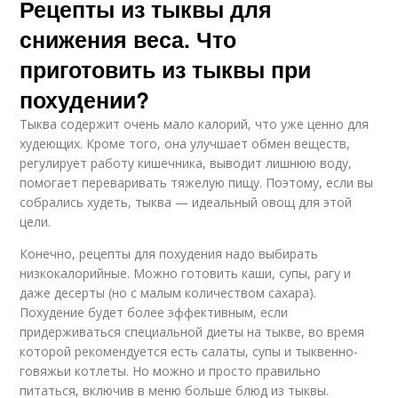
Рецепты из тыквы для
снижения веса. Что
приготовить из тыквы при
похудении?
Тыква содержит очень мало калорий, что уже ценно для
худеющих. Кроме того, она улучшает обмен веществ,
регулирует работу кишечника, выводит лишнюю воду,
помогает переваривать тяжелую пищу. Поэтому, если вы
собрались худеть, тыква — идеальный овощ для этой
цели.
Конечно, рецепты для похудения надо выбирать
низкокалорийные. Можно готовить каши, супы, рагу и
даже десерты (но с малым количеством сахара).
Похудение будет более эффективным, если
придерживаться специальной диеты на тыкве, во время
которой рекомендуется есть салаты, супы и тыквенно-
говяжьи котлеты. Но можно и просто правильно
питаться, включив в меню больше блюд из тыквы.