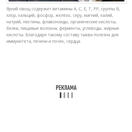
Яркий овощ содержит витамины А, С, Е, Т, РР, группы В,
хлор, кальций, фосфор, железо, серу, магний, калий,
натрий, пектины, флавоноиды, органические кислоты,
белки, пищевые волокна, ферменты, углеводы, жирные
кислоты. Благодаря такому составу тыква полезна для
иммунитета, печени и почек, сердца.