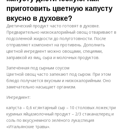
приготовить цветную капусту
вкусно в духовке?
Диетический продукт часто готовят в духовке.
Предварительно низкокалорийный овощ отваривают в
подсоленной жидкости до полуготовности. После
отправляют компонент на противень. Дополнить
цветной ингредиент можно овощами, специями,
заправкой из яиц, сыра и молочных продуктов.
Запечённая под сырным соусом
Цветной овощ часто запекают под сыром. При этом
блюдо получается вкусным и низкокалорийным. Оно
замечательно насыщает организм.
Ингредиент:
капуста – 0,6 кг;янтарный сыр – 10 столовых ложек;три
куриных яйца;молочный продукт – 2/3 стакана;перец и
соль по вкусу;немного зелёного лука;специя
«Итальянские травы».