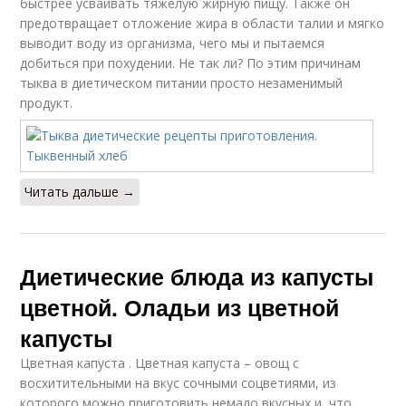
быстрее усваивать тяжелую жирную пищу. Также он
предотвращает отложение жира в области талии и мягко
выводит воду из организма, чего мы и пытаемся
добиться при похудении. Не так ли? По этим причинам
тыква в диетическом питании просто незаменимый
продукт.
Читать дальше →
Диетические блюда из капусты
цветной. Оладьи из цветной
капусты
Цветная капуста . Цветная капуста – овощ с
восхитительными на вкус сочными соцветиями, из
которого можно приготовить немало вкусных и, что