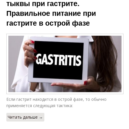
тыквы при гастрите.
Правильное питание при
гастрите в острой фазе
Если гастрит находится в острой фазе, то обычно
применяется следующая тактика:
Читать дальше →