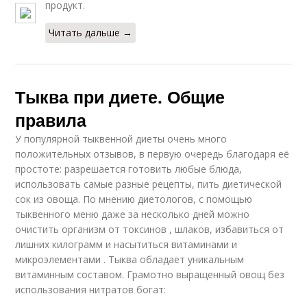
продукт.
Читать дальше →
Тыква при диете. Общие
правила
У популярной тыквенной диеты очень много
положительных отзывов, в первую очередь благодаря её
простоте: разрешается готовить любые блюда,
использовать самые разные рецепты, пить диетической
сок из овоща. По мнению диетологов, с помощью
тыквенного меню даже за несколько дней можно
очистить организм от токсинов , шлаков, избавиться от
лишних килограмм и насытиться витаминами и
микроэлементами . Тыква обладает уникальным
витаминным составом. Грамотно выращенный овощ без
использования нитратов богат: