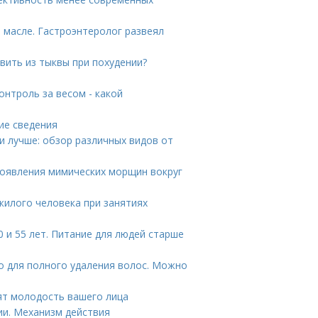
 масле. Гастроэнтеролог развеял
вить из тыквы при похудении?
онтроль за весом - какой
ие сведения
и лучше: обзор различных видов от
 появления мимических морщин вокруг
жилого человека при занятиях
 и 55 лет. Питание для людей старше
о для полного удаления волос. Можно
ят молодость вашего лица
ии. Механизм действия