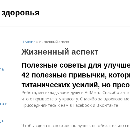
 здоровья
Главная
»
Жизненный аспект
Жизненный аспект
Полезные советы для улучше
ла
42 полезные привычки, котор
титанических усилий, но пре
Ребята, мы вкладываем душу в AdMe.ru. Cпасибо за то
что открываете эту красоту. Спасибо за вдохновение
га в
Присоединяйтесь к нам в Facebook и ВКонтакте
а.
Чтобы сделать свою жизнь лучше, не обязательно св