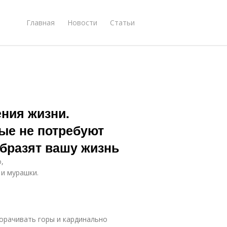
Главная
Новости
Статьи
ния жизни.
ые не потребуют
образят вашу жизнь
,
 и мурашки.
орачивать горы и кардинально