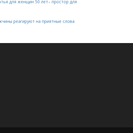
атья для женщин 50 лет– простор для
жчины реагируют на приятные слова