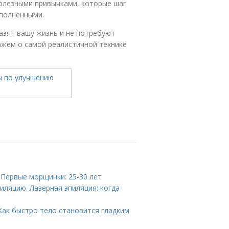
полезными привычками, которые шаг
аполненными.
азят вашу жизнь и не потребуют
кажем о самой реалистичной технике
 Первые морщинки: 25-30 лет
иляцию. Лазерная эпиляция: когда
Как быстро тело становится гладким