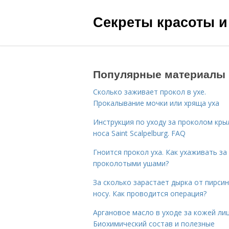
Секреты красоты и
Популярные материалы
Сколько заживает прокол в ухе.
Прокалывание мочки или хряща уха
Инструкция по уходу за проколом кры
носа Saint Scalpelburg. FAQ
Гноится прокол уха. Как ухаживать за
проколотыми ушами?
За сколько зарастает дырка от пирсин
носу. Как проводится операция?
Аргановое масло в уходе за кожей лиц
Биохимический состав и полезные