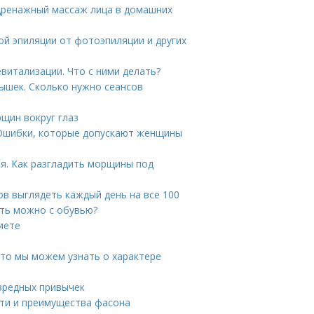
дренажный массаж лица в домашних
ой эпиляции от фотоэпиляции и других
витализации. Что с ними делать?
ышек. Сколько нужно сеансов
щин вокруг глаз
 Ошибки, которые допускают женщины
ия. Как разгладить морщины под
ов выглядеть каждый день на все 100
ать можно с обувью?
иете
Что мы можем узнать о характере
 вредных привычек
сти и преимущества фасона