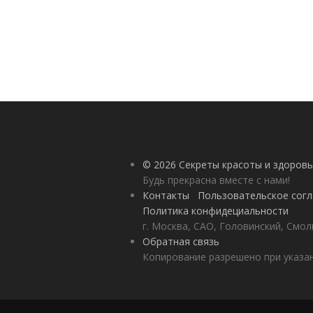
© 2026 Секреты красоты и здоровь
Будь прекрасна вместе с нами!
Контакты
Пользовательское сог
Политика конфидециальности
г. Москва, САО, Головинский, Смол
Обратная связь
Копирование разрешено при указан