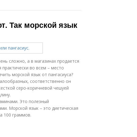
т. Так морской язык
ень сложно, а в магазинах продается
я практически во всем – место
личить морской язык от пангасиуса?
балообразных, соответственно он
жесткой серо-коричневой чешуей
лину.
аминами. Это полезный
ми. Морской язык – это диетическая
а 100 граммов.