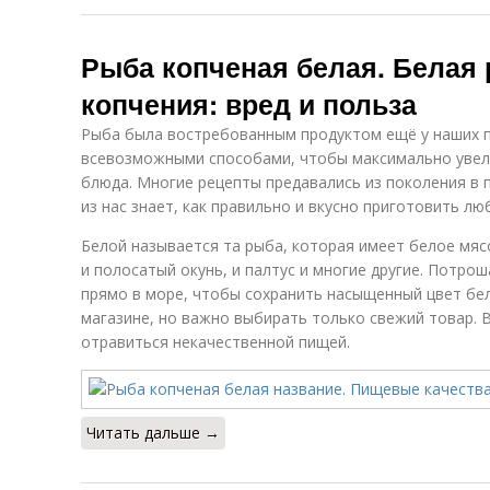
Рыба копченая белая. Белая
копчения: вред и польза
Рыба была востребованным продуктом ещё у наших п
всевозможными способами, чтобы максимально увел
блюда. Многие рецепты предавались из поколения в 
из нас знает, как правильно и вкусно приготовить л
Белой называется та рыба, которая имеет белое мясо
и полосатый окунь, и палтус и многие другие. Потрош
прямо в море, чтобы сохранить насыщенный цвет бел
магазине, но важно выбирать только свежий товар. 
отравиться некачественной пищей.
Читать дальше →