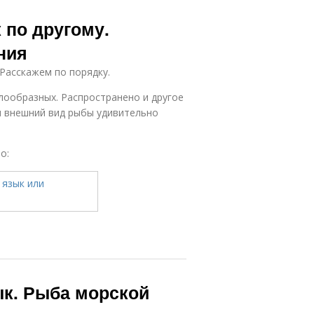
 по другому.
ния
 Расскажем по порядку.
лообразных. Распространено и другое
ам внешний вид рыбы удивительно
о:
к. Рыба морской