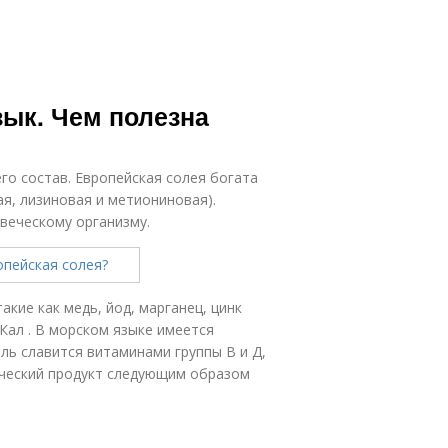
зык. Чем полезна
го состав. Европейская солея богата
я, лизиновая и метиониновая).
веческому организму.
акие как медь, йод, марганец, цинк
Кал . В морском языке имеется
ь славится витаминами группы В и Д,
ический продукт следующим образом