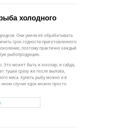
 рыба холодного
редков. Они умели её обрабатывать
ичить срок годности приготовленного
поколение, поэтому практично каждый
юбую рыбопродукцию.
. Это может быть и эсколар, и сайда,
ат тушки сразу же после вылова,
ого мяса. Купить рыбу можно и в
В ином случае едок можно просто