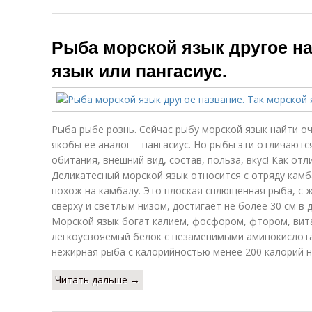
Рыба морской язык другое на
язык или пангасиус.
Рыба рыбе рознь. Сейчас рыбу морской язык найти оч
якобы ее аналог – пангасиус. Но рыбы эти отличаютс
обитания, внешний вид, состав, польза, вкус! Как от
Деликатесный морской язык относится с отряду кам
похож на камбалу. Это плоская сплющенная рыба, с 
сверху и светлым низом, достигает не более 30 см в д
Морской язык богат калием, фосфором, фтором, вит
легкоусвояемый белок с незаменимыми аминокислота
нежирная рыба с калорийностью менее 200 калорий н
Читать дальше →