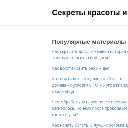
Секреты красоты и
Популярные материалы
Как скрасить досуг. Смешная история 
том, как скрасить свой досуг!
Как восстановить режим дня
Как подтянуть кожу лица в 40 лет в
домашних условиях. ТОП-5 упражнени
овала лица
Чем обрабатывать ухо после прокола
загноилось. Почему после прокола мо
гноятся уши?
Как начать бегать. 8 лучших рекомен