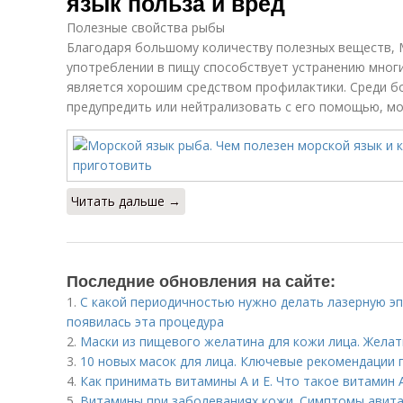
язык польза и вред
Полезные свойства рыбы
Благодаря большому количеству полезных веществ, 
употреблении в пищу способствует устранению многи
является хорошим средством профилактики. Среди б
предупредить или нейтрализовать с его помощью, мо
Читать дальше →
Последние обновления на сайте:
1.
С какой периодичностью нужно делать лазерную эп
появилась эта процедура
2.
Маски из пищевого желатина для кожи лица. Желат
3.
10 новых масок для лица. Ключевые рекомендации 
4.
Как принимать витамины А и Е. Что такое витамин 
5.
Витамины при заболеваниях кожи. Симптомы авит