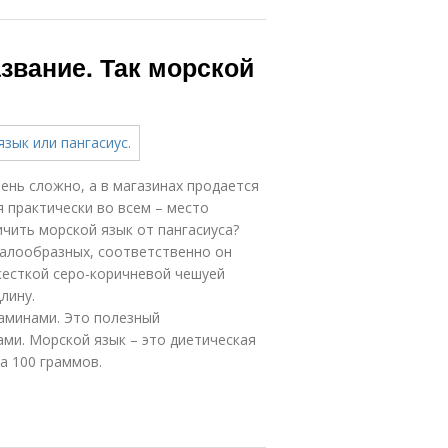
звание. Так морской
ень сложно, а в магазинах продается
я практически во всем – место
личить морской язык от пангасиуса?
балообразных, соответственно он
жесткой серо-коричневой чешуей
лину.
аминами. Это полезный
ми. Морской язык – это диетическая
а 100 граммов.