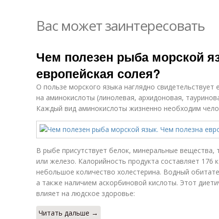
Вас может заинтересовать
Чем полезен рыба морской я
европейская солея?
О пользе морского языка наглядно свидетельствует е
на аминокислоты (линолевая, архидоновая, тауринова
Каждый вид аминокислоты жизненно необходим чело
В рыбе присутствует белок, минеральные вещества, т
или железо. Калорийность продукта составляет 176 к
небольшое количество холестерина. Водный обитател
а также наличием аскорбиновой кислоты. Этот диет
влияет на людское здоровье:
Читать дальше →