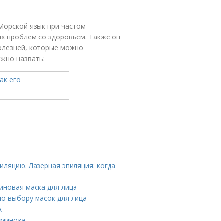
Морской язык при частом
х проблем со здоровьем. Также он
олезней, которые можно
жно назвать:
иляцию. Лазерная эпиляция: когда
иновая маска для лица
по выбору масок для лица
А
аминоза