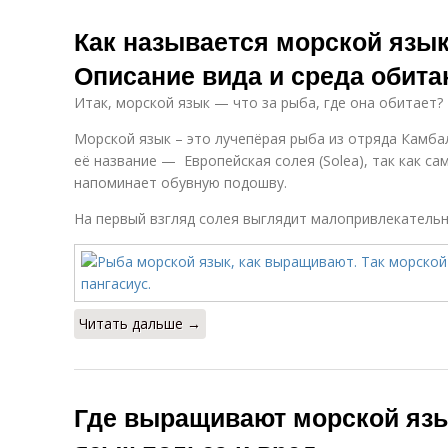
Как называется морской язык
Описание вида и среда обита
Итак, морской язык — что за рыба, где она обитает?
Морской язык – это лучепёрая рыба из отряда Камба
её название — Европейская солея (Solea), так как с
напоминает обувную подошву.
На первый взгляд солея выглядит малопривлекательн
Читать дальше →
Где выращивают морской язы