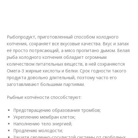
Рыбопродукт, приготовленный способом холодного
копчения, сохраняет все вкусовые качества. Вкус и запах
её просто потрясающий, а мясо пропитано дымом. Белая
рыба холодного копчения обладает огромным
количеством питательных веществ, в ней сохраняются
Омега-3 жирные кислоты и белки. Срок годности такого
продукта довольно длительный, поэтому часто его
заготавливают большими партиями.
Рыбные копчёности способствуют:
Предотвращению образования тромбов;
Укреплению мембран клеток;
Наполнению тело энергией;
Продлению молодости;
Защите сердечно-сосудистой системы от свободных