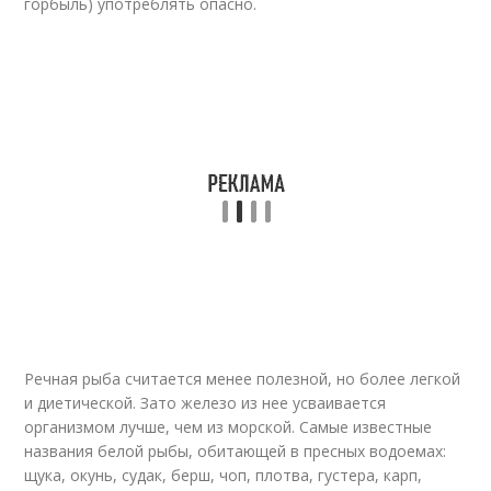
горбыль) употреблять опасно.
Речная рыба считается менее полезной, но более легкой
и диетической. Зато железо из нее усваивается
организмом лучше, чем из морской. Самые известные
названия белой рыбы, обитающей в пресных водоемах:
щука, окунь, судак, берш, чоп, плотва, густера, карп,