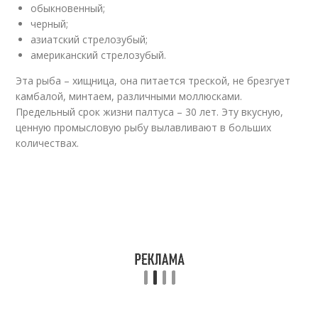
обыкновенный;
черный;
азиатский стрелозубый;
американский стрелозубый.
Эта рыба – хищница, она питается треской, не брезгует
камбалой, минтаем, различными моллюсками.
Предельный срок жизни палтуса – 30 лет. Эту вкусную,
ценную промысловую рыбу вылавливают в больших
количествах.