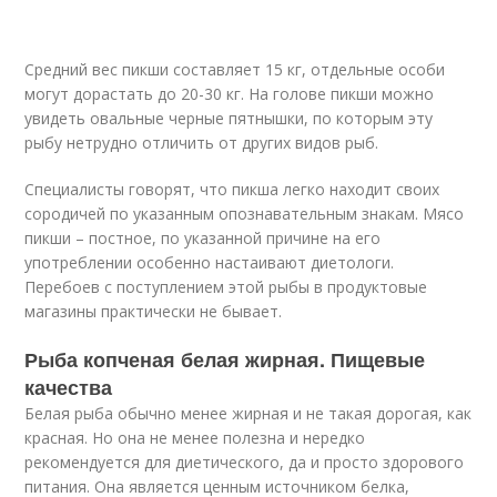
Средний вес пикши составляет 15 кг, отдельные особи
могут дорастать до 20-30 кг. На голове пикши можно
увидеть овальные черные пятнышки, по которым эту
рыбу нетрудно отличить от других видов рыб.
Специалисты говорят, что пикша легко находит своих
сородичей по указанным опознавательным знакам. Мясо
пикши – постное, по указанной причине на его
употреблении особенно настаивают диетологи.
Перебоев с поступлением этой рыбы в продуктовые
магазины практически не бывает.
Рыба копченая белая жирная. Пищевые
качества
Белая рыба обычно менее жирная и не такая дорогая, как
красная. Но она не менее полезна и нередко
рекомендуется для диетического, да и просто здорового
питания. Она является ценным источником белка,