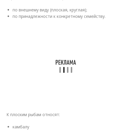
по внешнему виду (плоская, круглая);
по принадлежности к конкретному семейству.
К плоским рыбам относят:
камбалу