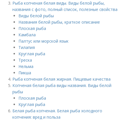
Рыба копченая белая виды. Виды белой рыбы,
названия с фото, полный список, полезные свойства
Виды белой рыбы
Названия белой рыбы, краткое описание
Плоская рыба
Камбала
Палтус или морской язык
Тилапия
Круглая рыба
Треска
Нельма
Пикша
Рыба копченая белая жирная. Пищевые качества
Копченая белая рыба виды названия. Виды белой
рыбы
Плоская рыба
Круглая рыба
Белая рыба копченая. Белая рыба холодного
копчения: вред и польза