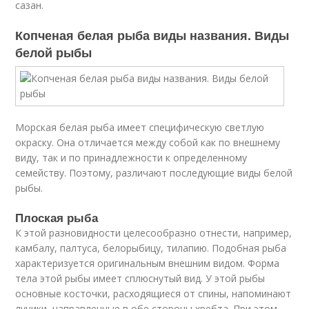
сазан.
Копченая белая рыба виды названия. Виды
белой рыбы
Морская белая рыба имеет специфическую светлую
окраску. Она отличается между собой как по внешнему
виду, так и по принадлежности к определенному
семейству. Поэтому, различают последующие виды белой
рыбы.
Плоская рыба
К этой разновидности целесообразно отнести, например,
камбалу, палтуса, белорыбицу, тилапию. Подобная рыба
характеризуется оригинальным внешним видом. Форма
тела этой рыбы имеет сплюснутый вид. У этой рыбы
основные косточки, расходящиеся от спины, напоминают
лучики, направленные в обе стороны хребта. При этом,