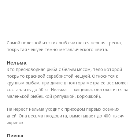
Самой полезной из этих рыб считается черная треска,
покрытая чешуей темно-металлического цвета.
Нельма
Это пресноводная рыба с белым мясом, тело которой
покрыто красивой серебристой чешуей. Относится к
крупным рыбам, при длине в полтора метра ее вес может
составлять до 50 кг. Нельма — хищница, она охотится за
маленькой рыбешкой (ряпушкой, корюшкой).
На нерест нельма уходит с приходом первых осенних
дней. Она весьма плодовита, выметывает до 400 тысяч
икринок.
Пикша