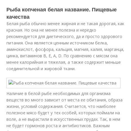
Рыба копченая белая название. Пищевые
качества
Белая рыба обычно менее жирная и не такая дорогая, как
красная. Но она не менее полезна и нередко
рекомендуется для диетического, да и просто здорового
питания. Она является ценным источником белка,
аминокислот, фосфора, кальция, магния, калия, марганца,
цинка, витаминов B, E, A, D. По сравнению с мясом она
менее калорийная и тяжелая, а также содержит меньше
соединительной и жировой ткани.
Наличие в белой рыбе необходимых для организма
веществ во много зависит от места ее обитания, образа
жизни, условий содержания. Считается, что наиболее
полезное мясо будет у тех особей, которых поймали на
воле, а не вырастили в искусственных прудах. Так, в нем
не будет гормонов роста и антибиотиков. Важным