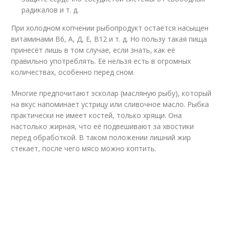
радикалов и т. д.
При холодном копчении рыбопродукт остаётся насыщен
витаминами В6, А, Д, Е, В12 и т. д. Но пользу такая пища
принесёт лишь в том случае, если знать, как её
правильно употреблять. Её нельзя есть в огромных
количествах, особенно перед сном.
Многие предпочитают эсколар (масляную рыбу), который
на вкус напоминает устрицу или сливочное масло. Рыбка
практически не имеет костей, только хрящи. Она
настолько жирная, что её подвешивают за хвостики
перед обработкой. В таком положении лишний жир
стекает, после чего мясо можно коптить.