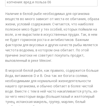
Наличие в белой рыбе необходимых для организма
веществ во много зависит от места ее обитания, образа
жизни, условий содержания. Считается, что наиболее
полезное мясо будет у тех особей, которых поймали на
воле, а не вырастили в искусственных прудах. Так, в нем
не будет гормонов роста и антибиотиков. Важным
фактором для вкусовых и других качеств рыбы является
чистота водоема, в котором она обитает. По этой
причине знатоки не советуют покупать продукт,
выловленный в реке Меконг.
В морской белой рыбе, как правило, содержится больше
йода, витаминов D и B. Она так же богата солями,
необходимыми для нормальной жизнедеятельности
нашего организма, и обычно обитает в более чистой
воде. Вместе с тем в ней часто накапливается ртуть, из-
за чего некоторые виды (большеглазый и желтоперый
тунец, испанская макрель, групер, марлин, белый