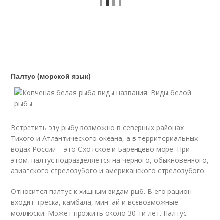
Палтус (морской язык)
Встретить эту рыбу возможно в северных районах
Тихого и Атлантического океана, а в территориальных
водах России – это Охотское и Баренцево море. При
этом, палтус подразделяется на черного, обыкновенного,
азиатского стрелозубого и американского стрелозубого.
Относится палтус к хищным видам рыб. В его рацион
входит треска, камбала, минтай и всевозможные
моллюски. Может прожить около 30-ти лет. Палтус