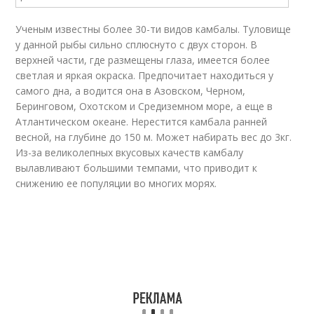
Ученым известны более 30-ти видов камбалы. Туловище
у данной рыбы сильно сплюснуто с двух сторон. В
верхней части, где размещены глаза, имеется более
светлая и яркая окраска. Предпочитает находиться у
самого дна, а водится она в Азовском, Черном,
Беринговом, Охотском и Средиземном море, а еще в
Атлантическом океане. Нерестится камбала ранней
весной, на глубине до 150 м. Может набирать вес до 3кг.
Из-за великолепных вкусовых качеств камбалу
вылавливают большими темпами, что приводит к
снижению ее популяции во многих морях.