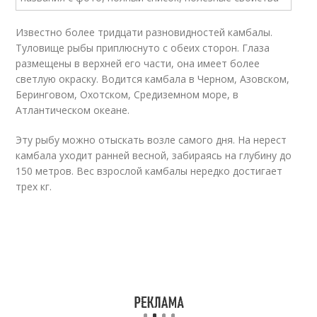
Известно более тридцати разновидностей камбалы.
Туловище рыбы приплюснуто с обеих сторон. Глаза
размещены в верхней его части, она имеет более
светлую окраску. Водится камбала в Черном, Азовском,
Беринговом, Охотском, Средиземном море, в
Атлантическом океане.
Эту рыбу можно отыскать возле самого дня. На нерест
камбала уходит ранней весной, забираясь на глубину до
150 метров. Вес взрослой камбалы нередко достигает
трех кг.