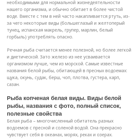
необходимыми для нормальной жизнедеятельности
нашего организма, и обычно обитает в более чистой
воде. Вместе с тем в ней часто накапливается ртуть, из-
за чего некоторые виды (большеглазый и желтоперый
тунец, испанская макрель, групер, марлин, белый
горбыль) употреблять опасно.
Речная рыба считается менее полезной, но более легкой
и диетической. Зато железо из нее усваивается
организмом лучше, чем из морской. Самые известные
названия белой рыбы, обитающей в пресных водоемах:
щука, окунь, судак, берш, чоп, плотва, густера, карп,
сазан.
Рыба копченая белая виды. Виды белой
рыбы, названия с фото, полный список,
полезные свойства
Белая рыба – многочисленный обитатель разных
водоемов с пресной и соленой водой. Она прекрасно
чувствует себя в океанах, морях, реках и озерах.