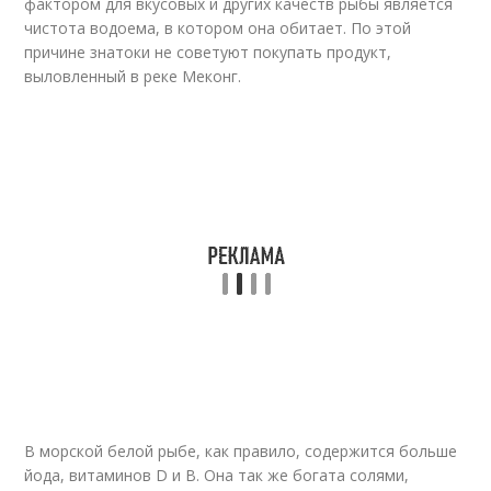
фактором для вкусовых и других качеств рыбы является
чистота водоема, в котором она обитает. По этой
причине знатоки не советуют покупать продукт,
выловленный в реке Меконг.
В морской белой рыбе, как правило, содержится больше
йода, витаминов D и B. Она так же богата солями,