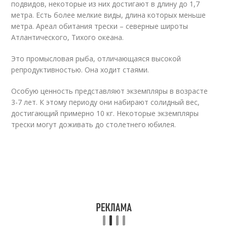
подвидов, некоторые из них достигают в длину до 1,7
метра. Есть более мелкие виды, длина которых меньше
метра. Ареал обитания трески – северные широты
Атлантического, Тихого океана.
Это промысловая рыба, отличающаяся высокой
репродуктивностью. Она ходит стаями.
Особую ценность представляют экземпляры в возрасте
3-7 лет. К этому периоду они набирают солидный вес,
достигающий примерно 10 кг. Некоторые экземпляры
трески могут доживать до столетнего юбилея.