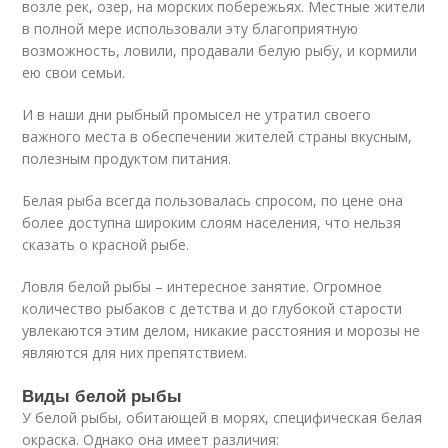
возле рек, озер, на морских побережьях. Местные жители
в полной мере использовали эту благоприятную
возможность, ловили, продавали белую рыбу, и кормили
ею свои семьи.
И в наши дни рыбный промысел не утратил своего
важного места в обеспечении жителей страны вкусным,
полезным продуктом питания.
Белая рыба всегда пользовалась спросом, по цене она
более доступна широким слоям населения, что нельзя
сказать о красной рыбе.
Ловля белой рыбы – интересное занятие. Огромное
количество рыбаков с детства и до глубокой старости
увлекаются этим делом, никакие расстояния и морозы не
являются для них препятствием.
Виды белой рыбы
У белой рыбы, обитающей в морях, специфическая белая
окраска. Однако она имеет различия: