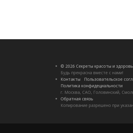
© 2026 Секреты красоты и здоровь
Будь прекрасна вместе с нами!
Контакты
Пользовательское сог
Политика конфидециальности
г. Москва, САО, Головинский, Смол
Обратная связь
Копирование разрешено при указан