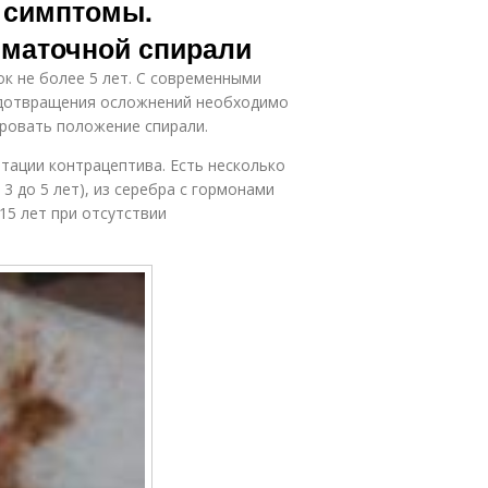
у симптомы.
иматочной спирали
к не более 5 лет. С современными
редотвращения осложнений необходимо
ировать положение спирали.
атации контрацептива. Есть несколько
3 до 5 лет), из серебра с гормонами
 15 лет при отсутствии