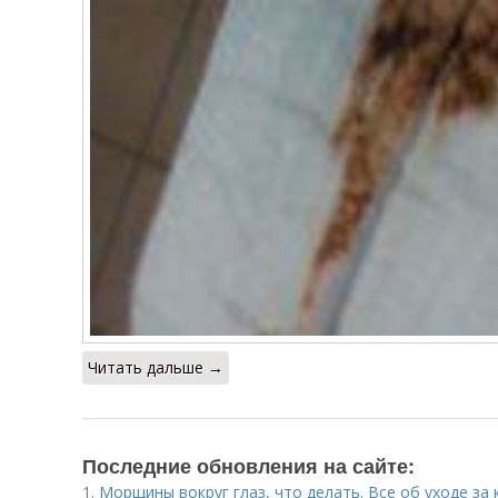
Читать дальше →
Последние обновления на сайте:
1.
Морщины вокруг глаз, что делать. Все об уходе за 