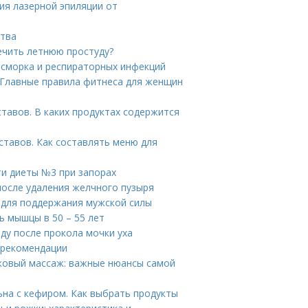
ия лазерной эпиляции от
ства
лечить летнюю простуду?
асморка и респираторных инфекций
 Главные правила фитнеса для женщин
тавов. В каких продуктах содержится
ставов. Как составлять меню для
и диеты №3 при запорах
после удаления желчного пузыря
 для поддержания мужской силы
 мышцы в 50 – 55 лет
оду после прокола мочки уха
 рекомендации
ковый массаж: важные нюансы самой
ьна с кефиром. Как выбрать продукты