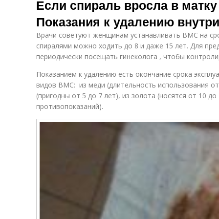
Если спираль вросла в матк
Показания к удалению внутр
Врачи советуют женщинам устанавливать ВМС на сро
спиралями можно ходить до 8 и даже 15 лет. Для п
периодически посещать гинеколога , чтобы контрол
Показанием к удалению есть окончание срока эксплу
видов ВМС: из меди (длительность использования от 
(пригодны от 5 до 7 лет), из золота (носятся от 10 до
противопоказаний).