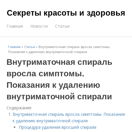
Секреты красоты и здоровья
Главная
Новости
Статьи
Главная
»
Статьи
»
Внутриматочная спираль вросла симптомы.
Показания к удалению внутриматочной спирали
Внутриматочная спираль
вросла симптомы.
Показания к удалению
внутриматочной спирали
Содержание
Внутриматочная спираль вросла симптомы. Показания
к удалению внутриматочной спирали
Процедура удаления вросшей спирали