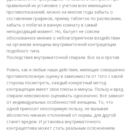
правильной их установке с учетом всех имеющихся
противопоказаний, можно на многие годы забыть о
составлении графиков, приему таблеток по расписанию,
забыть о побегах в ванную комнату в самый
неподходящий момент. Но, бытует не совсем
обоснованное мнение о неблагоприятном воздействии
на организм женщины внутриматочной контрацепции
подобного типа.
Последствия внутриматочной спирали. Все за и против
Ровно, как и любые наши действия, имеющие совершенно
противоположную оценку в зависимости от того с какой
стороны посмотреть, каждый конкретный метод
контрацепции имеет свои плюсы и минусы. Пользу и вред
спирали невозможно оценивать однозначно. Всё зависит
от индивидуальных особенностей женщины. То, что
одной приносит неоспоримую пользу, не вызывая
абсолютно никаких отклонений от нормы, для другой
станет вредом. И установка внутриматочного
контрацептива может стать реальным осложнением.