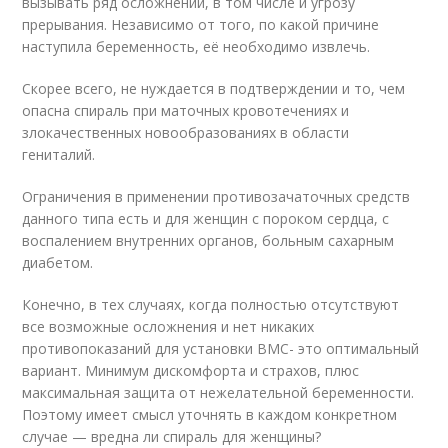
вызывать ряд осложнений, в том числе и угрозу
прерывания. Независимо от того, по какой причине
наступила беременность, её необходимо извлечь.
Скорее всего, не нуждается в подтверждении и то, чем
опасна спираль при маточных кровотечениях и
злокачественных новообразованиях в области
гениталий.
Ограничения в применении противозачаточных средств
данного типа есть и для женщин с пороком сердца, с
воспалением внутренних органов, больным сахарным
диабетом.
Конечно, в тех случаях, когда полностью отсутствуют
все возможные осложнения и нет никаких
противопоказаний для установки ВМС- это оптимальный
вариант. Минимум дискомфорта и страхов, плюс
максимальная защита от нежелательной беременности.
Поэтому имеет смысл уточнять в каждом конкретном
случае — вредна ли спираль для женщины?