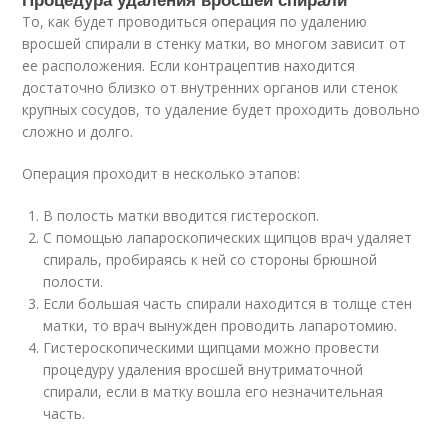
То, как будет проводиться операция по удалению
вросшей спирали в стенку матки, во многом зависит от
ее расположения. Если контрацептив находится
достаточно близко от внутренних органов или стенок
крупных сосудов, то удаление будет проходить довольно
сложно и долго.
Операция проходит в несколько этапов:
В полость матки вводится гистероскоп.
С помощью лапароскопических щипцов врач удаляет
спираль, пробираясь к ней со стороны брюшной
полости.
Если большая часть спирали находится в толще стен
матки, то врач вынужден проводить лапаротомию.
Гистероскопическими щипцами можно провести
процедуру удаления вросшей внутриматочной
спирали, если в матку вошла его незначительная
часть.