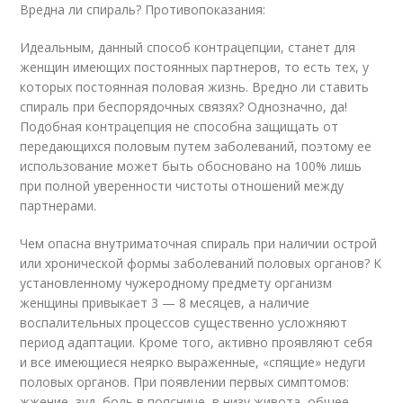
Вредна ли спираль? Противопоказания:
Идеальным, данный способ контрацепции, станет для
женщин имеющих постоянных партнеров, то есть тех, у
которых постоянная половая жизнь. Вредно ли ставить
спираль при беспорядочных связях? Однозначно, да!
Подобная контрацепция не способна защищать от
передающихся половым путем заболеваний, поэтому ее
использование может быть обосновано на 100% лишь
при полной уверенности чистоты отношений между
партнерами.
Чем опасна внутриматочная спираль при наличии острой
или хронической формы заболеваний половых органов? К
установленному чужеродному предмету организм
женщины привыкает 3 — 8 месяцев, а наличие
воспалительных процессов существенно усложняют
период адаптации. Кроме того, активно проявляют себя
и все имеющиеся неярко выраженные, «спящие» недуги
половых органов. При появлении первых симптомов:
жжение, зуд, боль в пояснице, в низу живота, общее