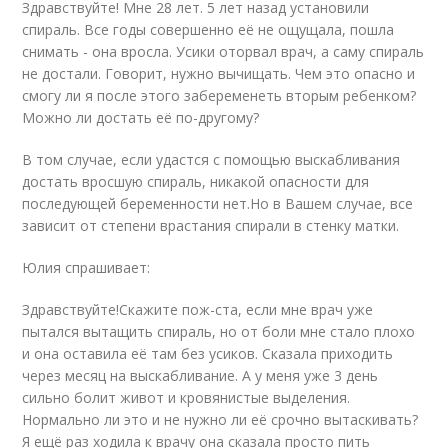
Здравствуйте! Мне 28 лет. 5 лет назад установили
спираль. Все годы совершенно её не ощущала, пошла
снимать - она вросла. Усики оторвал врач, а саму спираль
не достали. Говорит, нужно вычищать. Чем это опасно и
смогу ли я после этого забеременеть вторым ребенком?
Можно ли достать её по-другому?
В том случае, если удастся с помощью выскабливания
достать вросшую спираль, никакой опасности для
последующей беременности нет.Но в Вашем случае, все
зависит от степени врастания спирали в стенку матки.
Юлия спрашивает:
Здравствуйте!Скажите пож-ста, если мне врач уже
пытался вытащить спираль, но от боли мне стало плохо
и она оставила её там без усиков. Сказала приходить
через месяц на выскабливание. А у меня уже 3 день
сильно болит живот и кровянистые выделения.
Нормально ли это и не нужно ли её срочно вытаскивать?
Я ещё раз ходила к врачу она сказала просто пить