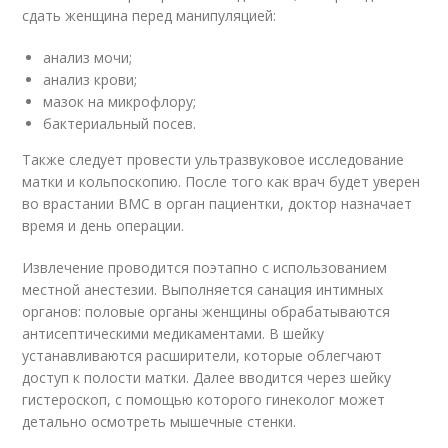
сдать женщина перед манипуляцией:
анализ мочи;
анализ крови;
мазок на микрофлору;
бактериальный посев.
Также следует провести ультразвуковое исследование
матки и кольпоскопию. После того как врач будет уверен
во врастании ВМС в орган пациентки, доктор назначает
время и день операции.
Извлечение проводится поэтапно с использованием
местной анестезии. Выполняется санация интимных
органов: половые органы женщины обрабатываются
антисептическими медикаментами. В шейку
устанавливаются расширители, которые облегчают
доступ к полости матки. Далее вводится через шейку
гистероскоп, с помощью которого гинеколог может
детально осмотреть мышечные стенки.