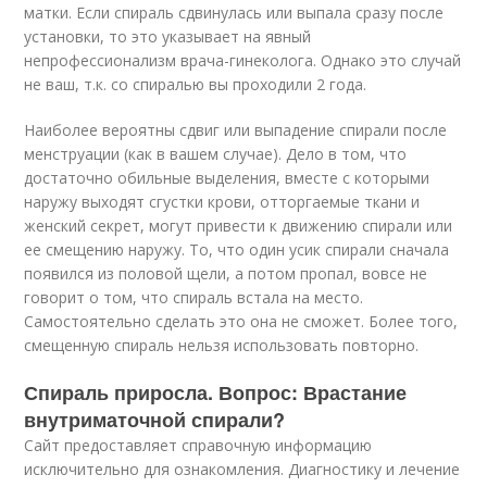
матки. Если спираль сдвинулась или выпала сразу после
установки, то это указывает на явный
непрофессионализм врача-гинеколога. Однако это случай
не ваш, т.к. со спиралью вы проходили 2 года.
Наиболее вероятны сдвиг или выпадение спирали после
менструации (как в вашем случае). Дело в том, что
достаточно обильные выделения, вместе с которыми
наружу выходят сгустки крови, отторгаемые ткани и
женский секрет, могут привести к движению спирали или
ее смещению наружу. То, что один усик спирали сначала
появился из половой щели, а потом пропал, вовсе не
говорит о том, что спираль встала на место.
Самостоятельно сделать это она не сможет. Более того,
смещенную спираль нельзя использовать повторно.
Спираль приросла. Вопрос: Врастание
внутриматочной спирали?
Сайт предоставляет справочную информацию
исключительно для ознакомления. Диагностику и лечение