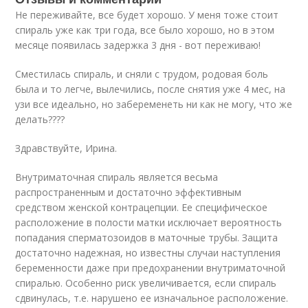
Не переживайте, все будет хорошо. У меня тоже стоит
спираль уже как три года, все было хорошо, но в этом
месяце появилась задержка 3 дня - вот переживаю!
Сместилась спираль, и сняли с трудом, родовая боль
была и то легче, вылечились, после снятия уже 4 мес, на
узи все идеально, но забеременеть ни как не могу, что же
делать????
Здравствуйте, Ирина.
Внутриматочная спираль является весьма
распространенным и достаточно эффективным
средством женской контрацепции. Ее специфическое
расположение в полости матки исключает вероятность
попадания сперматозоидов в маточные трубы. Защита
достаточно надежная, но известны случаи наступления
беременности даже при предохранении внутриматочной
спиралью. Особенно риск увеличивается, если спираль
сдвинулась, т.е. нарушено ее изначальное расположение.