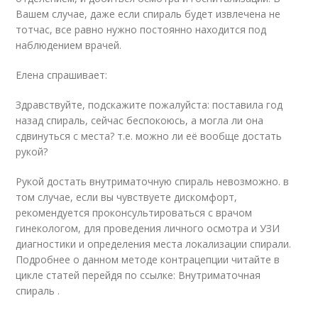
Вашем случае, даже если спираль будет извлечена не
тотчас, все равно нужно постоянно находится под
наблюдением врачей.
Елена спрашивает:
Здравствуйте, подскажите пожалуйста: поставила год
назад спираль, сейчас беспокоюсь, а могла ли она
сдвинуться с места? т.е. можно ли её вообще достать
рукой?
Рукой достать внутриматочную спираль невозможно. в
том случае, если вы чувствуете дискомфорт,
рекомендуется проконсультироваться с врачом
гинекологом, для проведения личного осмотра и УЗИ
диагностики и определения места локализации спирали.
Подробнее о данном методе контрацепции читайте в
цикле статей перейдя по ссылке: Внутриматочная
спираль .