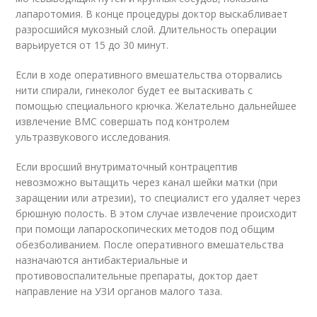
лапаротомия. В конце процедуры доктор выскабливает
разросшийся мукозный слой. Длительность операции
варьируется от 15 до 30 минут.
Если в ходе оперативного вмешательства оторвались
нити спирали, гинеколог будет ее вытаскивать с
помощью специального крючка. Желательно дальнейшее
извлечение ВМС совершать под контролем
ультразвукового исследования.
Если вросший внутриматочный контрацептив
невозможно вытащить через канал шейки матки (при
заращении или атрезии), то специалист его удаляет через
брюшную полость. В этом случае извлечение происходит
при помощи лапароскопических методов под общим
обезболиванием. После оперативного вмешательства
назначаются антибактериальные и
противовоспалительные препараты, доктор дает
направление на УЗИ органов малого таза.