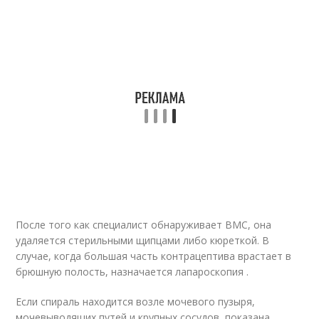
После того как специалист обнаруживает ВМС, она
удаляется стерильными щипцами либо кюреткой. В
случае, когда большая часть контрацептива врастает в
брюшную полость, назначается лапароскопия .
Если спираль находится возле мочевого пузыря,
мочевыводящих путей и крупных сосудов, показана