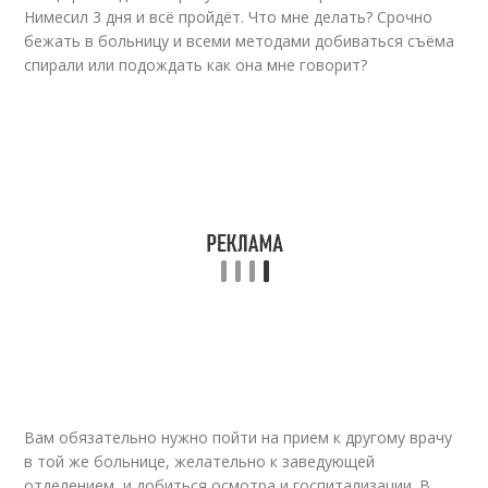
Нимесил 3 дня и всё пройдёт. Что мне делать? Срочно
бежать в больницу и всеми методами добиваться съёма
спирали или подождать как она мне говорит?
Вам обязательно нужно пойти на прием к другому врачу
в той же больнице, желательно к заведующей
отделением, и добиться осмотра и госпитализации. В