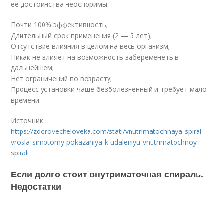
ее достоинства неоспоримы:
Почти 100% эффективность;
Длительный срок применения (2 — 5 лет);
Отсутствие влияния в целом на весь организм;
Никак не влияет на возможность забеременеть в
дальнейшем;
Нет ограничений по возрасту;
Процесс установки чаще безболезненный и требует мало
времени.
Источник:
https://zdorovecheloveka.com/stati/vnutrimatochnaya-spiral-
vrosla-simptomy-pokazaniya-k-udaleniyu-vnutrimatochnoy-
spirali
Если долго стоит внутриматочная спираль.
Недостатки