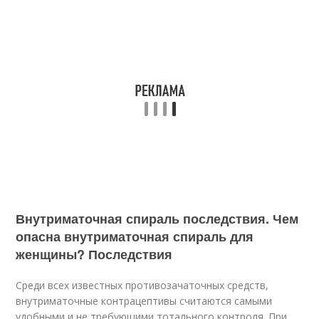
Внутриматочная спираль последствия. Чем
опасна внутриматочная спираль для
женщины? Последствия
Среди всех известных противозачаточных средств,
внутриматочные контрацептивы считаются самыми
удобными и не требующими тотального контроля. При