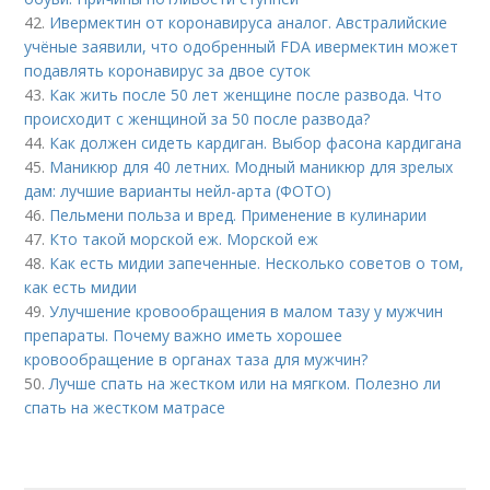
42.
Ивермектин от коронавируса аналог. Австралийские
учёные заявили, что одобренный FDA ивермектин может
подавлять коронавирус за двое суток
43.
Как жить после 50 лет женщине после развода. Что
происходит с женщиной за 50 после развода?
44.
Как должен сидеть кардиган. Выбор фасона кардигана
45.
Маникюр для 40 летних. Модный маникюр для зрелых
дам: лучшие варианты нейл-арта (ФОТО)
46.
Пельмени польза и вред. Применение в кулинарии
47.
Кто такой морской еж. Морской еж
48.
Как есть мидии запеченные. Несколько советов о том,
как есть мидии
49.
Улучшение кровообращения в малом тазу у мужчин
препараты. Почему важно иметь хорошее
кровообращение в органах таза для мужчин?
50.
Лучше спать на жестком или на мягком. Полезно ли
спать на жестком матрасе