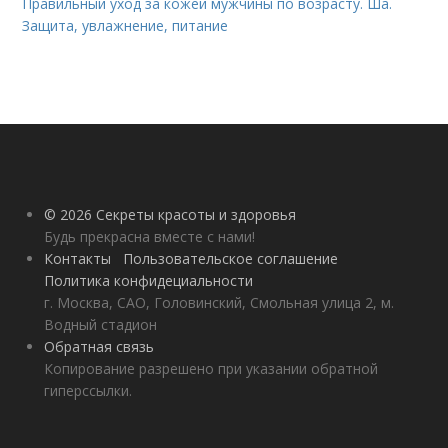
Правильный уход за кожей мужчины по возрасту. Ша.
Защита, увлажнение, питание
© 2026 Секреты красоты и здоровья
Будь прекрасна вместе с нами!
Контакты
Пользовательское соглашение
Политика конфидециальности
г. Москва, САО, Головинский, Смольная улица 2, м.
Водный стадион
Обратная связь
Копирование разрешено при указании обратной
гиперссылки.