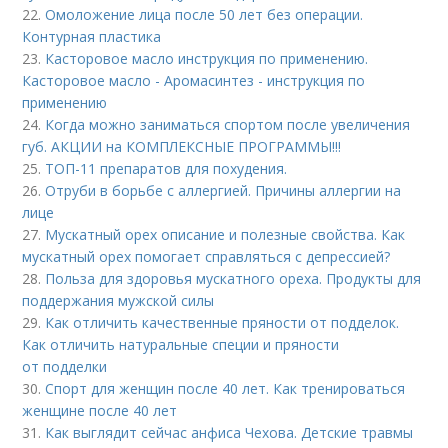
22.
Омоложение лица после 50 лет без операции.
Контурная пластика
23.
Касторовое масло инструкция по применению.
Касторовое масло - Аромасинтез - инструкция по
применению
24.
Когда можно заниматься спортом после увеличения
губ. АКЦИИ на КОМПЛЕКСНЫЕ ПРОГРАММЫ!!!
25.
ТОП-11 препаратов для похудения.
26.
Отруби в борьбе с аллергией. Причины аллергии на
лице
27.
Мускатный орех описание и полезные свойства. Как
мускатный орех помогает справляться с депрессией?
28.
Польза для здоровья мускатного ореха. Продукты для
поддержания мужской силы
29.
Как отличить качественные пряности от подделок.
Как отличить натуральные специи и пряности
от подделки
30.
Спорт для женщин после 40 лет. Как тренироваться
женщине после 40 лет
31.
Как выглядит сейчас анфиса Чехова. Детские травмы