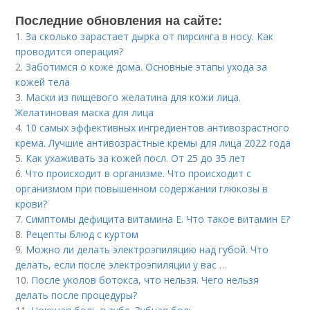
Последние обновления на сайте:
1.
За сколько зарастает дырка от пирсинга в носу. Как
проводится операция?
2.
Заботимся о коже дома. Основные этапы ухода за
кожей тела
3.
Маски из пищевого желатина для кожи лица.
Желатиновая маска для лица
4.
10 самых эффективных ингредиентов антивозрастного
крема. Лучшие антивозрастные кремы для лица 2022 года
5.
Как ухаживать за кожей посл. От 25 до 35 лет
6.
Что происходит в организме. Что происходит с
организмом при повышенном содержании глюкозы в
крови?
7.
Симптомы дефицита витамина E. Что такое витамин Е?
8.
Рецепты блюд с куртом
9.
Можно ли делать электроэпиляцию над губой. Что
делать, если после электроэпиляции у вас …
10.
После уколов ботокса, что нельзя. Чего нельзя
делать после процедуры?