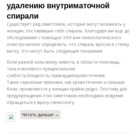
удалению внутриматочной
спирали
Существует ряд симптомов, которые могут возникать у
женщин, поставивших себе спираль. Благодаря им еще до
обследования с помощью УЗИ или гинекологического
осмотра можно определить, что спираль вросла в стенку
матку. Это могут быть следующие показания:
боли разной силы внизу живота, в области поясницы,
таза и мочевого пузыря;сильная
слабость;бледность;тахикардия;кровотечение.
Такие серьезные признаки, как кровотечение и сильные
боли, проявляются у женщин крайне редко. Поэтому для
предупреждения этих симптомов необходимо вовремя
обращаться к врачу-гинекологу.
Читать дальше →