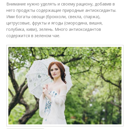
Внимание нужно уделять и своему рациону, добавив в
него продукты содержащие природные антиоксиданты.
Ими богаты овощи (брокколи, свекла, спаржа),
цитрусовые, фрукты и ягоды (смородина, вишня,
голубика, киви), зелень. Много антиоксидантов
содержится в зеленом чае.