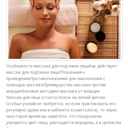
Особенности массажа для подтяжки лицаКак действует
массаж для подтяжки лица?Показания к
проведениюПротивопоказания для омоложения с
помощью массажаПреимущества массажа против
морщинБазовые методики массажа от морщин
Массаж для лица отчасти похож на легкий фитнес.
Особых усилий не требуется, но если практиковать его
регулярно (дома или в кабинете косметолога), то через
некоторое время вы заметите, что похорошели:
улучшится цвет лица, разгладятся морщины, и в целом вы