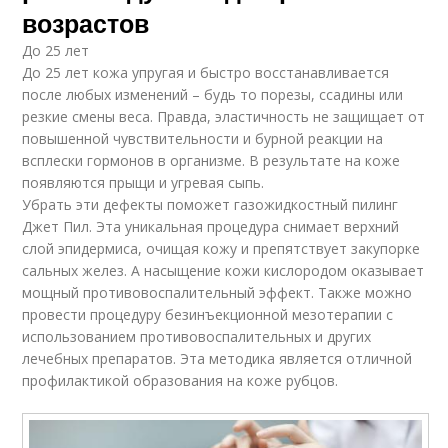
возрастов
До 25 лет
До 25 лет кожа упругая и быстро восстанавливается
после любых изменений – будь то порезы, ссадины или
резкие смены веса. Правда, эластичность не защищает от
повышенной чувствительности и бурной реакции на
всплески гормонов в организме. В результате на коже
появляются прыщи и угревая сыпь.
Убрать эти дефекты поможет газожидкостный пилинг
Джет Пил. Эта уникальная процедура снимает верхний
слой эпидермиса, очищая кожу и препятствует закупорке
сальных желез. А насыщение кожи кислородом оказывает
мощный противовоспалительный эффект. Также можно
провести процедуру безинъекционной мезотерапии с
использованием противовоспалительных и других
лечебных препаратов. Эта методика является отличной
профилактикой образования на коже рубцов.