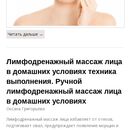
Читать дальше →
Лимфодренажный массаж лица
в домашних условиях техника
выполнения. Ручной
лимфодренажный массаж лица
в домашних условиях
Оксана Григорьева
Лимфодренажный массаж лица избавляет от отеков,
подтягивает овал, предупреждает появление морщин и