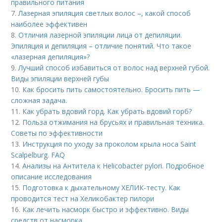
правильного питания
7.
Лазерная эпиляция светлых волос –, какой способ
наиболее эффективен
8.
Отличия лазерной эпиляции лица от депиляции.
Эпиляция и депиляция – отличие понятий. Что такое
«лазерная депиляция»?
9.
Лучший способ избавиться от волос над верхней губой.
Виды эпиляции верхней губы
10.
Как бросить пить самостоятельно. Бросить пить —
сложная задача.
11.
Как убрать вдовий горд. Как убрать вдовий горб?
12.
Польза отжимания на брусьях и правильная техника.
Советы по эффективности
13.
Инструкция по уходу за проколом крыла носа Saint
Scalpelburg. FAQ
14.
Анализы на Антитела к Helicobacter pylori. Подробное
описание исследования
15.
Подготовка к дыхательному ХЕЛИК-тесту. Как
проводится тест на Хеликобактер пилори
16.
Как лечить насморк быстро и эффективно. Виды
средств от насморка