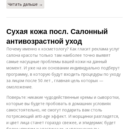
Читать дальше →
Сухая кожа посл. Салонный
антивозрастной уход
Почему именно к косметологу? Как гласит реклама услуг
салона красоты только там наиболее точно выявят
самые насущные проблемы вашей кожи на данный
момент. И уже на их основании индивидуально подберут
программу, в которую будут входить процедуры по уходу
за лицом после 50 лет , главная цель которых —
омоложение.
Поверьте: никакие чудодейственные кремы и сыворотки,
которые вы будете пробовать в домашних условиях
самостоятельно, не смогут подарить вам столь
потрясающий anti-age эффект. И морщинки разгладятся,
и цвет лица станет гораздо свежее, и эпидермис будет
более упругим и эластичным, и увлажнение вы