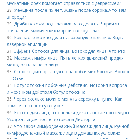
мускатный орех помогает справляться с депрессией?
28.
Женщина после 45 лет. Жизнь после сорока..Что там
впереди?
29.
Дряблая кожа под глазами, что делать. 5 причин
появления мимических морщин вокруг глаз
30.
Как часто можно делать лазерную эпиляцию. Виды
лазерной эпиляции
31.
Эффект ботокса для лица. Ботокс для лица: что это
32.
Массаж лимфы лица. Пять легких движений продлят
молодость вашего лица
33.
Сколько диспорта нужно на лоб и межбровье. Вопрос
— Ответ
34.
Ботулотоксин побочные действия. История вопроса
и механизм действия ботулотоксина
35.
Через сколько можно менять сережку в пупке. Как
поменять сережку в пупке
36.
Ботокс для лица, что нельзя делать после процедуры.
Уход за лицом после Ботокса и Диспорта
37.
Что такое лимфодренажный массаж для лица. Ручной
лимфодренажный массаж лица в домашних условиях