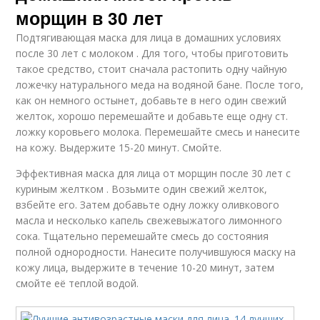
морщин в 30 лет
Подтягивающая маска для лица в домашних условиях
после 30 лет с молоком . Для того, чтобы приготовить
такое средство, стоит сначала растопить одну чайную
ложечку натурального меда на водяной бане. После того,
как он немного остынет, добавьте в него один свежий
желток, хорошо перемешайте и добавьте еще одну ст.
ложку коровьего молока. Перемешайте смесь и нанесите
на кожу. Выдержите 15-20 минут. Смойте.
Эффективная маска для лица от морщин после 30 лет с
куриным желтком . Возьмите один свежий желток,
взбейте его. Затем добавьте одну ложку оливкового
масла и несколько капель свежевыжатого лимонного
сока. Тщательно перемешайте смесь до состояния
полной однородности. Нанесите получившуюся маску на
кожу лица, выдержите в течение 10-20 минут, затем
смойте её теплой водой.