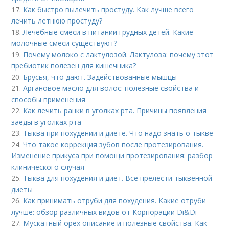
17.
Как быстро вылечить простуду. Как лучше всего
лечить летнюю простуду?
18.
Лечебные смеси в питании грудных детей. Какие
молочные смеси существуют?
19.
Почему молоко с лактулозой. Лактулоза: почему этот
пребиотик полезен для кишечника?
20.
Брусья, что дают. Задействованные мышцы
21.
Аргановое масло для волос: полезные свойства и
способы применения
22.
Как лечить ранки в уголках рта. Причины появления
заеды в уголках рта
23.
Тыква при похудении и диете. Что надо знать о тыкве
24.
Что такое коррекция зубов после протезирования.
Изменение прикуса при помощи протезирования: разбор
клинического случая
25.
Тыква для похудения и диет. Все прелести тыквенной
диеты
26.
Как принимать отруби для похудения. Какие отруби
лучше: обзор различных видов от Корпорации Di&Di
27.
Мускатный орех описание и полезные свойства. Как