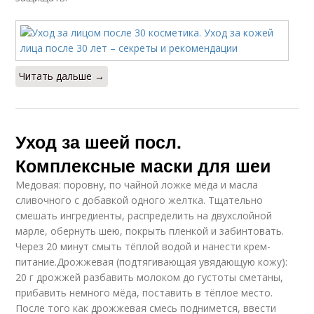
Чувствительная кожа
Действия при уходе
Читать дальше →
Мероприятия при
Уход за шеей посл.
уходе
Комплексные маски для шеи
Медовая: поровну, по чайной ложке мёда и масла
сливочного с добавкой одного желтка. Тщательно
смешать ингредиенты, распределить на двухслойной
марле, обернуть шею, покрыть пленкой и забинтовать.
Через 20 минут смыть тёплой водой и нанести крем-
питание.Дрожжевая (подтягивающая увядающую кожу):
20 г дрожжей разбавить молоком до густоты сметаны,
прибавить немного мёда, поставить в тёплое место.
После того как дрожжевая смесь поднимется, ввести