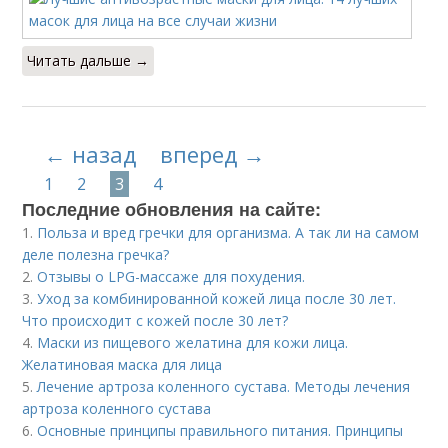
Читать дальше →
← назад
вперед →
1
2
3
4
Последние обновления на сайте:
1.
Польза и вред гречки для организма. А так ли на самом
деле полезна гречка?
2.
Отзывы о LPG-массаже для похудения.
3.
Уход за комбинированной кожей лица после 30 лет.
Что происходит с кожей после 30 лет?
4.
Маски из пищевого желатина для кожи лица.
Желатиновая маска для лица
5.
Лечение артроза коленного сустава. Методы лечения
артроза коленного сустава
6.
Основные принципы правильного питания. Принципы