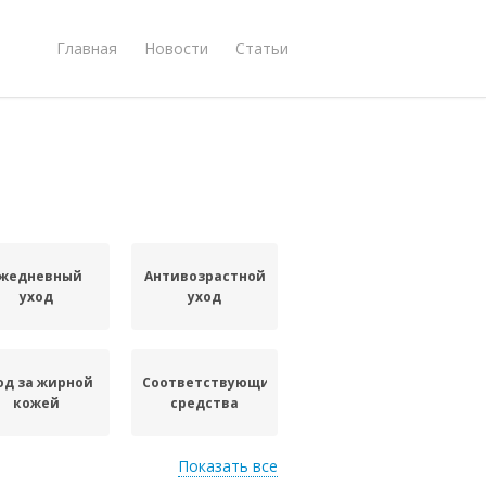
Главная
Новости
Статьи
жедневный
Антивозрастной
уход
уход
од за жирной
Соответствующие
кожей
средства
Показать все