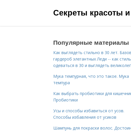
Секреты красоты и
Популярные материалы
Как выглядеть стильно в 30 лет. Базо
гардероб элегантных Леди -- как стил
одеваться в 30 и выглядеть великоле
Мука темпурная, что это такое. Мука
темпура
Как выбрать пробиотики для кишечник
Пробиотики
Усы и способы избавиться от усов.
Способы избавления от усиков
Шампунь для покраски волос. Достои