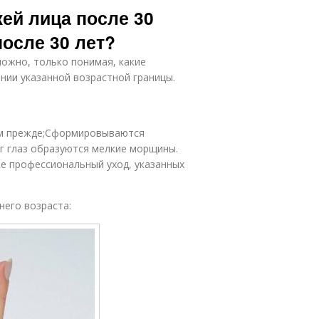
ей лица после 30
после 30 лет?
можно, только понимая, какие
нии указанной возрастной границы.
ем прежде;Сформировываются
г глаз образуются мелкие морщины.
же профессиональный уход, указанных
него возраста: