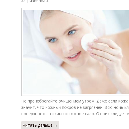
загрязненная.
Не пренебрегайте очищением утром. Даже если кожа 
значит, что кожный покров не загрязнен. Всю ночь к
поверхность токсины и кожное сало. От них следует 
Читать дальше →