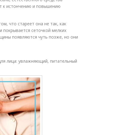
ит к истончению и повышению
м, что стареет она не так, как
 и покрывается сеточкой мелких
щины появляются чуть позже, но они
для лица: увлажняющий, питательный