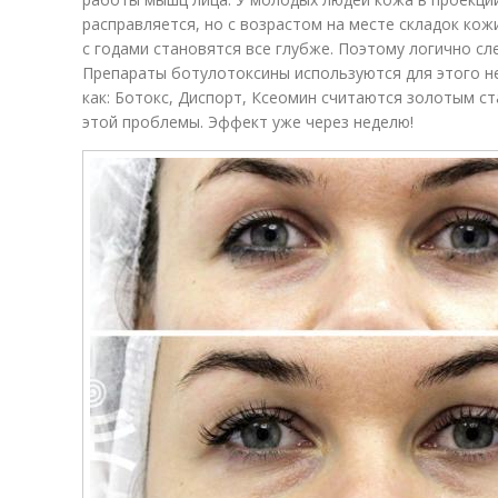
расправляется, но с возрастом на месте складок ко
с годами становятся все глубже. Поэтому логично сл
Препараты ботулотоксины используются для этого не
как: Ботокс, Диспорт, Ксеомин считаются золотым с
этой проблемы. Эффект уже через неделю!