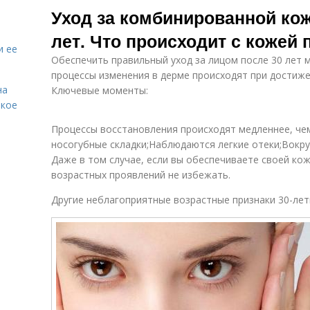
Уход за комбинированной кож
лет. Что происходит с кожей 
и ее
Обеспечить правильный уход за лицом после 30 лет 
процессы изменения в дерме происходят при достиже
на
Ключевые моменты:
акое
Процессы восстановления происходят медленнее, ч
носогубные складки;Наблюдаются легкие отеки;Вокру
Даже в том случае, если вы обеспечиваете своей ко
возрастных проявлений не избежать.
Другие неблагоприятные возрастные признаки 30-лет