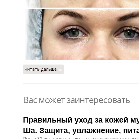
Читать дальше →
Вас может заинтересовать
Правильный уход за кожей м
Ша. Защита, увлажнение, пит
После 30 лет заметно снижается выделение кожного 