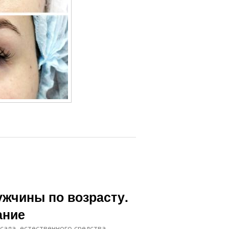
ужчины по возрасту.
ание
сала, естественного средства