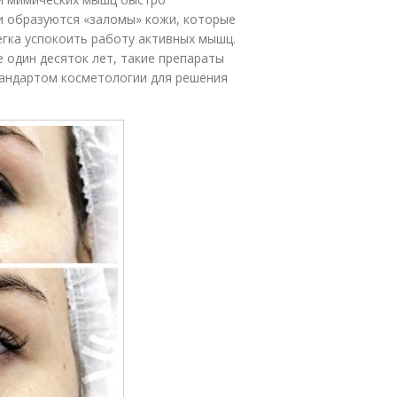
жи образуются «заломы» кожи, которые
егка успокоить работу активных мышц.
 один десяток лет, такие препараты
тандартом косметологии для решения