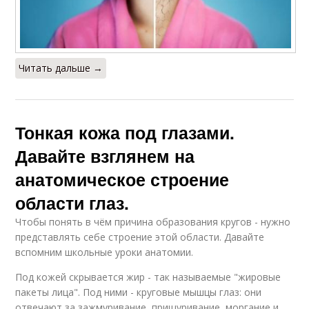
Читать дальше →
Тонкая кожа под глазами.
Давайте взглянем на
анатомическое строение
области глаз.
Чтобы понять в чём причина образования кругов - нужно
представлять себе строение этой области. Давайте
вспомним школьные уроки анатомии.
Под кожей скрывается жир - так называемые "жировые
пакеты лица". Под ними - круговые мышцы глаз: они
отвечают за зажмуривание, прищуривание, моргание и