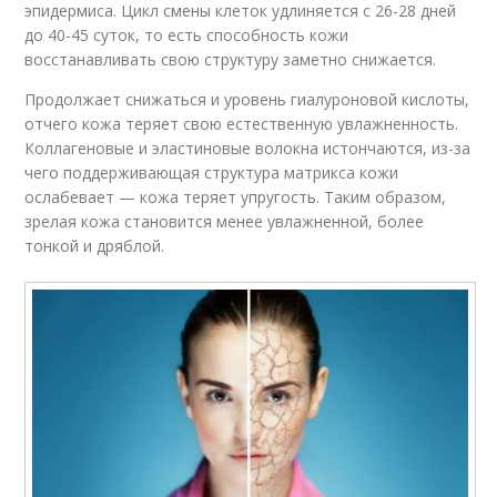
эпидермиса. Цикл смены клеток удлиняется с 26-28 дней
до 40-45 суток, то есть способность кожи
восстанавливать свою структуру заметно снижается.
Продолжает снижаться и уровень гиалуроновой кислоты,
отчего кожа теряет свою естественную увлажненность.
Коллагеновые и эластиновые волокна истончаются, из-за
чего поддерживающая структура матрикса кожи
ослабевает — кожа теряет упругость. Таким образом,
зрелая кожа становится менее увлажненной, более
тонкой и дряблой.