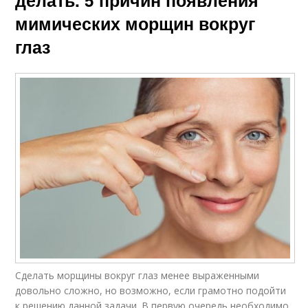
делать. 5 причин появления
мимических морщин вокруг
глаз
Сделать морщины вокруг глаз менее выраженными
довольно сложно, но возможно, если грамотно подойти
к решению данной задачи. В первую очередь необходимо