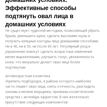
Эффективные способы
подтянуть овал лица в
домашних условиях
Не существует чудесной методики, позволяющей убрать
брыли, уменьшить щеки, сделать высокими скулы и
получить изящные контуры лица домашними способами.
Ни в 40, ни в 50, ни после 60 лет. Регулярный уход и
упражнения помогут сделать возрастные изменения
менее выраженными, улучшить тонус, увлажненность
кожи, что визуально делает овал лица более
подтянутым.
Антивозрастная косметика
Укрепить подбородок, в районе которого наиболее
часто плывет овал лица, снять отечность, разгладить
заломы и мелкие морщинки, призваны косметические
средства с антиэйдж-эффектом. В них желательно
присутствие следующих компонентов: