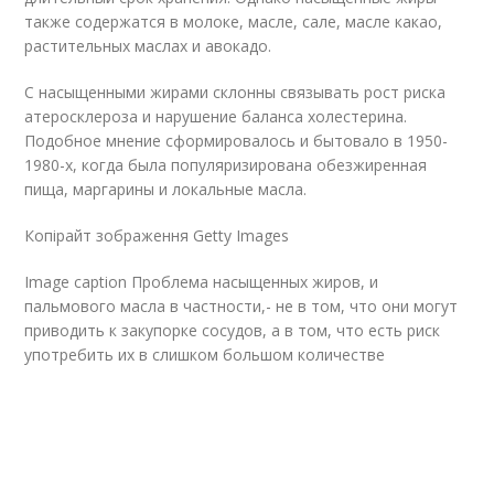
также содержатся в молоке, масле, сале, масле какао,
растительных маслах и авокадо.
С насыщенными жирами склонны связывать рост риска
атеросклероза и нарушение баланса холестерина.
Подобное мнение сформировалось и бытовало в 1950-
1980-х, когда была популяризирована обезжиренная
пища, маргарины и локальные масла.
Копірайт зображення Getty Images
Image caption Проблема насыщенных жиров, и
пальмового масла в частности,- не в том, что они могут
приводить к закупорке сосудов, а в том, что есть риск
употребить их в слишком большом количестве