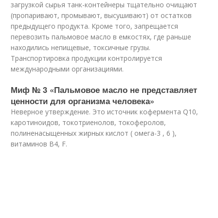
загрузкой сырья танк-контейнеры тщательно очищают
(пропаривают, промывают, высушивают) от остатков
предыдущего продукта. Кроме того, запрещается
перевозить пальмовое масло в емкостях, где раньше
находились непищевые, токсичные грузы.
Транспортировка продукции контролируется
международными организациями.
Миф № 3 «Пальмовое масло не представляет
ценности для организма человека»
Неверное утверждение. Это источник кофермента Q10,
каротиноидов, токотриенолов, токоферолов,
полиненасыщенных жирных кислот ( омега-3 , 6 ),
витаминов B4, F.