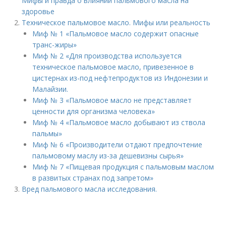
Мифы и правда о влиянии пальмового масла на
здоровье
Техническое пальмовое масло. Мифы или реальность
Миф № 1 «Пальмовое масло содержит опасные
транс-жиры»
Миф № 2 «Для производства используется
техническое пальмовое масло, привезенное в
цистернах из-под нефтепродуктов из Индонезии и
Малайзии.
Миф № 3 «Пальмовое масло не представляет
ценности для организма человека»
Миф № 4 «Пальмовое масло добывают из ствола
пальмы»
Миф № 6 «Производители отдают предпочтение
пальмовому маслу из-за дешевизны сырья»
Миф № 7 «Пищевая продукция с пальмовым маслом
в развитых странах под запретом»
Вред пальмового масла исследования.