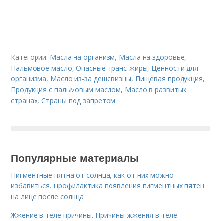
Категории:
Масла на организм
,
Масла на здоровье
,
Пальмовое масло
,
Опасные транс-жиры
,
Ценности для
организма
,
Масло из-за дешевизны
,
Пищевая продукция
,
Продукция с пальмовым маслом
,
Масло в развитых
странах
,
Страны под запретом
Популярные материалы
Пигментные пятна от солнца, как от них можно
избавиться. Профилактика появления пигментных пятен
на лице после солнца
Жжение в теле причины. Причины жжения в теле