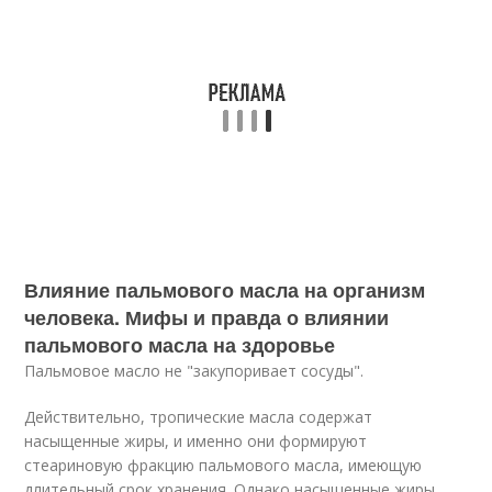
Влияние пальмового масла на организм
человека. Мифы и правда о влиянии
пальмового масла на здоровье
Пальмовое масло не "закупоривает сосуды".
Действительно, тропические масла содержат
насыщенные жиры, и именно они формируют
стеариновую фракцию пальмового масла, имеющую
длительный срок хранения. Однако насыщенные жиры