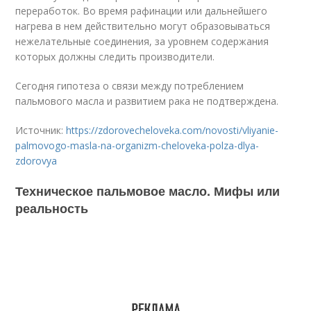
переработок. Во время рафинации или дальнейшего
нагрева в нем действительно могут образовываться
нежелательные соединения, за уровнем содержания
которых должны следить производители.
Сегодня гипотеза о связи между потреблением
пальмового масла и развитием рака не подтверждена.
Источник:
https://zdorovecheloveka.com/novosti/vliyanie-
palmovogo-masla-na-organizm-cheloveka-polza-dlya-
zdorovya
Техническое пальмовое масло. Мифы или
реальность