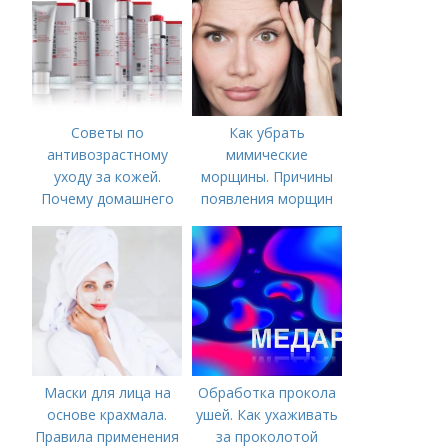
Советы по
Как убрать
антивозрастному
мимические
уходу за кожей.
морщины. Причины
Почему домашнего
появления морщин
ухода недостаточно
вокруг рта
Маски для лица на
Обработка прокола
основе крахмала.
ушей. Как ухаживать
Правила применения
за проколотой