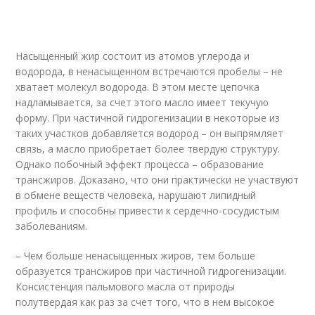
Насыщенный жир состоит из атомов углерода и
водорода, в ненасыщенном встречаются пробелы – не
хватает молекул водорода. В этом месте цепочка
надламывается, за счет этого масло имеет текучую
форму. При частичной гидрогенизации в некоторые из
таких участков добавляется водород – он выпрямляет
связь, а масло приобретает более твердую структуру.
Однако побочный эффект процесса – образование
трансжиров. Доказано, что они практически не участвуют
в обмене веществ человека, нарушают липидный
профиль и способны привести к сердечно-сосудистым
заболеваниям.
– Чем больше ненасыщенных жиров, тем больше
образуется трансжиров при частичной гидрогенизации.
Консистенция пальмового масла от природы
полутвердая как раз за счет того, что в нем высокое