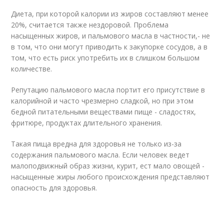
Диета, при которой калории из жиров составляют менее
20%, считается также нездоровой. Проблема
насыщенных жиров, и пальмового масла в частности,- не
в том, что они могут приводить к закупорке сосудов, а в
том, что есть риск употребить их в слишком большом
количестве.
Репутацию пальмового масла портит его присутствие в
калорийной и часто чрезмерно сладкой, но при этом
бедной питательными веществами пище - сладостях,
фритюре, продуктах длительного хранения.
Такая пища вредна для здоровья не только из-за
содержания пальмового масла. Если человек ведет
малоподвижный образ жизни, курит, ест мало овощей -
насыщенные жиры любого происхождения представляют
опасность для здоровья.