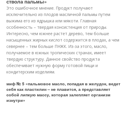
ствола пальмы»
Это ошибочное мнение. Продукт получают
исключительно из плодов масличной пальмы путем
выжима его из ядрышка или мякоти. Главная
особенность – твердая консистенция от природы.
Интересно, чем южнее растет дерево, тем больше
насыщенных жирных кислот содержится в плодах, а чем
севернее – тем больше ПНЖК. Из-за этого, масло,
получаемое в южных тропических странах, имеет
твердую структуру. Данное свойство продукта
обеспечивает нужную форму готовой пищи и
кондитерским изделиям.
миф № 5 «пальмовое масло, попадая в желудок, ведет
себя как пластилин – не плавится, а представляет
собой липкую массу, которая залепляет организм
изнутри»