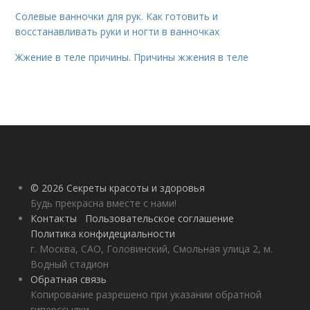
Солевые ванночки для рук. Как готовить и
восстанавливать руки и ногти в ванночках
Жжение в теле причины. Причины жжения в теле
© 2026 Секреты красоты и здоровья
Будь прекрасна вместе с нами!
Контакты
Пользовательское соглашение
Политика конфидециальности
г. Москва, САО, Головинский, Смольная улица 2, м.
Водный стадион
Обратная связь
Копирование разрешено при указании обратной
гиперссылки.