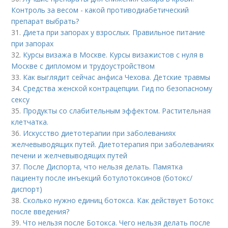
Контроль за весом - какой противодиабетический
препарат выбрать?
31.
Диета при запорах у взрослых. Правильное питание
при запорах
32.
Курсы визажа в Москве. Курсы визажистов с нуля в
Москве с дипломом и трудоустройством
33.
Как выглядит сейчас анфиса Чехова. Детские травмы
34.
Средства женской контрацепции. Гид по безопасному
сексу
35.
Продукты со слабительным эффектом. Растительная
клетчатка.
36.
Искусство диетотерапии при заболеваниях
желчевыводящих путей. Диетотерапия при заболеваниях
печени и желчевыводящих путей
37.
После Диспорта, что нельзя делать. Памятка
пациенту после инъекций ботулотоксинов (ботокс/
диспорт)
38.
Сколько нужно единиц ботокса. Как действует Ботокс
после введения?
39.
Что нельзя после Ботокса. Чего нельзя делать после