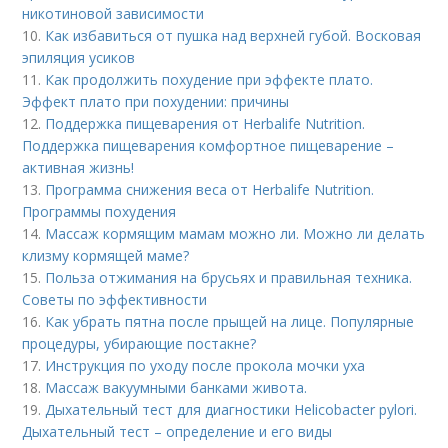
никотиновой зависимости
10.
Как избавиться от пушка над верхней губой. Восковая
эпиляция усиков
11.
Как продолжить похудение при эффекте плато.
Эффект плато при похудении: причины
12.
Поддержка пищеварения от Herbalife Nutrition.
Поддержка пищеварения комфортное пищеварение –
активная жизнь!
13.
Программа снижения веса от Herbalife Nutrition.
Программы похудения
14.
Массаж кормящим мамам можно ли. Можно ли делать
клизму кормящей маме?
15.
Польза отжимания на брусьях и правильная техника.
Советы по эффективности
16.
Как убрать пятна после прыщей на лице. Популярные
процедуры, убирающие постакне?
17.
Инструкция по уходу после прокола мочки уха
18.
Массаж вакуумными банками живота.
19.
Дыхательный тест для диагностики Helicobacter pylori.
Дыхательный тест – определение и его виды