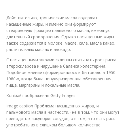
Действительно, тропические масла содержат
насыщенные жиры, и именно они формируют
стеариновую фракцию пальмового масла, имеющую
длительный срок хранения. Однако насыщенные жиры
также содержатся в молоке, масле, сале, масле какао,
растительных маслах и авокадо.
С насыщенными жирами склонны связывать рост риска
атеросклероза и нарушение баланса холестерина.
Подобное мнение сформировалось и бытовало в 1950-
1980-х, когда была популяризирована обезжиренная
пища, маргарины и локальные масла.
Копірайт зображення Getty Images
Image caption Проблема насыщенных жиров, и
пальмового масла в частности,- не в том, что они могут
приводить к закупорке сосудов, а в том, что есть риск
употребить их в слишком большом количестве