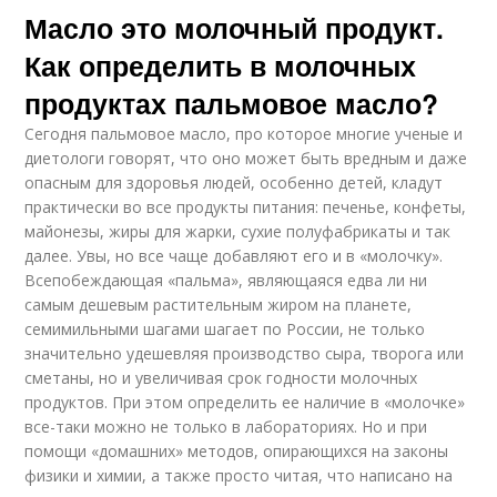
Масло это молочный продукт.
Как определить в молочных
продуктах пальмовое масло?
Сегодня пальмовое масло, про которое многие ученые и
диетологи говорят, что оно может быть вредным и даже
опасным для здоровья людей, особенно детей, кладут
практически во все продукты питания: печенье, конфеты,
майонезы, жиры для жарки, сухие полуфабрикаты и так
далее. Увы, но все чаще добавляют его и в «молочку».
Всепобеждающая «пальма», являющаяся едва ли ни
самым дешевым растительным жиром на планете,
семимильными шагами шагает по России, не только
значительно удешевляя производство сыра, творога или
сметаны, но и увеличивая срок годности молочных
продуктов. При этом определить ее наличие в «молочке»
все-таки можно не только в лабораториях. Но и при
помощи «домашних» методов, опирающихся на законы
физики и химии, а также просто читая, что написано на