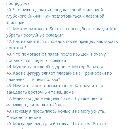
процедуры?
40.
Что нужно делать перед лазерной эпиляцией
глубокого бикини. Как подготовиться к лазерной
эпиляции
41.
Можно ли колоть Ботокс в носогубные складки. Как
убрать носогубные складки?
42.
Как избавиться от следов после прыщей. Как убрать
постакне?
43.
Что помогает от пятен после прыщей. Почему
появляются следы от прыщей
44.
Мужчины после 40 здоровье. Мотор барахлит
45.
Как на фигуру влияет плавание на. Тренировки по
плаванию — в чем польза?
46.
Научиться восточным танцам. Как научиться
танцевать восточный танец дома
47.
Маникюр для женщины 40 лет. Лучшие цвета
маникюра для женщин 40 лет
48.
Почему я просыпаюсь ночью и не могу уснуть.
Физиологические
49.
Маска для лица для ботокса. Что такое ботокс