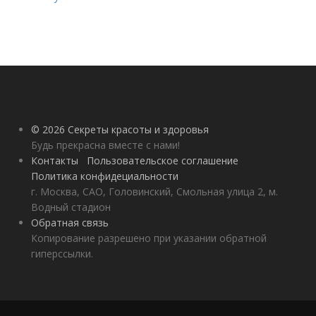
© 2026 Секреты красоты и здоровья
Будь прекрасна вместе с нами!
Контакты
Пользовательское соглашение
Политика конфидециальности
г. Москва, САО, Головинский, Смольная улица 2, м.
Водный стадион
Обратная связь
Копирование разрешено при указании обратной
гиперссылки.