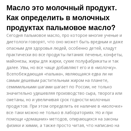
Масло это молочный продукт.
Как определить в молочных
продуктах пальмовое масло?
Сегодня пальмовое масло, про которое многие ученые и
диетологи говорят, что оно может быть вредным и даже
опасным для здоровья людей, особенно детей, кладут
практически во все продукты питания: печенье, конфеты,
майонезы, жиры для жарки, сухие полуфабрикаты и так
далее. Увы, но все чаще добавляют его и в «молочку».
Всепобеждающая «пальма», являющаяся едва ли ни
самым дешевым растительным жиром на планете,
семимильными шагами шагает по России, не только
значительно удешевляя производство сыра, творога или
сметаны, но и увеличивая срок годности молочных
продуктов. При этом определить ее наличие в «молочке»
все-таки можно не только в лабораториях. Но и при
помощи «домашних» методов, опирающихся на законы
физики и химии, а также просто читая, что написано на