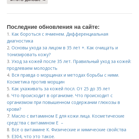
Последние обновления на сайте:
1.
Как бороться с ячменем. Дифференциальная
диагностика
2.
Основы ухода за лицом в 35 лет +. Как очищать и
тонизировать кожу?
3.
Уход за кожей после 35 лет. Правильный уход за кожей:
продлеваем молодость
4.
Вся правда о морщинах и методах борьбы с ними.
Косметика против морщин
5.
Как ухаживать за кожей посл. От 25 до 35 лет
6.
Что происходит в организме. Что происходит с
организмом при повышенном содержании глюкозы в
крови?
7.
Масло с витамином Е для кожи лица. Косметические
средства с витамином Е –
8.
Всё о витамине К. Физические и химические свойства
9.
Е304, что это такое.