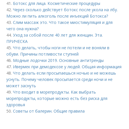
41.
Ботокс для лица. Косметические процедуры
42.
Через сколько действует ботокс после укола на лбу.
Можно ли пить алкоголь после инъекций Ботокса?
43.
Слим массаж это. Что такое миостимуляция и для
чего она нужна?
44.
Уход за собой после 40 лет для женщин. Эта.
ПРИЧЕСКА
45.
Что делать, чтобы ноги не потели и не воняли в
обуви. Причины потливости ступней
46.
Модные лодочки 2019. Основные антитренды
47.
Ивермек при демодекозе у людей. Общая информация
48.
Что делать если просыпаешься ночью и не можешь
уснуть. Почему человек просыпается среди ночи и не
может заснуть
49.
Что входит в морепродукты. Как выбрать
морепродукты, которые можно есть без риска для
здоровья
50.
Советы от балерин. Общие правила