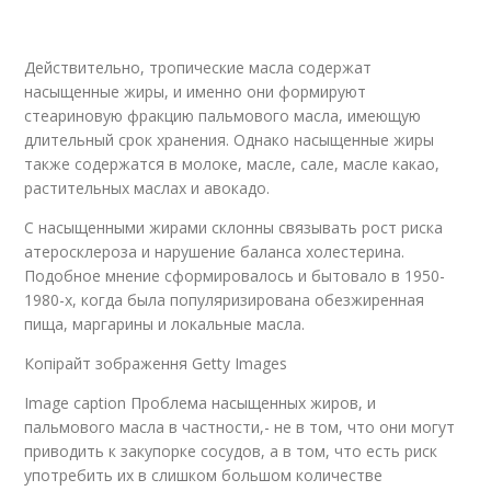
Действительно, тропические масла содержат
насыщенные жиры, и именно они формируют
стеариновую фракцию пальмового масла, имеющую
длительный срок хранения. Однако насыщенные жиры
также содержатся в молоке, масле, сале, масле какао,
растительных маслах и авокадо.
С насыщенными жирами склонны связывать рост риска
атеросклероза и нарушение баланса холестерина.
Подобное мнение сформировалось и бытовало в 1950-
1980-х, когда была популяризирована обезжиренная
пища, маргарины и локальные масла.
Копірайт зображення Getty Images
Image caption Проблема насыщенных жиров, и
пальмового масла в частности,- не в том, что они могут
приводить к закупорке сосудов, а в том, что есть риск
употребить их в слишком большом количестве