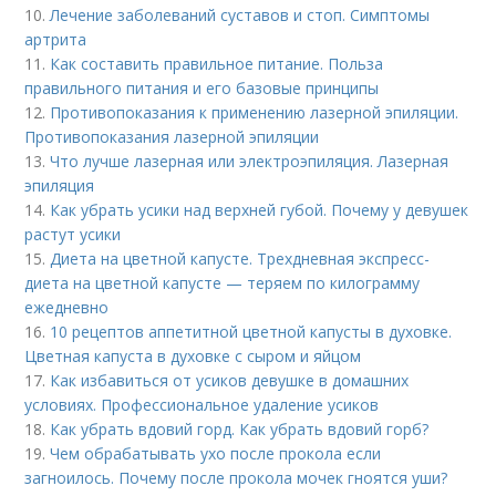
10.
Лечение заболеваний суставов и стоп. Симптомы
артрита
11.
Как составить правильное питание. Польза
правильного питания и его базовые принципы
12.
Противопоказания к применению лазерной эпиляции.
Противопоказания лазерной эпиляции
13.
Что лучше лазерная или электроэпиляция. Лазерная
эпиляция
14.
Как убрать усики над верхней губой. Почему у девушек
растут усики
15.
Диета на цветной капусте. Трехдневная экспресс-
диета на цветной капусте — теряем по килограмму
ежедневно
16.
10 рецептов аппетитной цветной капусты в духовке.
Цветная капуста в духовке с сыром и яйцом
17.
Как избавиться от усиков девушке в домашних
условиях. Профессиональное удаление усиков
18.
Как убрать вдовий горд. Как убрать вдовий горб?
19.
Чем обрабатывать ухо после прокола если
загноилось. Почему после прокола мочек гноятся уши?