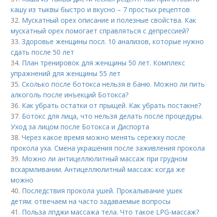
кашу из тыквы быстро и вкусно – 7 простых рецептов
32.
Мускатный орех описание и полезные свойства. Как
мускатный орех помогает справляться с депрессией?
33.
Здоровье женщины посл. 10 анализов, которые нужно
сдать после 50 лет
34.
План тренировок для женщины 50 лет. Комплекс
упражнений для женщины 55 лет
35.
Сколько после ботокса нельзя в баню. Можно ли пить
алкоголь после инъекций Ботокса?
36.
Как убрать остатки от прыщей. Как убрать постакне?
37.
Ботокс для лица, что нельзя делать после процедуры.
Уход за лицом после Ботокса и Диспорта
38.
Через какое время можно менять сережку после
прокола уха. Смена украшения после заживления прокола
39.
Можно ли антицеллюлитный массаж при грудном
вскармливании. Антицеллюлитный массаж: когда же
можно
40.
Последствия прокола ушей. Прокалывание ушек
детям: отвечаем на часто задаваемые вопросы
41.
Польза лпджи массажа тела. Что такое LPG-массаж?