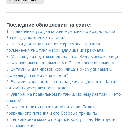
Последние обновления на сайте:
1.
Правильный уход за кожей мужчины по возрасту. Ша.
Защита, увлажнение, питание
2.
Маски для лица на основе крахмала. Правила
применения лифтинг-масок для лица из крахмала
3.
Массаж для подтяжки овала лица. Виды массажа лица
4.
Как принимать витамины А и Е. Что такое витамин А
5.
Витамины для чистой кожи лица. Почему витамины
полезны для кожи лица и тела?
6.
Витамины для волос от выпадения и для роста. Какие
витамины ускоряют рост волос
7.
Завтрак на правильном питании. Почему завтрак — это
важно?
8.
Как составить правильное питание. Польза
правильного питания и его базовые принципы
9.
Гепариновая мазь от морщин вокруг глаз. Инструкция
по применению