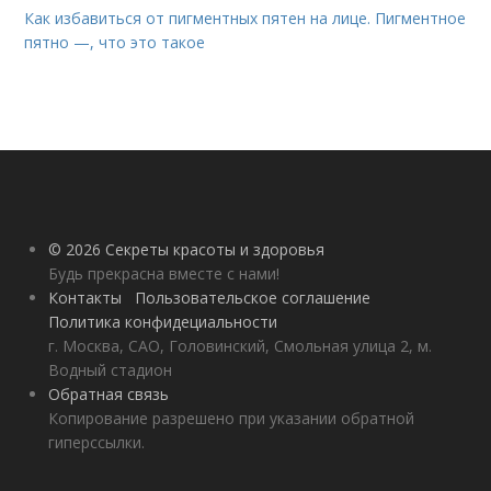
Как избавиться от пигментных пятен на лице. Пигментное
пятно —, что это такое
© 2026 Секреты красоты и здоровья
Будь прекрасна вместе с нами!
Контакты
Пользовательское соглашение
Политика конфидециальности
г. Москва, САО, Головинский, Смольная улица 2, м.
Водный стадион
Обратная связь
Копирование разрешено при указании обратной
гиперссылки.