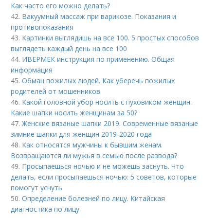
Как часто его можно делать?
42.
Вакуумный массаж при варикозе. Показания и
противопоказания
43.
Картинки выглядишь на все 100. 5 простых способов
выглядеть каждый день на все 100
44.
ИВЕРМЕК инструкция по применению. Общая
информация
45.
Обман пожилых людей. Как уберечь пожилых
родителей от мошенников
46.
Какой головной убор носить с пуховиком женщин.
Какие шапки носить женщинам за 50?
47.
Женские вязаные шапки 2019. Современные вязаные
зимние шапки для женщин 2019-2020 года
48.
Как относятся мужчины к бывшим женам.
Возвращаются ли мужья в семью после развода?
49.
Просыпаешься ночью и не можешь заснуть. Что
делать, если просыпаешься ночью: 5 советов, которые
помогут уснуть
50.
Определение болезней по лицу. Китайская
диагностика по лицу