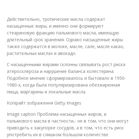
Действительно, тропические масла содержат
насыщенные жиры, и именно они формируют
стеариновую фракцию пальмового масла, имеющую
длительный срок хранения. Однако насыщенные жиры
также содержатся в молоке, масле, сале, масле какао,
растительных маслах и авокадо.
С насыщенными жирами склонны связывать рост риска
атеросклероза и нарушение баланса холестерина.
Подобное мнение сформировалось и бытовало в 1950-
1980-х, когда была популяризирована обезжиренная
пища, маргарины и локальные масла.
Копірайт зображення Getty Images
Image caption Проблема насыщенных жиров, и
пальмового масла в частности,- не в том, что они могут
приводить к закупорке сосудов, а в том, что есть риск
употребить их в слишком большом количестве