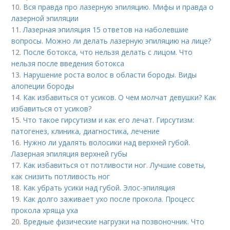
10.
Вся правда про лазерную эпиляцию. Мифы и правда о
лазерной эпиляции
11.
Лазерная эпиляция 15 ответов на наболевшие
вопросы. Можно ли делать лазерную эпиляцию на лице?
12.
После ботокса, что нельзя делать с лицом. Что
нельзя после введения ботокса
13.
Нарушение роста волос в области бороды. Виды
алопеции бороды
14.
Как избавиться от усиков. О чем молчат девушки? Как
избавиться от усиков?
15.
Что такое гирсутизм и как его лечат. Гирсутизм:
патогенез, клиника, диагностика, лечение
16.
Нужно ли удалять волосики над верхней губой.
Лазерная эпиляция верхней губы
17.
Как избавиться от потливости ног. Лучшие советы,
как снизить потливость ног
18.
Как убрать усики над губой. Элос-эпиляция
19.
Как долго заживает ухо после прокола. Процесс
прокола хряща уха
20.
Вредные физические нагрузки на позвоночник. Что