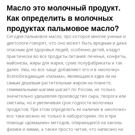
Масло это молочный продукт.
Как определить в молочных
продуктах пальмовое масло?
Сегодня пальмовое масло, про которое многие ученые и
диетологи говорят, что оно может быть вредным и даже
опасным для здоровья людей, особенно детей, кладут
практически во все продукты питания: печенье, конфеты,
майонезы, жиры для жарки, сухие полуфабрикаты и так
далее. Увы, но все чаще добавляют его и в «молочку».
Всепобеждающая «пальма», являющаяся едва ли ни
самым дешевым растительным жиром на планете,
семимильными шагами шагает по России, не только
значительно удешевляя производство сыра, творога или
сметаны, но и увеличивая срок годности молочных
продуктов. При этом определить ее наличие в «молочке»
все-таки можно не только в лабораториях. Но и при
помощи «домашних» методов, опирающихся на законы
физики и химии, а также просто читая, что написано на