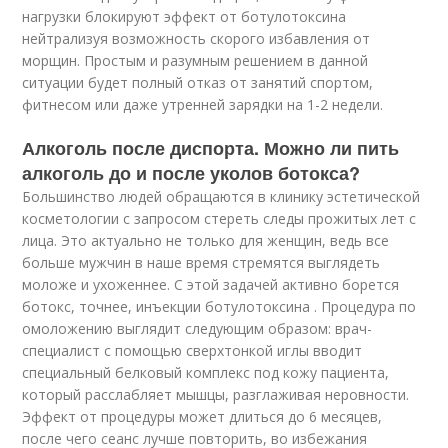
нагрузки блокируют эффект от ботулотоксина
нейтрализуя возможность скорого избавления от
морщин. Простым и разумным решением в данной
ситуации будет полный отказ от занятий спортом,
фитнесом или даже утренней зарядки на 1-2 недели.
Алкоголь после диспорта. Можно ли пить
алкоголь до и после уколов ботокса?
Большинство людей обращаются в клинику эстетической
косметологии с запросом стереть следы прожитых лет с
лица. Это актуально не только для женщин, ведь все
больше мужчин в наше время стремятся выглядеть
моложе и ухоженнее. С этой задачей активно борется
ботокс, точнее, инъекции ботулотоксина . Процедура по
омоложению выглядит следующим образом: врач-
специалист с помощью сверхтонкой иглы вводит
специальный белковый комплекс под кожу пациента,
который расслабляет мышцы, разглаживая неровности.
Эффект от процедуры может длиться до 6 месяцев,
после чего сеанс лучше повторить, во избежания