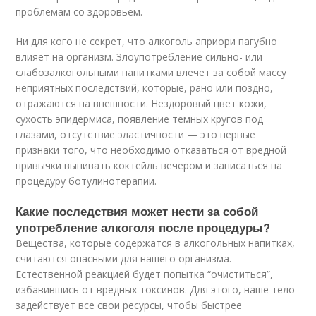
проблемам со здоровьем.
Ни для кого не секрет, что алкоголь априори пагубно
влияет на организм. Злоупотребление сильно- или
слабозалкогольными напитками влечет за собой массу
неприятных последствий, которые, рано или поздно,
отражаются на внешности. Нездоровый цвет кожи,
сухость эпидермиса, появление темных кругов под
глазами, отсутствие эластичности — это первые
признаки того, что необходимо отказаться от вредной
привычки выпивать коктейль вечером и записаться на
процедуру ботулинотерапии.
Какие последствия может нести за собой
употребление алкоголя после процедуры?
Вещества, которые содержатся в алкогольных напитках,
считаются опасными для нашего организма.
Естественной реакцией будет попытка “очиститься”,
избавившись от вредных токсинов. Для этого, наше тело
задействует все свои ресурсы, чтобы быстрее