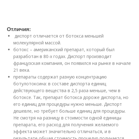
Отличия:
диспорт отличается от ботокса меньшей
молекулярной массой.
ботокс – американский препарат, который был
разработан в 80-х годах. Диспорт производит
французская компания, он появился на рынке в начале
21 века.
препараты содержат разную концентрацию
ботулотоксина: в составе диспорта единиц
действующего вещества в 2,5 раза меньше, чем в
ботоксе. Так, препарат ботокса дороже диспорта, но
его единиц для процедуры нужно меньше. Диспорт
дешевле, но требует больше единиц для процедуры.
Не смотря на разницу в стоимости одной единицы
препарата, его расход для получения желаемого
эффекта может значительно отличаться, и в
результате общая стоимость процедур получается