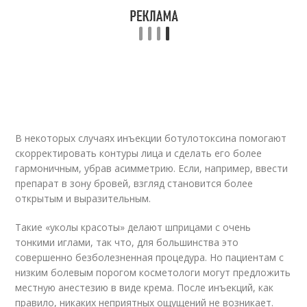
В некоторых случаях инъекции ботулотоксина помогают
скорректировать контуры лица и сделать его более
гармоничным, убрав асимметрию. Если, например, ввести
препарат в зону бровей, взгляд становится более
открытым и выразительным.
Такие «уколы красоты» делают шприцами с очень
тонкими иглами, так что, для большинства это
совершенно безболезненная процедура. Но пациентам с
низким болевым порогом косметологи могут предложить
местную анестезию в виде крема. После инъекций, как
правило, никаких неприятных ощущений не возникает.