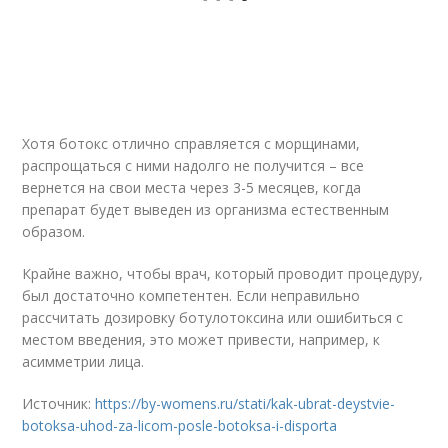
Хотя ботокс отлично справляется с морщинами,
распрощаться с ними надолго не получится – все
вернется на свои места через 3-5 месяцев, когда
препарат будет выведен из организма естественным
образом.
Крайне важно, чтобы врач, который проводит процедуру,
был достаточно компетентен. Если неправильно
рассчитать дозировку ботулотоксина или ошибиться с
местом введения, это может привести, например, к
асимметрии лица.
Источник:
https://by-womens.ru/stati/kak-ubrat-deystvie-
botoksa-uhod-za-licom-posle-botoksa-i-disporta