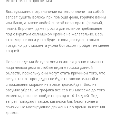
может сильно прогреться.
Вышеуказанное ограничение на тепло влечет за собой
запрет сушить волосы при помощи фена, горячие ванны
или баню, а также любой способ позагорать (солярий,
пляж). Впрочем, даже просто длительное пребывание
под открытым солнышком крайне не желательно. Весь
этот мир тепла и уюта будет снова доступен только
тогда, когда с момента укола ботоксом пройдет не менее
10 дней.
После введения ботулотоксина инъекционно в мышцы
лица нельзя делать любые виды массажа данной
области, поскольку они могут стать причиной того, что
результат от процедуры не будет положительный и
сглаживания морщин не вовсе произойдет. Вполне
разумно убрать из графика все сеансы массажа до того
момента, пока не пройдет период в 10-14 дней. Под
запрет попадают также, казалось бы, безопасные и
привычные массирующие движения во время нанесения
кремов.