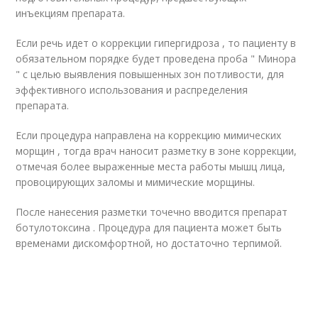
инъекциям препарата.
Если речь идет о коррекции гипергидроза , то пациенту в
обязательном порядке будет проведена проба " Минора
" с целью выявления повышенных зон потливости, для
эффективного использования и распределения
препарата.
Если процедура направлена на коррекцию мимических
морщин , тогда врач наносит разметку в зоне коррекции,
отмечая более выраженные места работы мышц лица,
провоцирующих заломы и мимические морщины.
После нанесения разметки точечно вводится препарат
ботулотоксина . Процедура для пациента может быть
временами дискомфортной, но достаточно терпимой.