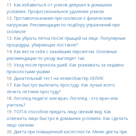
11.
Как избавиться от усиков девушке в домашних
условиях. Профессиональное удаление усиков
12.
Противопоказания при сколиозе к физическим
нагрузкам. Рекомендации по подбору упражнений при
сколиозе
13.
Как убрать пятна после прыщей на лице. Популярные
процедуры, убирающие постакне?
14.
Как вести себя с зажившим пирсингом. Основные
рекомендации по уходу выглядят так:
15.
Уход после прокола ушей. Как ухаживать за недавно
проколотыми ушами
16.
Дыхательный тест на хеликобактер ХЕЛИК
17.
Как быстро вылечить простуду. Как лучше всего
лечить летнюю простуду?
18.
Логопед педагог или врач. Логопед - это врач или
учитель?
19.
ТОП-6 способов придать лицу свежий вид. Как
освежить лицо быстро в домашних условиях. Как сделать
лицо свежим
20.
Диета при повышенной кислотности. Меню диеты при