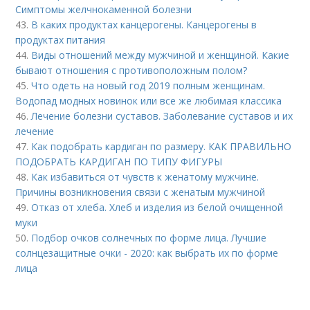
Симптомы желчнокаменной болезни
43.
В каких продуктах канцерогены. Канцерогены в
продуктах питания
44.
Виды отношений между мужчиной и женщиной. Какие
бывают отношения с противоположным полом?
45.
Что одеть на новый год 2019 полным женщинам.
Водопад модных новинок или все же любимая классика
46.
Лечение болезни суставов. Заболевание суставов и их
лечение
47.
Как подобрать кардиган по размеру. КАК ПРАВИЛЬНО
ПОДОБРАТЬ КАРДИГАН ПО ТИПУ ФИГУРЫ
48.
Как избавиться от чувств к женатому мужчине.
Причины возникновения связи с женатым мужчиной
49.
Отказ от хлеба. Хлеб и изделия из белой очищенной
муки
50.
Подбор очков солнечных по форме лица. Лучшие
солнцезащитные очки - 2020: как выбрать их по форме
лица