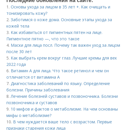
1.
Основы ухода за лицом в 35 лет +. Как очищать и
тонизировать кожу?
2.
Заботимся о коже дома. Основные этапы ухода за
кожей тела
3.
Как избавиться от пигментных пятен на лице.
Пигментное пятно —, что это такое
4.
Маски для лица посл. Почему так важен уход за лицом
после 30 лет
5.
Как выбрать крем вокруг глаз. Лучшие кремы для век
2022 года
6.
Витамин A для лица. Что такое ретинол и чем он
отличается от витамина А
7.
Диагностика заболеваний по языку. Определение
болезни. Причины заболевания
8.
Лечение болезней суставов и позвоночника. Болезни
позвоночника и суставов
9.
10 мифов и фактов о метаболизме. На чем основаны
мифы о метаболизме?
10.
В чем нуждается ваше тело с возрастом. Первые
признаки старения кожи лица