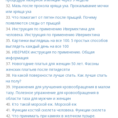
32.
Мазь после прокола хряща уха. Прокалывание мочки
или хряща уха
33.
Что помогает от пятен после прыщей. Почему
появляются следы от прыщей
34.
Инструкция по применению Ивермектина для
человека. Инструкция по применению Ивермектина
35.
Картинки выглядишь на все 100. 5 простых способов
выглядеть каждый день на все 100
36.
ИВЕРМЕК инструкция по применению. Общая
информация
37.
Новогодние платья для женщин 50 лет. Фасоны
женских платьев после пятидесяти
38.
На какой поверхности лучше спать. Как лучше спать
на полу?
39.
Упражнения для улучшения кровообращения в малом
тазу. Полезное упражнение для кровообращения в
области таза для мужчин и женщин
40.
Кто такой морской еж. Морской еж
41.
Функции костей скелета человека. Функции скелета
42.
Что принимать при камнях в желчном пузыре.