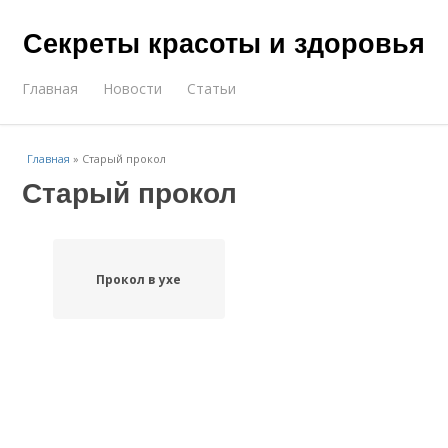
Секреты красоты и здоровья
Главная
Новости
Статьи
Главная
»
Старый прокол
Старый прокол
Прокол в ухе