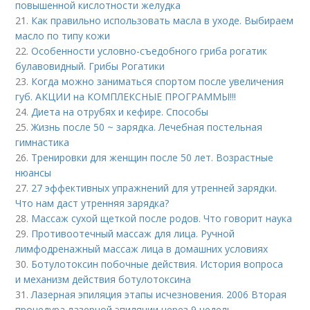
повышенной кислотности желудка
21.
Как правильно использовать масла в уходе. Выбираем
масло по типу кожи
22.
Особенности условно-съедобного гриба рогатик
булавовидный. Грибы Рогатики
23.
Когда можно заниматься спортом после увеличения
губ. АКЦИИ на КОМПЛЕКСНЫЕ ПРОГРАММЫ!!!
24.
Диета на отрубях и кефире. Способы
25.
Жизнь после 50 ~ зарядка. Лечебная постельная
гимнастика
26.
Тренировки для женщин после 50 лет. Возрастные
нюансы
27.
27 эффективных упражнений для утренней зарядки.
Что нам даст утренняя зарядка?
28.
Массаж сухой щеткой после родов. Что говорит наука
29.
Противоотечный массаж для лица. Ручной
лимфодренажный массаж лица в домашних условиях
30.
Ботулотоксин побочные действия. История вопроса
и механизм действия ботулотоксина
31.
Лазерная эпиляция этапы исчезновения. 2006 Вторая
процедура лазерной эпиляции через 9 недель