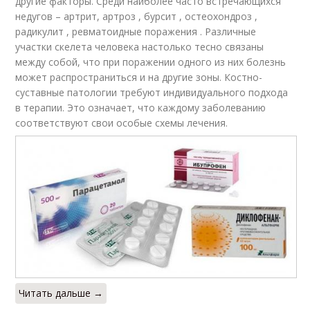
другие факторы. Среди наиболее часто встречающихся
недугов – артрит, артроз , бурсит , остеохондроз ,
радикулит , ревматоидные поражения . Различные
участки скелета человека настолько тесно связаны
между собой, что при поражении одного из них болезнь
может распространиться и на другие зоны. Костно-
суставные патологии требуют индивидуального подхода
в терапии. Это означает, что каждому заболеванию
соответствуют свои особые схемы лечения.
Читать дальше →