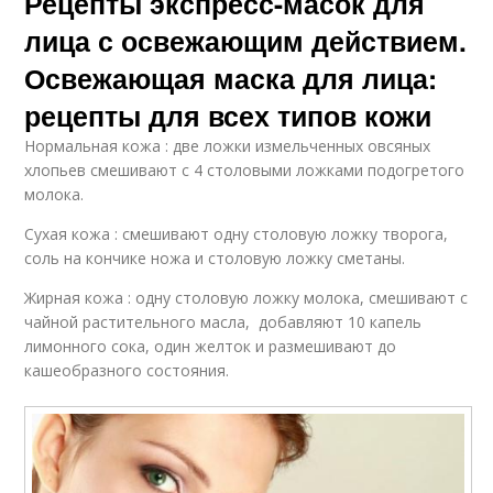
Рецепты экспресс-масок для
лица с освежающим действием.
Освежающая маска для лица:
рецепты для всех типов кожи
Нормальная кожа : две ложки измельченных овсяных
хлопьев смешивают с 4 столовыми ложками подогретого
молока.
Сухая кожа : смешивают одну столовую ложку творога,
соль на кончике ножа и столовую ложку сметаны.
Жирная кожа : одну столовую ложку молока, смешивают с
чайной растительного масла, добавляют 10 капель
лимонного сока, один желток и размешивают до
кашеобразного состояния.