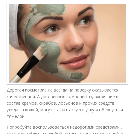
Дорогая косметика не всегда на поверку оказывается
качественной. А диковинные компоненты, входящие в
состав кремов, скрабов, лосьонов и прочих средств
ухода за кожей, могут сыграть злую шутку и обернуться
тяжелой.
Попробуйте воспользоваться недорогими средствами ,
которые найдутся в любой аптеке, стоят сущие копейки,