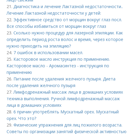
21.
Диагностика и лечение Лактазной недостаточности..
Лечение Лактазной недостаточности у детей:
22.
Эффективное средство от морщин вокруг глаз посл.
Все способы избавиться от морщин вокруг глаз
23.
Сколько нужно процедур для лазерной эпиляции. Как
определить период роста волос и время, через которое
нужно приходить на эпиляцию?
24.
7 ошибок в использовании масел.
25.
Касторовое масло инструкция по применению.
Касторовое масло - Аромасинтез - инструкция по
применению
26.
Питание после удаления желчного пузыря. Диета
после удаления желчного пузыря
27.
Лимфодренажный массаж лица в домашних условиях
техника выполнения. Ручной лимфодренажный массаж
лица в домашних условиях
28.
6 причин употреблять Мускатный орех. Мускатный
орех. Что это?
29.
Физические упражнения для лиц пожилого возраста.
Советы по организации занятий физической активностью