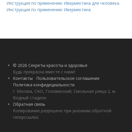
Инструкция по применению Ивермектина для человека.
Инструкция по применению Ивермектина
© 2026 Секреты красоты и здоровья
Будь прекрасна вместе с нами!
Контакты
Пользовательское соглашение
Политика конфидециальности
г. Москва, САО, Головинский, Смольная улица 2, м.
Водный стадион
Обратная связь
Копирование разрешено при указании обратной
гиперссылки.