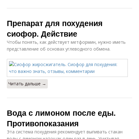
Препарат для похудения
сиофор. Действие
Чтобы понять, как действует метформин, нужно иметь
представление об основах углеводного обмена.
Читать дальше →
Вода с лимоном после еды.
Противопоказания
Эта система похудения рекомендует выпивать стакан
воды с лимоном натощак один раз в день. Учитывая