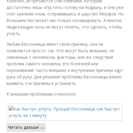
Конечно, встречаются счастливчики, которым
достаточно лишь опустить голову на подушку, и они уже
спят крепким сном, отправившись в царство Морфея. Но
большинство может им только позавидовать. А многие
люди каждую ночь не могут понять, что сделать, чтобы
уснуть.
Любая бессонница имеет свою причину, она не
появляется просто так. Это могут быть внешние, не
связанные с человеком, факторы, или же следствие
проблем самого человека, его болезней или
переживаний. Часто внешние и внутренние причины идут
рука об руку. Для решения проблемы бессонницы важно
выявить эти причины и устранить.
К внешним проблемам относятся:
Читать дальше →