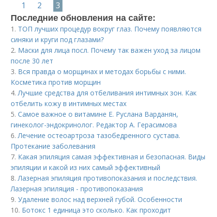
1
2
3
Последние обновления на сайте:
1.
ТОП лучших процедур вокруг глаз. Почему появляются
синяки и круги под глазами?
2.
Маски для лица посл. Почему так важен уход за лицом
после 30 лет
3.
Вся правда о морщинах и методах борьбы с ними.
Косметика против морщин
4.
Лучшие средства для отбеливания интимных зон. Как
отбелить кожу в интимных местах
5.
Самое важное о витамине Е. Руслана Варданян,
гинеколог-эндокринолог. Редактор А. Герасимова
6.
Лечение остеоартроза тазобедренного сустава.
Протекание заболевания
7.
Какая эпиляция самая эффективная и безопасная. Виды
эпиляции и какой из них самый эффективный
8.
Лазерная эпиляция противопоказания и последствия.
Лазерная эпиляция - противопоказания
9.
Удаление волос над верхней губой. Особенности
10.
Ботокс 1 единица это сколько. Как проходит