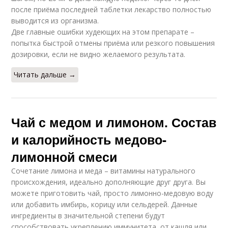
после приёма последней таблетки лекарство полностью
выводится из организма.
Две главные ошибки худеющих на этом препарате –
попытка быстрой отмены приёма или резкого повышения
дозировки, если не видно желаемого результата.
Читать дальше →
Чай с медом и лимоном. Состав
и калорийность медово-
лимонной смеси
Сочетание лимона и меда – витамины натурального
происхождения, идеально дополняющие друг друга. Вы
можете приготовить чай, просто лимонно-медовую воду
или добавить имбирь, корицу или сельдерей. Данные
ингредиенты в значительной степени будут
способствовать укреплению иммунитета, от кашля или