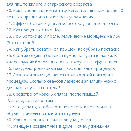
для лиц пожилого и старческого возраста:
30.
Как выполнять гимнастику Кегеля женщинам после 50
лет. Как правильно выполнять упражнения
31.
Эффект ботокса для лица. Ботокс для лица: что это
32.
Курт рецепты с ним. Курт
33.
Лоб ботокс до и после. Мимические морщины на лбу
(ботокс в лоб)
34.
Как убрать остатки от прыщей. Как убрать постакне?
35.
Сколько единиц ботокса нужно на гусиные лапки. В
каких случаях ботокс для зоны вокруг глаз эффективен?
36.
Вакуумно-роликовый массаж: описание процедуры
37.
Лазерная эпиляция через сколько дней повторять
процедуру. Сколько сеансов лазерной эпиляции нужно
для разных участков тела?
38.
Средство от красных пятен после прыщей.
Разновидности постакне
39.
Что делать, чтобы ноги не потели и не воняли в
обуви. Причины потливости ступней
40.
Как восстановить силы при упадке сил.
41.
Женщина создает уют в доме. Почему женщина