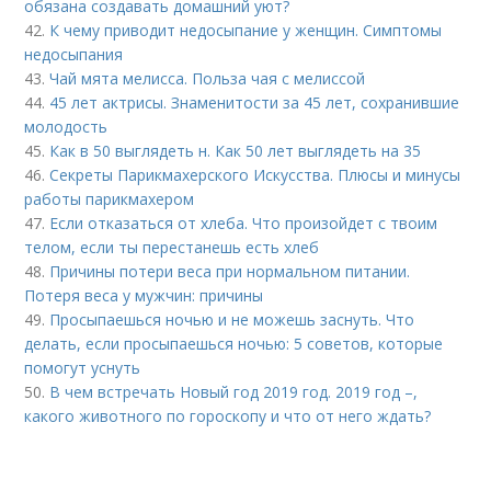
обязана создавать домашний уют?
42.
К чему приводит недосыпание у женщин. Симптомы
недосыпания
43.
Чай мята мелисса. Польза чая с мелиссой
44.
45 лет актрисы. Знаменитости за 45 лет, сохранившие
молодость
45.
Как в 50 выглядеть н. Как 50 лет выглядеть на 35
46.
Секреты Парикмахерского Искусства. Плюсы и минусы
работы парикмахером
47.
Если отказаться от хлеба. Что произойдет с твоим
телом, если ты перестанешь есть хлеб
48.
Причины потери веса при нормальном питании.
Потеря веса у мужчин: причины
49.
Просыпаешься ночью и не можешь заснуть. Что
делать, если просыпаешься ночью: 5 советов, которые
помогут уснуть
50.
В чем встречать Новый год 2019 год. 2019 год –,
какого животного по гороскопу и что от него ждать?