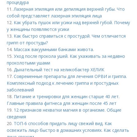
процедура
11.
Лазерная эпиляция или депиляция верхней губы. Что
собой представляет лазерная эпиляция лица
12.
Как убрать пушок или усики над верхней губой. Почему
у женщины появляются усики
13.
Как быстро справиться с простудой. Чем отличается
грипп от простуды?
14.
Массаж вакуумными банками живота.
15.
Уход после прокола ушей. Как ухаживать за недавно
проколотыми ушами
16.
Дыхательный тест на хеликобактер ХЕЛИК
17.
Современные препараты для лечения ОРВИ и гриппа.
Комплексный подход к лечению гриппа и простудных
заболеваний
18.
Питание и тренировки для женщин старше 40 лет.
Главные правила фитнеса для женщин после 45 лет
19.
12 признаков нехватки магния в организме. Общие
сведения
20.
ТОП-6 способов придать лицу свежий вид. Как
освежить лицо быстро в домашних условиях. Как сделать
лицо свежим