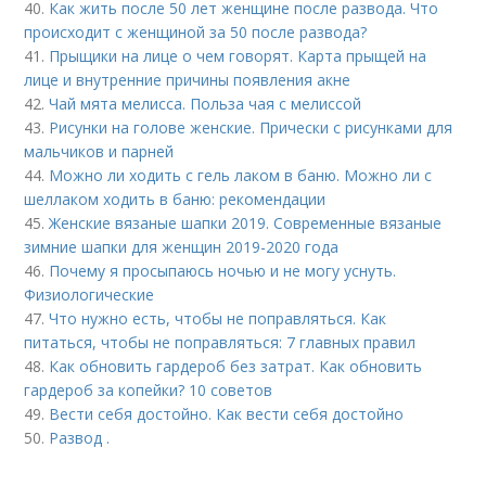
40.
Как жить после 50 лет женщине после развода. Что
происходит с женщиной за 50 после развода?
41.
Прыщики на лице о чем говорят. Карта прыщей на
лице и внутренние причины появления акне
42.
Чай мята мелисса. Польза чая с мелиссой
43.
Рисунки на голове женские. Прически с рисунками для
мальчиков и парней
44.
Можно ли ходить с гель лаком в баню. Можно ли с
шеллаком ходить в баню: рекомендации
45.
Женские вязаные шапки 2019. Современные вязаные
зимние шапки для женщин 2019-2020 года
46.
Почему я просыпаюсь ночью и не могу уснуть.
Физиологические
47.
Что нужно есть, чтобы не поправляться. Как
питаться, чтобы не поправляться: 7 главных правил
48.
Как обновить гардероб без затрат. Как обновить
гардероб за копейки? 10 советов
49.
Вести себя достойно. Как вести себя достойно
50.
Развод .