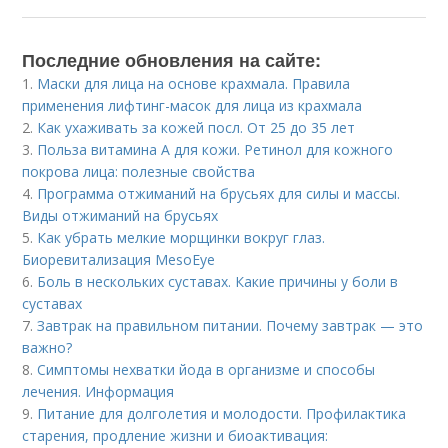
Последние обновления на сайте:
1.
Маски для лица на основе крахмала. Правила
применения лифтинг-масок для лица из крахмала
2.
Как ухаживать за кожей посл. От 25 до 35 лет
3.
Польза витамина А для кожи. Ретинол для кожного
покрова лица: полезные свойства
4.
Программа отжиманий на брусьях для силы и массы.
Виды отжиманий на брусьях
5.
Как убрать мелкие морщинки вокруг глаз.
Биоревитализация MesoEye
6.
Боль в нескольких суставах. Какие причины у боли в
суставах
7.
Завтрак на правильном питании. Почему завтрак — это
важно?
8.
Симптомы нехватки йода в организме и способы
лечения. Информация
9.
Питание для долголетия и молодости. Профилактика
старения, продление жизни и биоактивация: