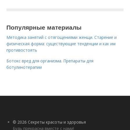
Популярные материалы
Методика занятий с отягощениями женщи. Старение и
физическая форма: существующие тенденции и как им
противостоять
Ботокс вред для организма. Препараты для
ботулинотерапии
© 2026 Секреты красоты и здоровья
Будь прекрасна вместе с нами!