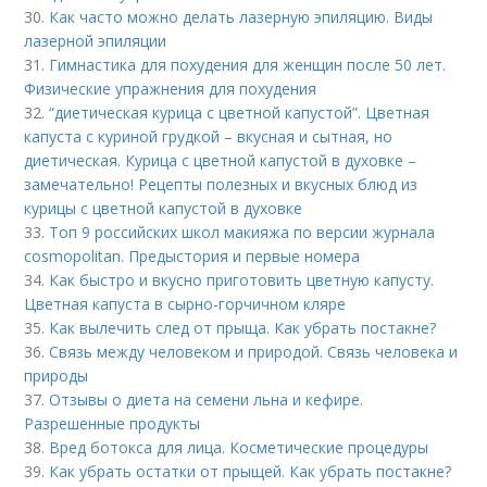
30.
Как часто можно делать лазерную эпиляцию. Виды
лазерной эпиляции
31.
Гимнастика для похудения для женщин после 50 лет.
Физические упражнения для похудения
32.
“диетическая курица с цветной капустой”. Цветная
капуста с куриной грудкой – вкусная и сытная, но
диетическая. Курица с цветной капустой в духовке –
замечательно! Рецепты полезных и вкусных блюд из
курицы с цветной капустой в духовке
33.
Топ 9 российских школ макияжа по версии журнала
cosmopolitan. Предыстория и первые номера
34.
Как быстро и вкусно приготовить цветную капусту.
Цветная капуста в сырно-горчичном кляре
35.
Как вылечить след от прыща. Как убрать постакне?
36.
Связь между человеком и природой. Связь человека и
природы
37.
Отзывы о диета на семени льна и кефире.
Разрешенные продукты
38.
Вред ботокса для лица. Косметические процедуры
39.
Как убрать остатки от прыщей. Как убрать постакне?