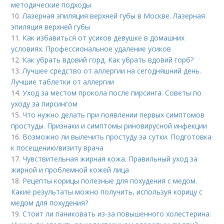
методические подходы
10.
Лазерная эпиляция верхней губы в Москве. Лазерная
эпиляция верхней губы
11.
Как избавиться от усиков девушке в домашних
условиях. Профессиональное удаление усиков
12.
Как убрать вдовий горд. Как убрать вдовий горб?
13.
Лучшее средство от аллергии на сегодняшний день.
Лучшие таблетки от аллергии
14.
Уход за местом прокола после пирсинга. Советы по
уходу за пирсингом
15.
Что нужно делать при появлении первых симптомов
простуды. Признаки и симптомы риновирусной инфекции
16.
Возможно ли вылечить простуду за сутки. Подготовка
к посещению/визиту врача
17.
Чувствительная жирная кожа. Правильный уход за
жирной и проблемной кожей лица
18.
Рецепты корицы полезные для похудения с медом.
Какие результаты можно получить, используя корицу с
медом для похудения?
19.
Стоит ли паниковать из-за повышенного холестерина.