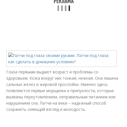
Желатиновые патчи
Кофейные патчи
Патчи в домашних
условиях
Глаза первыми выдают возраст и проблемы со
здоровьем. Кожа вокруг них тонкая, нежная. Она лишена
сальных желез и жировой прослойки. Именно здесь
появляются первые морщинки и припухлости, которые
вызваны переутомлением, неправильным питанием или
нарушением сна. Патчи на веки – надежный способ
сохранить сияющий взгляд и молодость.