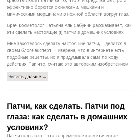
красоты любят патчи за то, что эти средства быстро и
эффективно борются с синяками, мешками и
мимическими морщинами в нежной области вокруг глаз.
Врач-косметолог Татьяна Аль Сабунчи рассказывает, как
эти сделать настоящие (!) патчи в домашних условиях.
Мне захотелось сделать настоящие патчи, – делится в
своем блоге эксперт. – Уверена, что в интернете есть
подобные рецепты, но я придумывала сама по ходу
действия. Так что, считаю это авторским изобретением ⠀
Читать дальше →
Патчи, как сделать. Патчи под
глаза: как сделать в домашних
условиях?
Патчи под глаза – это современное косметическое