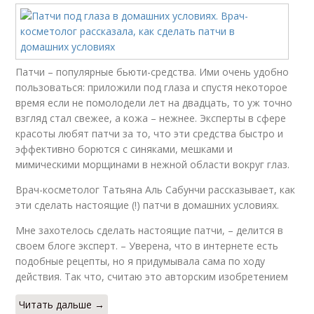
Патчи – популярные бьюти-средства. Ими очень удобно
пользоваться: приложили под глаза и спустя некоторое
время если не помолодели лет на двадцать, то уж точно
взгляд стал свежее, а кожа – нежнее. Эксперты в сфере
красоты любят патчи за то, что эти средства быстро и
эффективно борются с синяками, мешками и
мимическими морщинами в нежной области вокруг глаз.
Врач-косметолог Татьяна Аль Сабунчи рассказывает, как
эти сделать настоящие (!) патчи в домашних условиях.
Мне захотелось сделать настоящие патчи, – делится в
своем блоге эксперт. – Уверена, что в интернете есть
подобные рецепты, но я придумывала сама по ходу
действия. Так что, считаю это авторским изобретением ⠀
Читать дальше →