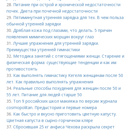
28.
Питание при острой и хронической недостаточности
почек. Диета при почечной недостаточности
29.
Пятиминутная утренняя зарядка для тех. В чем польза
обычной утренней зарядки
30.
Дряблая кожа под глазами, что делать. 5 причин
появления мимических морщин вокруг глаз
31.
Лучшие упражнения для утренней зарядки.
Преимущества утренней гимнастики
32.
Методика занятий с отягощениями женщи. Старение и
физическая форма: существующие тенденции и как им
противостоять
33.
Как выполнять гимнастику Кегеля женщинам после 50
лет. Как правильно выполнять упражнения
34.
Реальные способы похудения для женщин после 50 и
55 лет. Питание для людей старше 50
35.
Топ 9 российских школ макияжа по версии журнала
cosmopolitan. Предыстория и первые номера
36.
Как быстро и вкусно приготовить цветную капусту.
Цветная капуста в сырно-горчичном кляре
37.
Сбросившая 25 кг анфиса Чехова раскрыла секрет