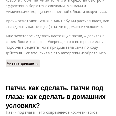
красоты любят патчи за то, что эти средства быстро и
эффективно борются с синяками, мешками и
мимическими морщинами в нежной области вокруг глаз.
Врач-косметолог Татьяна Аль Сабунчи рассказывает, как
эти сделать настоящие (!) патчи в домашних условиях.
Мне захотелось сделать настоящие патчи, – делится в
своем блоге эксперт. – Уверена, что в интернете есть
подобные рецепты, но я придумывала сама по ходу
действия. Так что, считаю это авторским изобретением ⠀
Читать дальше →
Патчи, как сделать. Патчи под
глаза: как сделать в домашних
условиях?
Патчи под глаза – это современное косметическое