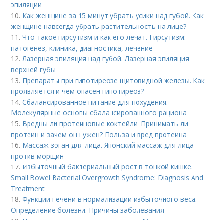
эпиляции
10.
Как женщине за 15 минут убрать усики над губой. Как
женщине навсегда убрать растительность на лице?
11.
Что такое гирсутизм и как его лечат. Гирсутизм:
патогенез, клиника, диагностика, лечение
12.
Лазерная эпиляция над губой. Лазерная эпиляция
верхней губы
13.
Препараты при гипотиреозе щитовидной железы. Как
проявляется и чем опасен гипотиреоз?
14.
Сбалансированное питание для похудения.
Молекулярные основы сбалансированного рациона
15.
Вредны ли протеиновые коктейли. Принимать ли
протеин и зачем он нужен? Польза и вред протеина
16.
Массаж зоган для лица. Японский массаж для лица
против морщин
17.
Избыточный бактериальный рост в тонкой кишке.
Small Bowel Bacterial Overgrowth Syndrome: Diagnosis And
Treatment
18.
Функции печени в нормализации избыточного веса.
Определение болезни. Причины заболевания