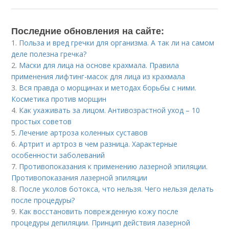
Последние обновления на сайте:
1.
Польза и вред гречки для организма. А так ли на самом
деле полезна гречка?
2.
Маски для лица на основе крахмала. Правила
применения лифтинг-масок для лица из крахмала
3.
Вся правда о морщинах и методах борьбы с ними.
Косметика против морщин
4.
Как ухаживать за лицом. Антивозрастной уход – 10
простых советов
5.
Лечение артроза коленных суставов
6.
Артрит и артроз в чем разница. Характерные
особенности заболеваний
7.
Противопоказания к применению лазерной эпиляции.
Противопоказания лазерной эпиляции
8.
После уколов ботокса, что нельзя. Чего нельзя делать
после процедуры?
9.
Как восстановить поврежденную кожу после
процедуры депиляции. Принцип действия лазерной