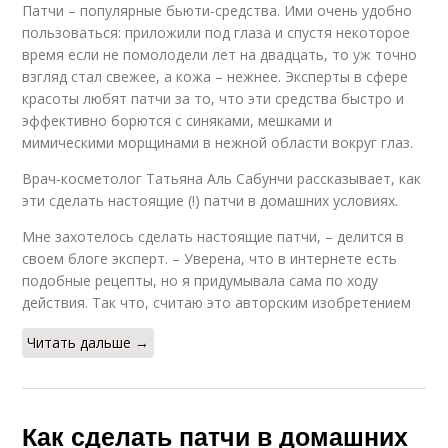
Патчи – популярные бьюти-средства. Ими очень удобно
пользоваться: приложили под глаза и спустя некоторое
время если не помолодели лет на двадцать, то уж точно
взгляд стал свежее, а кожа – нежнее. Эксперты в сфере
красоты любят патчи за то, что эти средства быстро и
эффективно борются с синяками, мешками и
мимическими морщинами в нежной области вокруг глаз.
Врач-косметолог Татьяна Аль Сабунчи рассказывает, как
эти сделать настоящие (!) патчи в домашних условиях.
Мне захотелось сделать настоящие патчи, – делится в
своем блоге эксперт. – Уверена, что в интернете есть
подобные рецепты, но я придумывала сама по ходу
действия. Так что, считаю это авторским изобретением ⠀
Читать дальше →
Как сделать патчи в домашних