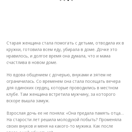
Старая женщина стала помогать с детьми, отводила их в
кружки, готовила всем еду, убирала в доме. Дочке это
нравилось, и долгое время она думала, что и мама
счастлива в новом доме.
Но вдова общением с дочерью, внуками и зятем не
ограничилась. Со временем она стала посещать вечера
для одиноких сердец, которые проводились в местном
клубе. Там женщина встретила мужчину, за которого
вскоре вышла замуж.
Взрослая дочь ее не поняла: «Она предала память отца…
На старости лет решила молодухой побыть? Променяла
своих внуков и меня на какого-то мужика. Как после