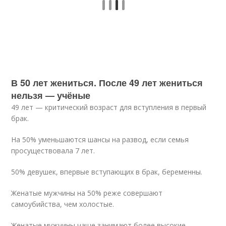
В 50 лет жениться. После 49 лет жениться
нельзя — учёные
49 лет — критический возраст для вступления в первый
брак.
На 50% уменьшаются шансы на развод, если семья
просуществовала 7 лет.
50% девушек, впервые вступающих в брак, беременны.
Женатые мужчины на 50% реже совершают
самоубийства, чем холостые.
Женатые мужчины чаще занимают более высокие