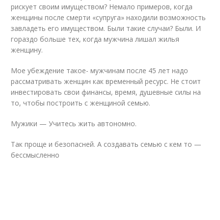
рискует своим имуществом? Немало примеров, когда
женщины после смерти «супруга» находили возможность
завладеть его имуществом. Были такие случаи? Были. И
гораздо больше тех, когда мужчина лишал жилья
женщину.
Мое убеждение такое- мужчинам после 45 лет надо
рассматривать женщин как временный ресурс. Не стоит
инвестировать свои финансы, время, душевные силы на
то, чтобы построить с женщиной семью.
Мужики — Учитесь жить автономно.
Так проще и безопасней. А создавать семью с кем то —
бессмысленно