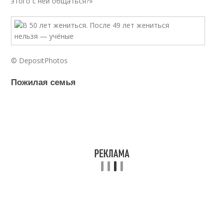
этого с ней общаться?»
© DepositPhotos
Пожилая семья