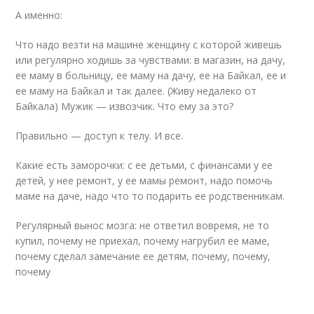
А именно:
Что надо везти на машине женщину с которой живешь
или регулярно ходишь за чувствами: в магазин, на дачу,
ее маму в больницу, ее маму на дачу, ее на Байкал, ее и
ее маму на Байкал и так далее. (Живу недалеко от
Байкала) Мужик — извозчик. Что ему за это?
Правильно — доступ к телу. И все.
Какие есть заморочки: с ее детьми, с финансами у ее
детей, у нее ремонт, у ее мамы ремонт, надо помочь
маме на даче, надо что то подарить ее родственникам.
Регулярный вынос мозга: не ответил вовремя, не то
купил, почему не приехал, почему нагрубил ее маме,
почему сделал замечание ее детям, почему, почему,
почему