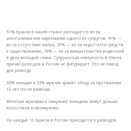
51% браков в нашей стране распадается из-за
алкоголизма или наркомании одного из супругов, 41% —
из-за отсутствия жилья, 29% — из-за недостатка средств
к существованию, 18% — из-за вмешательства родителей
в дела молодой семьи. Супружеская неверность в списке
причин разводов в России не фигурирует. Это не повод
для развода.
50% женщин и 33% мужчин хранят обиду на протяжении
10 лет после развода.
Женатые мужчины и замужние женщины живут дольше
холостяков и незамужних.
На каждые 10 браков в России приходится 6 разводов.