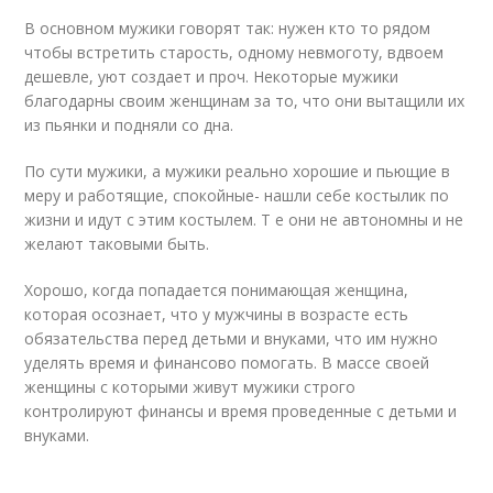
В основном мужики говорят так: нужен кто то рядом
чтобы встретить старость, одному невмоготу, вдвоем
дешевле, уют создает и проч. Некоторые мужики
благодарны своим женщинам за то, что они вытащили их
из пьянки и подняли со дна.
По сути мужики, а мужики реально хорошие и пьющие в
меру и работящие, спокойные- нашли себе костылик по
жизни и идут с этим костылем. Т е они не автономны и не
желают таковыми быть.
Хорошо, когда попадается понимающая женщина,
которая осознает, что у мужчины в возрасте есть
обязательства перед детьми и внуками, что им нужно
уделять время и финансово помогать. В массе своей
женщины с которыми живут мужики строго
контролируют финансы и время проведенные с детьми и
внуками.