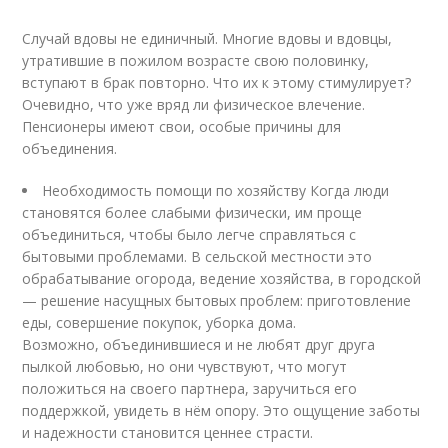
Случай вдовы не единичный. Многие вдовы и вдовцы,
утратившие в пожилом возрасте свою половинку,
вступают в брак повторно. Что их к этому стимулирует?
Очевидно, что уже вряд ли физическое влечение.
Пенсионеры имеют свои, особые причины для
объединения.
Необходимость помощи по хозяйству Когда люди
становятся более слабыми физически, им проще
объединиться, чтобы было легче справляться с
бытовыми проблемами. В сельской местности это
обрабатывание огорода, ведение хозяйства, в городской
— решение насущных бытовых проблем: приготовление
еды, совершение покупок, уборка дома.
Возможно, объединившиеся и не любят друг друга
пылкой любовью, но они чувствуют, что могут
положиться на своего партнера, заручиться его
поддержкой, увидеть в нём опору. Это ощущение заботы
и надежности становится ценнее страсти.