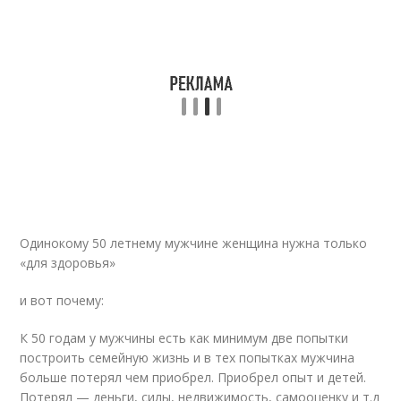
Одинокому 50 летнему мужчине женщина нужна только
«для здоровья»
и вот почему:
К 50 годам у мужчины есть как минимум две попытки
построить семейную жизнь и в тех попытках мужчина
больше потерял чем приобрел. Приобрел опыт и детей.
Потерял — деньги, силы, недвижимость, самооценку и т.д