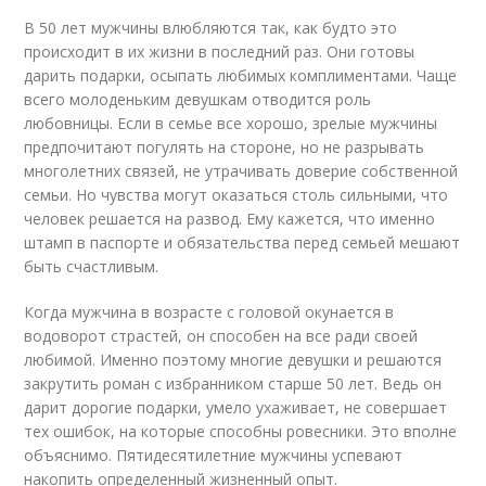
В 50 лет мужчины влюбляются так, как будто это
происходит в их жизни в последний раз. Они готовы
дарить подарки, осыпать любимых комплиментами. Чаще
всего молоденьким девушкам отводится роль
любовницы. Если в семье все хорошо, зрелые мужчины
предпочитают погулять на стороне, но не разрывать
многолетних связей, не утрачивать доверие собственной
семьи. Но чувства могут оказаться столь сильными, что
человек решается на развод. Ему кажется, что именно
штамп в паспорте и обязательства перед семьей мешают
быть счастливым.
Когда мужчина в возрасте с головой окунается в
водоворот страстей, он способен на все ради своей
любимой. Именно поэтому многие девушки и решаются
закрутить роман с избранником старше 50 лет. Ведь он
дарит дорогие подарки, умело ухаживает, не совершает
тех ошибок, на которые способны ровесники. Это вполне
объяснимо. Пятидесятилетние мужчины успевают
накопить определенный жизненный опыт.