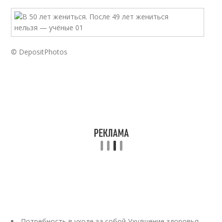
© DepositPhotos
Потребность в уходе за собой Ухудшение здоровья,