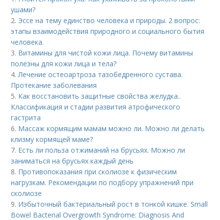
ушами?
2.
Эссе на тему единство человека и природы. 2 вопрос:
этапы взаимодействия природного и социального бытия
человека.
3.
Витамины для чистой кожи лица. Почему витамины
полезны для кожи лица и тела?
4.
Лечение остеоартроза тазобедренного сустава.
Протекание заболевания
5.
Как восстановить защитные свойства желудка..
Классификация и стадии развития атрофического
гастрита
6.
Массаж кормящим мамам можно ли. Можно ли делать
клизму кормящей маме?
7.
Есть ли польза отжиманий на брусьях. Можно ли
заниматься на брусьях каждый день
8.
Противопоказания при сколиозе к физическим
нагрузкам. Рекомендации по подбору упражнений при
сколиозе
9.
Избыточный бактериальный рост в тонкой кишке. Small
Bowel Bacterial Overgrowth Syndrome: Diagnosis And