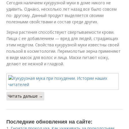
Сегодня наличием кукурузной муки в доме никого не
удивить. Однако, несколько лет назад все было совсем
по- другому. Данный продукт выделяется своими
полезными свойствами и состав среди других.
Зерна растения способствуют свертываемости крови.
Пища с ее добавлением — вред для людей, страдающих
этим недугом. Свойства кукурузной муки известны своей
пользой в косметологии. Перемолотые зерна применяют
в виде масок для волос и лица. Маски питают кожу,
делают ее нежной и гладкой.
Читать дальше →
Последние обновления на сайте:
1.
Гноится прокол уха. Как ухаживать за проколотыми