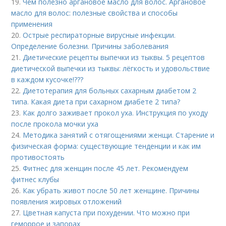
19.
Чем полезно аргановое масло для волос. Аргановое
масло для волос: полезные свойства и способы
применения
20.
Острые респираторные вирусные инфекции.
Определение болезни. Причины заболевания
21.
Диетические рецепты выпечки из тыквы. 5 рецептов
диетической выпечки из тыквы: лёгкость и удовольствие
в каждом кусочке!???
22.
Диетотерапия для больных сахарным диабетом 2
типа. Какая диета при сахарном диабете 2 типа?
23.
Как долго заживает прокол уха. Инструкция по уходу
после прокола мочки уха
24.
Методика занятий с отягощениями женщи. Старение и
физическая форма: существующие тенденции и как им
противостоять
25.
Фитнес для женщин после 45 лет. Рекомендуем
фитнес клубы
26.
Как убрать живот после 50 лет женщине. Причины
появления жировых отложений
27.
Цветная капуста при похудении. Что можно при
геморрое и запорах