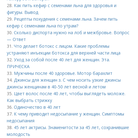
28.
Как пить кефир с семенами льна для здоровья и
фигуры. Вывод
29.
Рецепты похудения с семенами льна. Зачем пить
кефир с семенами льна по утрам?
30.
Сколько диспорта нужно на лоб и межбровье. Вопрос
— Ответ
31.
Что делает ботокс с лицом. Какие проблемы
устраняют инъекции ботокса для верхней части лица
32.
Уход за собой после 40 лет для женщин. Эта.
ПРИЧЕСКА
33.
Мужчины после 40 здоровье. Мотор барахлит
34.
Джинсы для женщин з. С чем носить узкие джинсы
джинсы женщинам в 40-50 лет весной и летом
35.
Цвет волос после 40 лет, чтобы выглядеть моложе.
Как выбрать стрижку
36.
Одиночество в 40 лет
37.
К чему приводит недосыпание у женщин. Симптомы
недосыпания
38.
45 лет актрисы. Знаменитости за 45 лет, сохранившие
молодость