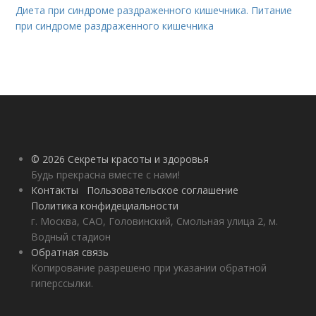
Диета при синдроме раздраженного кишечника. Питание
при синдроме раздраженного кишечника
© 2026 Секреты красоты и здоровья
Будь прекрасна вместе с нами!
Контакты
Пользовательское соглашение
Политика конфидециальности
г. Москва, САО, Головинский, Смольная улица 2, м.
Водный стадион
Обратная связь
Копирование разрешено при указании обратной
гиперссылки.