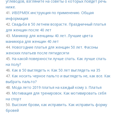
углеводов, взгляните на советы о которых пойдет речь
ниже.
41.
ИВЕРМЕК инструкция по применению. Общая
информация
42.
Свадьба в 50 летнем возрасте. Праздничный платья
для женщин после 40 лет
43.
Маникюр для женщины 40 лет. Лучшие цвета
маникюра для женщин 40 лет
44.
Новогодние платья для женщин 50 лет. Фасоны
женских платьев после пятидесяти
45.
На какой поверхности лучше спать. Как лучше спать
на полу?
46.
Как в 50 выглядеть н. Как 50 лет выглядеть на 35
47.
Как носить черное пальто и выглядеть не, как все. Как
выбрать пальто?
48.
Мода лето 2019 платья на каждый кому з. Платья
49.
Мотивация для тренировок. Как мотивировать себя
на спорт
50.
Высокие брови, как исправить. Как исправить форму
бровей