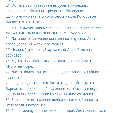
21.
Острые респираторные вирусные инфекции.
Определение болезни. Причины заболевания
22.
Что нужно знать о кокосовом масле. Кокосовое
масло: что это такое
23.
Когда можно заниматься спортом после увеличения
губ. АКЦИИ на КОМПЛЕКСНЫЕ ПРОГРАММЫ!!!
24.
Питание после удаления желчного пузыря. Диета
после удаления желчного пузыря
25.
Цельный и молотый мускатный Орех. Полезные
свойства
26.
Мускатный орех польза и вред, как принимать.
Мускатный орех
27.
Диета номер три по Певзнеру при запорах. Общие
правила
28.
Рецепты диетических блюд из цветной капусты.
Варианты низкокалорийных рецептов: быстро и вкусно
29.
Причины эрозии шейки матки. Общие сведения
30.
Эрозивное воспаление шейки матки особенности.
Этиология и патогенез
31.
Связь между человеком и природой. Связь человека и