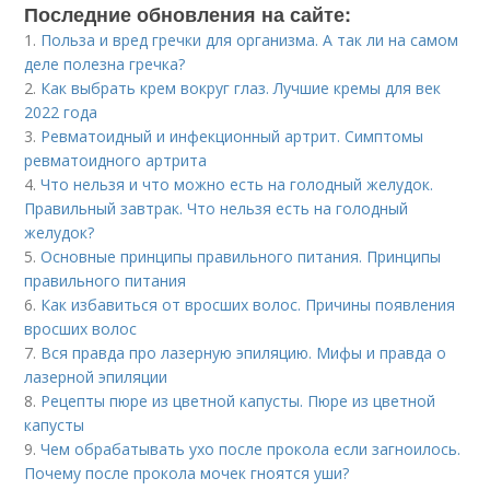
Последние обновления на сайте:
1.
Польза и вред гречки для организма. А так ли на самом
деле полезна гречка?
2.
Как выбрать крем вокруг глаз. Лучшие кремы для век
2022 года
3.
Ревматоидный и инфекционный артрит. Симптомы
ревматоидного артрита
4.
Что нельзя и что можно есть на голодный желудок.
Правильный завтрак. Что нельзя есть на голодный
желудок?
5.
Основные принципы правильного питания. Принципы
правильного питания
6.
Как избавиться от вросших волос. Причины появления
вросших волос
7.
Вся правда про лазерную эпиляцию. Мифы и правда о
лазерной эпиляции
8.
Рецепты пюре из цветной капусты. Пюре из цветной
капусты
9.
Чем обрабатывать ухо после прокола если загноилось.
Почему после прокола мочек гноятся уши?