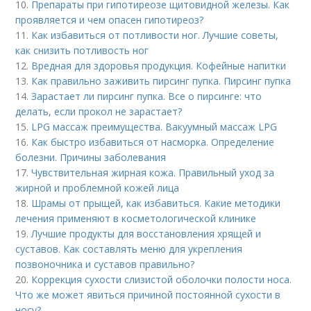
10.
Препараты при гипотиреозе щитовидной железы. Как
проявляется и чем опасен гипотиреоз?
11.
Как избавиться от потливости ног. Лучшие советы,
как снизить потливость ног
12.
Вредная для здоровья продукция. Кофейные напитки
13.
Как правильно заживить пирсинг пупка. Пирсинг пупка
14.
Зарастает ли пирсинг пупка. Все о пирсинге: что
делать, если прокол не зарастает?
15.
LPG массаж преимущества. Вакуумный массаж LPG
16.
Как быстро избавиться от насморка. Определение
болезни. Причины заболевания
17.
Чувствительная жирная кожа. Правильный уход за
жирной и проблемной кожей лица
18.
Шрамы от прыщей, как избавиться. Какие методики
лечения применяют в косметологической клинике
19.
Лучшие продукты для восстановления хрящей и
суставов. Как составлять меню для укрепления
позвоночника и суставов правильно?
20.
Коррекция сухости слизистой оболочки полости носа.
Что же может явиться причиной постоянной сухости в
носу?