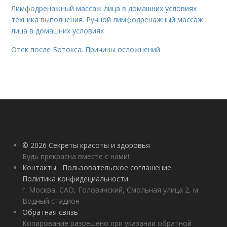
Лимфодренажный массаж лица в домашних условиях
техника выполнения. Ручной лимфодренажный массаж
лица в домашних условиях
Отек после Ботокса. Причины осложнений
© 2026 Секреты красоты и здоровья
Будь прекрасна вместе с нами!
Контакты
Пользовательское соглашение
Политика конфидециальности
г. Москва, САО, Головинский, Смольная улица 2, м.
Водный стадион
Обратная связь
Копирование разрешено при указании обратной