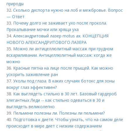
природы
32.
Сколько диспорта нужно на лоб и межбровье. Вопрос
— Ответ
33.
Почему долго не заживает ухо после прокола.
Прокалывание мочки или хряща уха
34.
Александритовый лазер motus ax. КОНЦЕПЦИЯ
НОВОГО АЛЕКСАНДРИТОВОГО ЛАЗЕРА
35.
Можно ли антицеллюлитный массаж при грудном
вскармливании. Антицеллюлитный массаж: когда же
можно
36.
Красные пятна на лице после прыщей. Как можно
ускорить заживление ран
37.
Уколы под глаза. В каких случаях ботокс для зоны
вокруг глаз эффективен?
38.
Как выглядеть стильно в 30 лет. Базовый гардероб
элегантных Леди -- как стильно одеваться в 30 и
выглядеть великолепно
39.
Пельмени полезны ли. Полезны ли пельмени?
40.
Подготовка к диете. Чтобы узнать, что на самом деле
происходит в мире диет с низким содержанием