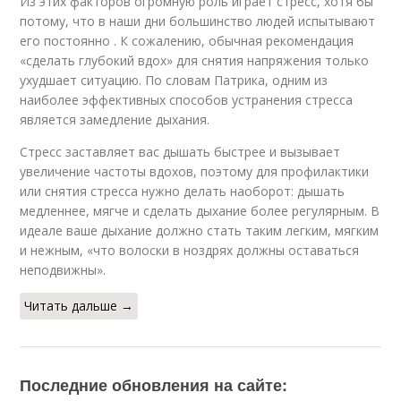
Из этих факторов огромную роль играет стресс, хотя бы
потому, что в наши дни большинство людей испытывают
его постоянно . К сожалению, обычная рекомендация
«сделать глубокий вдох» для снятия напряжения только
ухудшает ситуацию. По словам Патрика, одним из
наиболее эффективных способов устранения стресса
является замедление дыхания.
Стресс заставляет вас дышать быстрее и вызывает
увеличение частоты вдохов, поэтому для профилактики
или снятия стресса нужно делать наоборот: дышать
медленнее, мягче и сделать дыхание более регулярным. В
идеале ваше дыхание должно стать таким легким, мягким
и нежным, «что волоски в ноздрях должны оставаться
неподвижны».
Читать дальше →
Последние обновления на сайте: