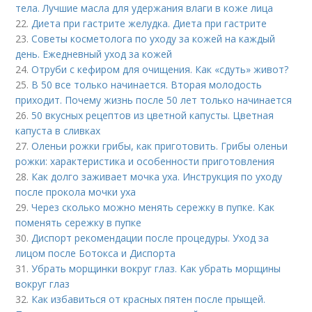
тела. Лучшие масла для удержания влаги в коже лица
22.
Диета при гастрите желудка. Диета при гастрите
23.
Советы косметолога по уходу за кожей на каждый
день. Ежедневный уход за кожей
24.
Отруби с кефиром для очищения. Как «сдуть» живот?
25.
В 50 все только начинается. Вторая молодость
приходит. Почему жизнь после 50 лет только начинается
26.
50 вкусных рецептов из цветной капусты. Цветная
капуста в сливках
27.
Оленьи рожки грибы, как приготовить. Грибы оленьи
рожки: характеристика и особенности приготовления
28.
Как долго заживает мочка уха. Инструкция по уходу
после прокола мочки уха
29.
Через сколько можно менять сережку в пупке. Как
поменять сережку в пупке
30.
Диспорт рекомендации после процедуры. Уход за
лицом после Ботокса и Диспорта
31.
Убрать морщинки вокруг глаз. Как убрать морщины
вокруг глаз
32.
Как избавиться от красных пятен после прыщей.