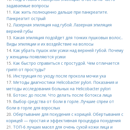
задаваемые вопросы
11.
Как жить полноценно дальше при панкреатите.
Панкреатит острый
12.
Лазерная эпиляция над губой. Лазерная эпиляция
верхней губы
13.
Какая эпиляция подойдет для тонких пушковых волос..
Виды эпиляции и их воздействие на волосы
14.
Как убрать пушок или усики над верхней губой. Почему
у женщины появляются усики
15.
Как быстро справиться с простудой. Чем отличается
грипп от простуды?
16.
Инструкция по уходу после прокола мочки уха
17.
Методы диагностики Helicobacter pylori. Показания и
методы исследования больных на Helicobacter pylori
18.
Ботокс до после. Что делать после ботокса лица
19.
Выбор средства от боли в горле. Лучшие спреи от
боли в горле для взрослых
20.
Обертывание для похудения с корицей. Обертывания с
корицей — простая и эффективная процедура похудения
21.
ТОП-6 лучших масел для очень сухой кожи лица и