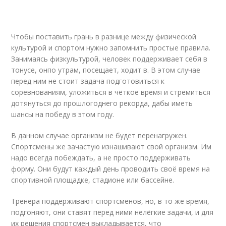
Чтобы поставить грань в разнице между физической
культурой и спортом нужно запомнить простые правила.
Занимаясь физкультурой, человек поддерживает себя в
тонусе, онпо утрам, посещает, ходит в. В этом случае
перед ним не стоит задача подготовиться к
соревнованиям, уложиться в чёткое время и стремиться
дотянуться до прошлогоднего рекорда, дабы иметь
шансы на победу в этом году.
В данном случае организм не будет перенагружен.
Спортсмены же зачастую изнашивают свой организм. Им
надо всегда побеждать, а не просто поддерживать
форму. Они будут каждый день проводить своё время на
спортивной площадке, стадионе или бассейне.
Тренера поддерживают спортсменов, но, в то же время,
подгоняют, они ставят перед ними нелёгкие задачи, и для
их решения спортсмен выкладывается, что