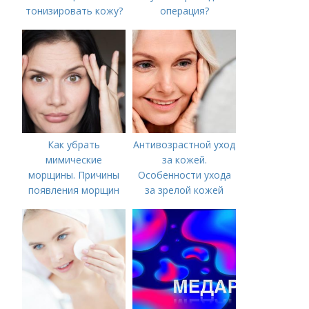
тонизировать кожу?
операция?
Как убрать
Антивозрастной уход
мимические
за кожей.
морщины. Причины
Особенности ухода
появления морщин
за зрелой кожей
вокруг рта