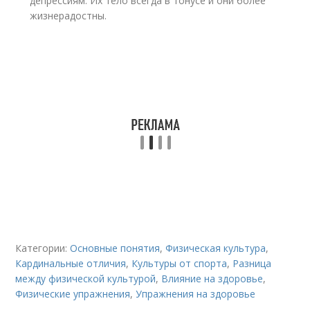
депрессиям. Их тело всегда в тонусе и они более
жизнерадостны.
Категории:
Основные понятия
,
Физическая культура
,
Кардинальные отличия
,
Культуры от спорта
,
Разница
между физической культурой
,
Влияние на здоровье
,
Физические упражнения
,
Упражнения на здоровье