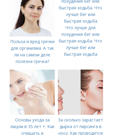
Что лучше для
похудения бег или
быстрая ходьба. Что
Польза и вред гречки
лучше бег или
для организма. А так
быстрая ходьба
ли на самом деле
полезна гречка?
Основы ухода за
За сколько зарастает
лицом в 35 лет +. Как
дырка от пирсинга в
очищать и
носу. Как проводится