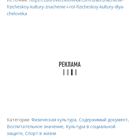
fizicheskoy-kultury-znachenie-i-rol-fizicheskoy-kultury-dlya-
cheloveka
Категории:
Физическая культура
,
Содержимый документ
,
Воспитательное значение
,
Культура в социальной
защите
,
Спорт в жизни