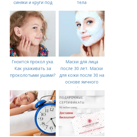
синяки и круги под
тела
глазами?
Гноится прокол уха.
Маски для лица
Как ухаживать за
после 30 лет. Маски
проколотыми ушами?
для кожи после 30 на
основе яичного
белка