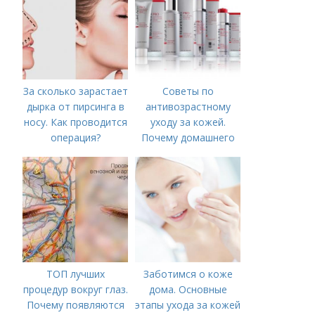
За сколько зарастает
Советы по
дырка от пирсинга в
антивозрастному
носу. Как проводится
уходу за кожей.
операция?
Почему домашнего
ухода недостаточно
ТОП лучших
Заботимся о коже
процедур вокруг глаз.
дома. Основные
Почему появляются
этапы ухода за кожей