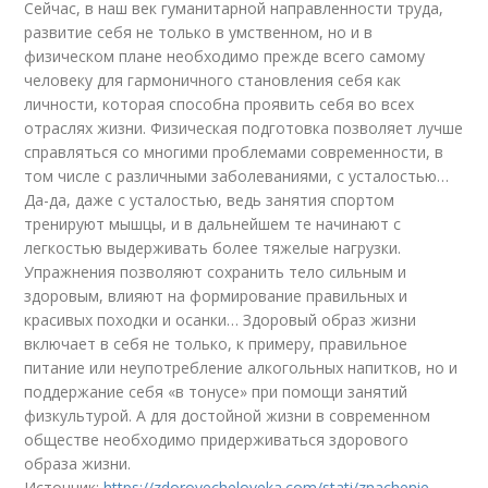
Сейчас, в наш век гуманитарной направленности труда,
развитие себя не только в умственном, но и в
физическом плане необходимо прежде всего самому
человеку для гармоничного становления себя как
личности, которая способна проявить себя во всех
отраслях жизни. Физическая подготовка позволяет лучше
справляться со многими проблемами современности, в
том числе с различными заболеваниями, с усталостью…
Да-да, даже с усталостью, ведь занятия спортом
тренируют мышцы, и в дальнейшем те начинают с
легкостью выдерживать более тяжелые нагрузки.
Упражнения позволяют сохранить тело сильным и
здоровым, влияют на формирование правильных и
красивых походки и осанки… Здоровый образ жизни
включает в себя не только, к примеру, правильное
питание или неупотребление алкогольных напитков, но и
поддержание себя «в тонусе» при помощи занятий
физкультурой. А для достойной жизни в современном
обществе необходимо придерживаться здорового
образа жизни.
Источник:
https://zdorovecheloveka.com/stati/znachenie-