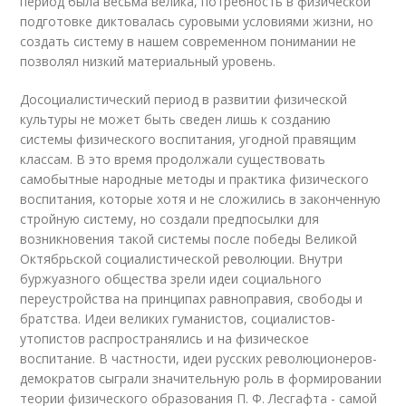
период была весьма велика, потребность в физической
подготовке диктовалась суровыми условиями жизни, но
создать систему в нашем современном понимании не
позволял низкий материальный уровень.
Досоциалистический период в развитии физической
культуры не может быть сведен лишь к созданию
системы физического воспитания, угодной правящим
классам. В это время продолжали существовать
самобытные народные методы и практика физического
воспитания, которые хотя и не сложились в законченную
стройную систему, но создали предпосылки для
возникновения такой системы после победы Великой
Октябрьской социалистической революции. Внутри
буржуазного общества зрели идеи социального
переустройства на принципах равноправия, свободы и
братства. Идеи великих гуманистов, социалистов-
утопистов распространялись и на физическое
воспитание. В частности, идеи русских революционеров-
демократов сыграли значительную роль в формировании
теории физического образования П. Ф. Лесгафта - самой