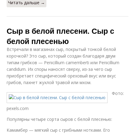
Читать дальше →
Сыр в белой плесени. Сыр с
белой плесенью
Встречали в магазинах сыр, покрытый тонкой белой
корочкой? Это сыр, который создан благодаря двум
типам грибков — Penicillium camemberti или Penicillium
candidum. Их споры наносят сверху, из-за чего сыр
приобретает специфический ореховый вкус или вкус
грибов, пахнет жухлой травой или мхом.
Фото:
pexels.com
Популярны четыре сорта сыров с белой плесенью:
Камамбер — мягкий сыр с грибными нотками. Его