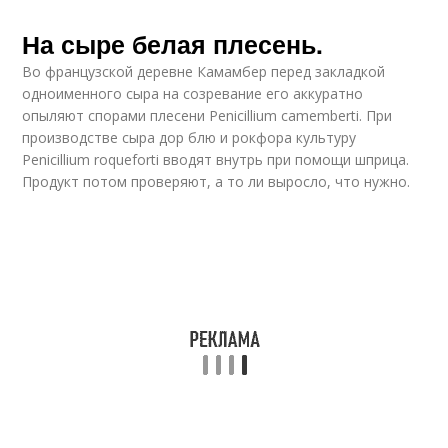
На сыре белая плесень.
Во французской деревне Камамбер перед закладкой
одноименного сыра на созревание его аккуратно
опыляют спорами плесени Penicillium camemberti. При
производстве сыра дор блю и рокфора культуру
Penicillium roqueforti вводят внутрь при помощи шприца.
Продукт потом проверяют, а то ли выросло, что нужно.