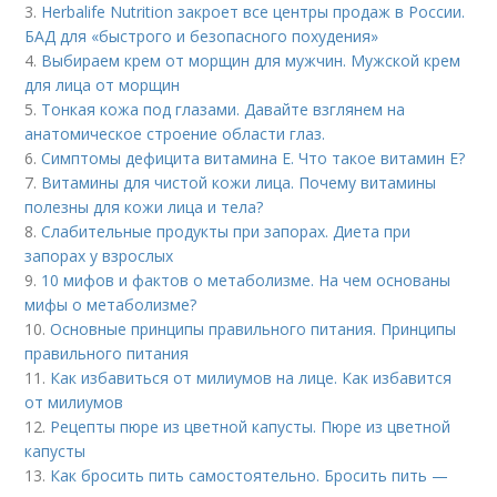
3.
Herbalife Nutrition закроет все центры продаж в России.
БАД для «быстрого и безопасного похудения»
4.
Выбираем крем от морщин для мужчин. Мужской крем
для лица от морщин
5.
Тонкая кожа под глазами. Давайте взглянем на
анатомическое строение области глаз.
6.
Симптомы дефицита витамина E. Что такое витамин Е?
7.
Витамины для чистой кожи лица. Почему витамины
полезны для кожи лица и тела?
8.
Слабительные продукты при запорах. Диета при
запорах у взрослых
9.
10 мифов и фактов о метаболизме. На чем основаны
мифы о метаболизме?
10.
Основные принципы правильного питания. Принципы
правильного питания
11.
Как избавиться от милиумов на лице. Как избавится
от милиумов
12.
Рецепты пюре из цветной капусты. Пюре из цветной
капусты
13.
Как бросить пить самостоятельно. Бросить пить —