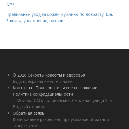
день
Правильный уход за кожей мужчины по возрасту. Ша.
Защита, увлажнение, питание
© 2026 Секреты красоты и здоровья
Будь прекрасна вместе с нами!
Контакты
Пользовательское соглашение
Политика конфидециальности
г. Москва, САО, Головинский, Смольная улица 2, м.
Водный стадион
Обратная связь
Копирование разрешено при указании обратной
гиперссылки.