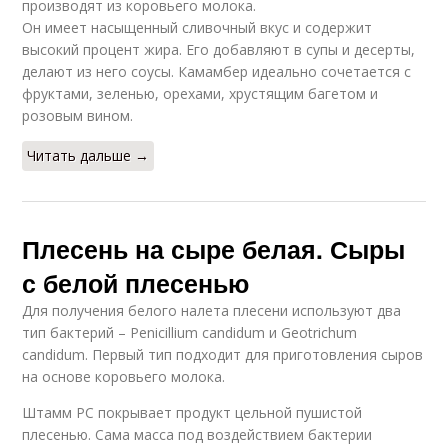
производят из коровьего молока.
Он имеет насыщенный сливочный вкус и содержит
высокий процент жира. Его добавляют в супы и десерты,
делают из него соусы. Камамбер идеально сочетается с
фруктами, зеленью, орехами, хрустящим багетом и
розовым вином.
Читать дальше →
Плесень на сыре белая. Сыры
с белой плесенью
Для получения белого налета плесени используют два
тип бактерий – Penicillium candidum и Geotrichum
candidum. Первый тип подходит для приготовления сыров
на основе коровьего молока.
Штамм PC покрывает продукт цельной пушистой
плесенью. Сама масса под воздействием бактерии