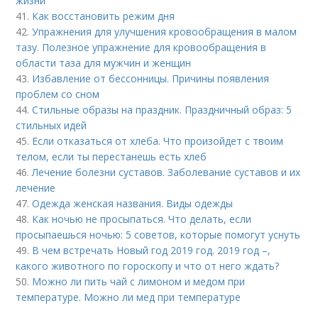
жизни
41.
Как восстановить режим дня
42.
Упражнения для улучшения кровообращения в малом
тазу. Полезное упражнение для кровообращения в
области таза для мужчин и женщин
43.
Избавление от бессонницы. Причины появления
проблем со сном
44.
Стильные образы на праздник. Праздничный образ: 5
стильных идей
45.
Если отказаться от хлеба. Что произойдет с твоим
телом, если ты перестанешь есть хлеб
46.
Лечение болезни суставов. Заболевание суставов и их
лечение
47.
Одежда женская названия. Виды одежды
48.
Как ночью не просыпаться. Что делать, если
просыпаешься ночью: 5 советов, которые помогут уснуть
49.
В чем встречать Новый год 2019 год. 2019 год –,
какого животного по гороскопу и что от него ждать?
50.
Можно ли пить чай с лимоном и медом при
температуре. Можно ли мед при температуре