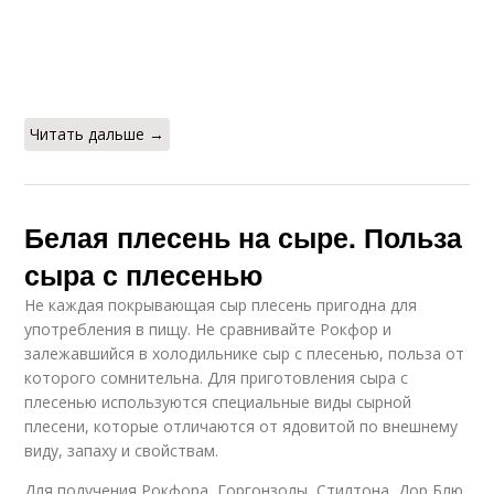
Читать дальше →
Белая плесень на сыре. Польза
сыра с плесенью
Не каждая покрывающая сыр плесень пригодна для
употребления в пищу. Не сравнивайте Рокфор и
залежавшийся в холодильнике сыр с плесенью, польза от
которого сомнительна. Для приготовления сыра с
плесенью используются специальные виды сырной
плесени, которые отличаются от ядовитой по внешнему
виду, запаху и свойствам.
Для получения Рокфора, Горгонзолы, Стилтона, Дор Блю