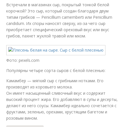
Встречали в магазинах сыр, покрытый тонкой белой
корочкой? Это сыр, который создан благодаря двум
типам грибков — Penicillium camemberti или Penicillium
candidum. Их споры наносят сверху, из-за чего сыр
приобретает специфический ореховый вкус или вкус
грибов, пахнет жухлой травой или мхом.
Фото: pexels.com
Популярны четыре сорта сыров с белой плесенью:
Камамбер — мягкий сыр с грибными нотками. Его
производят из коровьего молока.
Он имеет насыщенный сливочный вкус и содержит
высокий процент жира. Его добавляют в супы и десерты,
делают из него соусы. Камамбер идеально сочетается с
фруктами, зеленью, орехами, хрустящим багетом и
розовым вином.