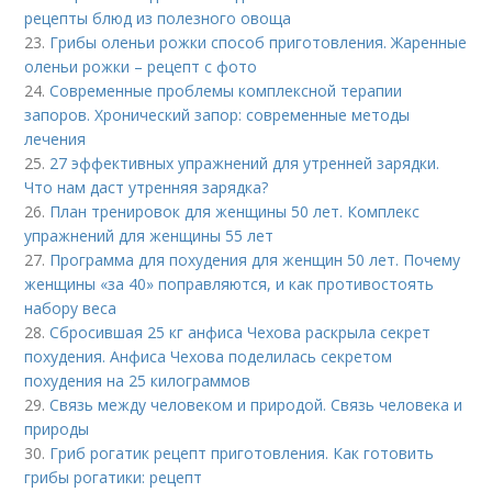
рецепты блюд из полезного овоща
23.
Грибы оленьи рожки способ приготовления. Жаренные
оленьи рожки – рецепт с фото
24.
Современные проблемы комплексной терапии
запоров. Хронический запор: современные методы
лечения
25.
27 эффективных упражнений для утренней зарядки.
Что нам даст утренняя зарядка?
26.
План тренировок для женщины 50 лет. Комплекс
упражнений для женщины 55 лет
27.
Программа для похудения для женщин 50 лет. Почему
женщины «за 40» поправляются, и как противостоять
набору веса
28.
Сбросившая 25 кг анфиса Чехова раскрыла секрет
похудения. Анфиса Чехова поделилась секретом
похудения на 25 килограммов
29.
Связь между человеком и природой. Связь человека и
природы
30.
Гриб рогатик рецепт приготовления. Как готовить
грибы рогатики: рецепт