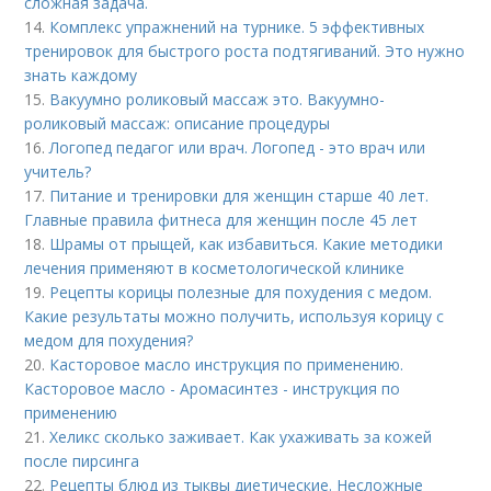
сложная задача.
14.
Комплекс упражнений на турнике. 5 эффективных
тренировок для быстрого роста подтягиваний. Это нужно
знать каждому
15.
Вакуумно роликовый массаж это. Вакуумно-
роликовый массаж: описание процедуры
16.
Логопед педагог или врач. Логопед - это врач или
учитель?
17.
Питание и тренировки для женщин старше 40 лет.
Главные правила фитнеса для женщин после 45 лет
18.
Шрамы от прыщей, как избавиться. Какие методики
лечения применяют в косметологической клинике
19.
Рецепты корицы полезные для похудения с медом.
Какие результаты можно получить, используя корицу с
медом для похудения?
20.
Касторовое масло инструкция по применению.
Касторовое масло - Аромасинтез - инструкция по
применению
21.
Хеликс сколько заживает. Как ухаживать за кожей
после пирсинга
22.
Рецепты блюд из тыквы диетические. Несложные