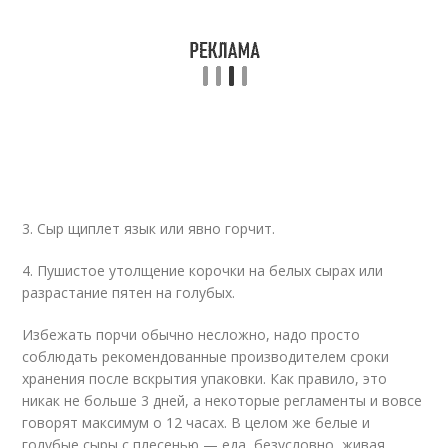
3. Сыр щиплет язык или явно горчит.
4. Пушистое утолщение корочки на белых сырах или
разрастание пятен на голубых.
Избежать порчи обычно несложно, надо просто
соблюдать рекомендованные производителем сроки
хранения после вскрытия упаковки. Как правило, это
никак не больше 3 дней, а некоторые регламенты и вовсе
говорят максимум о 12 часах. В целом же белые и
голубые сыры с плесенью — еда, безусловно, живая.