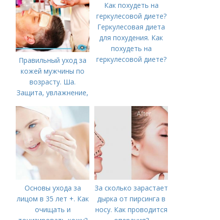
Геркулесовая диета
для похудения. Как
похудеть на
геркулесовой диете?
Правильный уход за
кожей мужчины по
возрасту. Ша.
Защита, увлажнение,
питание
Основы ухода за
За сколько зарастает
лицом в 35 лет +. Как
дырка от пирсинга в
очищать и
носу. Как проводится