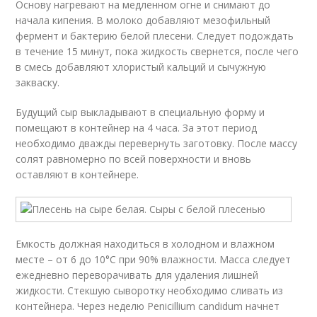
Основу нагревают на медленном огне и снимают до
начала кипения. В молоко добавляют мезофильный
фермент и бактерию белой плесени. Следует подождать
в течение 15 минут, пока жидкость свернется, после чего
в смесь добавляют хлористый кальций и сычужную
закваску.
Будущий сыр выкладывают в специальную форму и
помещают в контейнер на 4 часа. За этот период
необходимо дважды перевернуть заготовку. После массу
солят равномерно по всей поверхности и вновь
оставляют в контейнере.
Емкость должная находиться в холодном и влажном
месте – от 6 до 10°С при 90% влажности. Масса следует
ежедневно переворачивать для удаления лишней
жидкости. Стекшую сыворотку необходимо сливать из
контейнера. Через неделю Penicillium candidum начнет