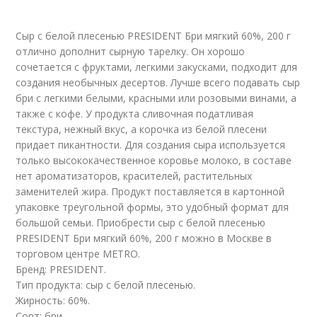
Сыр с белой плесенью PRESIDENT Бри мягкий 60%, 200 г
отлично дополнит сырную тарелку. Он хорошо
сочетается с фруктами, легкими закусками, подходит для
создания необычных десертов. Лучше всего подавать сыр
бри с легкими белыми, красными или розовыми винами, а
также с кофе. У продукта сливочная податливая
текстура, нежный вкус, а корочка из белой плесени
придает пикантности. Для создания сыра используется
только высококачественное коровье молоко, в составе
нет ароматизаторов, красителей, растительных
заменителей жира. Продукт поставляется в картонной
упаковке треугольной формы, это удобный формат для
большой семьи. Приобрести сыр с белой плесенью
PRESIDENT Бри мягкий 60%, 200 г можно в Москве в
торговом центре METRO.
Бренд: PRESIDENT.
Тип продукта: сыр с белой плесенью.
Жирность: 60%.
Сорт: бри.