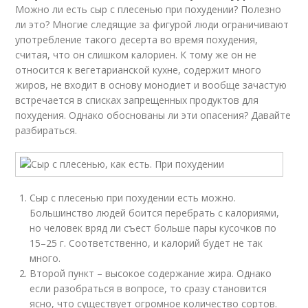
Можно ли есть сыр с плесенью при похудении? Полезно
ли это? Многие следящие за фигурой люди ограничивают
употребление такого десерта во время похудения,
считая, что он слишком калориен. К тому же он не
относится к вегетарианской кухне, содержит много
жиров, не входит в основу монодиет и вообще зачастую
встречается в списках запрещенных продуктов для
похудения. Однако обоснованы ли эти опасения? Давайте
разбираться.
Сыр с плесенью при похудении есть можно.
Большинство людей боится перебрать с калориями,
но человек вряд ли съест больше пары кусочков по
15–25 г. Соответственно, и калорий будет не так
много.
Второй пункт – высокое содержание жира. Однако
если разобраться в вопросе, то сразу становится
ясно, что существует огромное количество сортов.