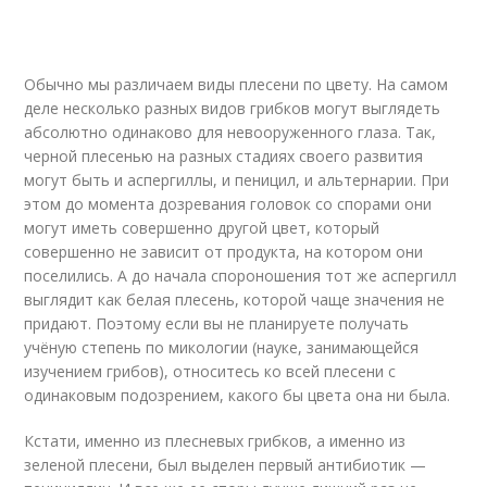
Обычно мы различаем виды плесени по цвету. На самом
деле несколько разных видов грибков могут выглядеть
абсолютно одинаково для невооруженного глаза. Так,
черной плесенью на разных стадиях своего развития
могут быть и аспергиллы, и пеницил, и альтернарии. При
этом до момента дозревания головок со спорами они
могут иметь совершенно другой цвет, который
совершенно не зависит от продукта, на котором они
поселились. А до начала спороношения тот же аспергилл
выглядит как белая плесень, которой чаще значения не
придают. Поэтому если вы не планируете получать
учёную степень по микологии (науке, занимающейся
изучением грибов), относитесь ко всей плесени с
одинаковым подозрением, какого бы цвета она ни была.
Кстати, именно из плесневых грибков, а именно из
зеленой плесени, был выделен первый антибиотик —