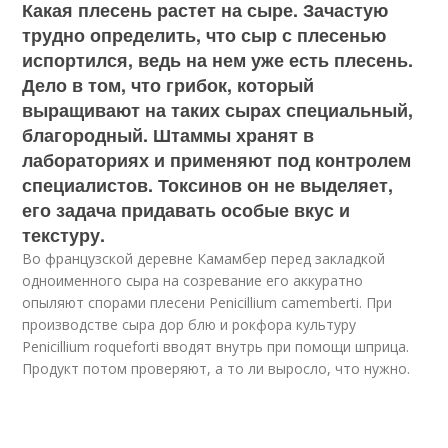
Какая плесень растет на сыре. Зачастую
трудно определить, что сыр с плесенью
испортился, ведь на нем уже есть плесень.
Дело в том, что грибок, который
выращивают на таких сырах специальный,
благородный. Штаммы хранят в
лабораториях и применяют под контролем
специалистов. Токсинов он не выделяет,
его задача придавать особые вкус и
текстуру.
Во французской деревне Камамбер перед закладкой
одноименного сыра на созревание его аккуратно
опыляют спорами плесени Penicillium camemberti. При
производстве сыра дор блю и рокфора культуру
Penicillium roqueforti вводят внутрь при помощи шприца.
Продукт потом проверяют, а то ли выросло, что нужно.