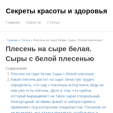
Секреты красоты и здоровья
Главная
Новости
Статьи
Главная
»
Статьи
»
Плесень на сыре белая. Сыры с белой плесенью
Плесень на сыре белая.
Сыры с белой плесенью
Содержание
Плесень на сыре белая. Сыры с белой плесенью
Какая плесень растет на сыре. Зачастую трудно
определить, что сыр с плесенью испортился, ведь на
нем уже есть плесень. Дело в том, что грибок,
который выращивают на таких сырах специальный,
благородный. Штаммы хранят в лабораториях и
применяют под контролем специалистов. Токсинов он
не выделяет, его задача придавать особые вкус и