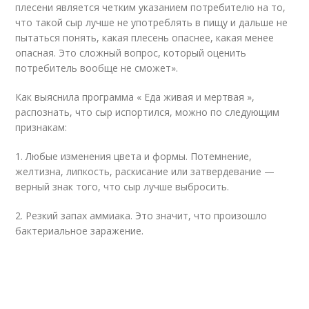
плесени является четким указанием потребителю на то,
что такой сыр лучше не употреблять в пищу и дальше не
пытаться понять, какая плесень опаснее, какая менее
опасная. Это сложный вопрос, который оценить
потребитель вообще не сможет».
Как выяснила программа « Еда живая и мертвая »,
распознать, что сыр испортился, можно по следующим
признакам:
1. Любые изменения цвета и формы. Потемнение,
желтизна, липкость, раскисание или затвердевание —
верный знак того, что сыр лучше выбросить.
2. Резкий запах аммиака. Это значит, что произошло
бактериальное заражение.