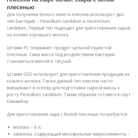
плесенью
Для получения белого налета плесени используют два
тип бактерий – Penicillium candidum и Geotrichum
candidum. Первый тип подходит для приготовления сыров
на основе коровьего молока.
Штамм PC покрывает продукт цельной пушистой
плесенью. Сама масса под воздействием бактерии
становиться мягкой и тягучей.
Штамм GEO используют для приготовления продукции из
козьего молока. Также данный тип плесени часто
вмешивают в основу для подготовки сырной массы к
росту Penicillium candidum. Таким образом готовится сорт
Камамбер.
Для приготовления сыра с белой плесенью потребуется:
молоко – 8 л;
закваска, содержащая мезофильные микроэлементы –