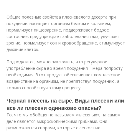
Общие полезные свойства плесневелого десерта при
похудении: насыщает организм белком и кальцием,
нормализует пищеварение, поддерживает бодрое
состояние, предупреждает заболевания глаз, улучшает
зрение, нормализует сон и кровообращение, стимулирует
дыхание клеток.
Подводя итог, можно заключить, что регулярное
употребление сыра во время похудения – мера попросту
необходимая. Этот продукт обеспечивает комплексное
воздействие на организм, не препятствуя похудению, а
только способствуя этому процессу.
Черная плесень на сыре. Виды плесени или
все ли плесени одинаково опасны?
То, что мы обобщенно называем «плесенью», на самом
деле является микроскопическими грибками. Они
размножаются спорами, которые с легкостью