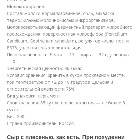
Молоко: коровье.
Состав: молоко нормализованное, соль, закваска
термофильных молочнокислых микроорганизмов,
молокосвертывающий ферментный препарат микробного
происхождения, поверхностная микрофлора (Penicillium
Candidum, Geotrichum candidum), регулятор кислотности
Е575, уплотнитель хлорид кальция.
Пищевая ценность: белки — 17 г, жиры — 32 г, углеводы
— 0 г.
Энергетическая ценность: 360 ккал.
Условия хранения: хранить в сухом прохладном месте,
при температуре от +2 до +8 градусов Цельсия и
относительной влажности 75%.
Вид упаковки: пергамент.
Срок хранения: 65 суток, после вскрытия — не более 3
суток.
Вес: 200 г.
Страна-производитель: Россия.
Сыр с плесенью, как есть. При похудении