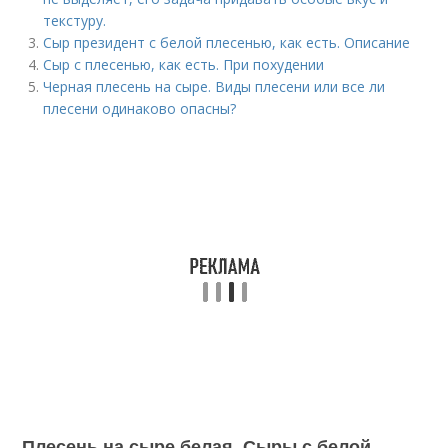
текстуру.
Сыр президент с белой плесенью, как есть. Описание
Сыр с плесенью, как есть. При похудении
Черная плесень на сыре. Виды плесени или все ли
плесени одинаково опасны?
Плесень на сыре белая. Сыры с белой