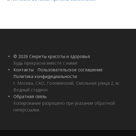
© 2026 Секреты красоты и здоровья
Будь прекрасна вместе с нами!
Контакты
Пользовательское соглашение
Политика конфидециальности
г. Москва, САО, Головинский, Смольная улица 2, м.
Водный стадион
Обратная связь
Копирование разрешено при указании обратной
гиперссылки.