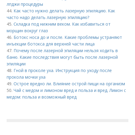
лпджи процедуры
44.
Как часто нужно делать лазерную эпиляцию. Как
часто надо делать лазерную эпиляцию?
45.
Складка под нижним веком. Как избавиться от
морщин вокруг глаз
46.
Ботокс носа до и после. Какие проблемы устраняют
инъекции ботокса для верхней части лица
47.
Почему после лазерной эпиляции нельзя ходить в
баню. Какие последствия могут быть после лазерной
эпиляции
48.
Гной в проколе уха. Инструкция по уходу после
прокола мочки уха
49.
Острое вредно ли. Влияние острой пищи на организм
50.
Чай с медом и лимоном вред и польза и вред. Лимон с
медом: польза и возможный вред