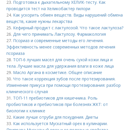
23.
Подготовка к дыхательному ХЕЛИК-тесту. Как
проводится тест на Хеликобактер пилори
24.
Как ускорить обмен веществ. Виды нарушений обмена
веществ, какие нужны лекарства
25.
Кефирный продукт с лактулозой. Что такое лактулоза?
26.
Для чего принимать Лактулозу. Фармакология
27.
Псориаз и современные методы его лечения.
Эффективность менее современных методов лечения
псориаза
28.
ТОП-6 лучших масел для очень сухой кожи лица и
тела. Лучшие масла для удержания влаги в коже лица
29.
Масло Аргана в косметике. Общее описание
30.
Что такое коррекция зубов после протезирования.
Изменение прикуса при помощи протезирования: разбор
клинического случая
31.
ТОП-11 пребиотиков для кишечника. Роль
пробиотиков и пребиотиков при болезнях ЖКТ: от
биологии к клинике
32.
Какие лучше отруби для похудения. Диеты
33.
Как используется Мускатный орех в кулинарии.
Приправа Мускатный орех и ее полезные свойства