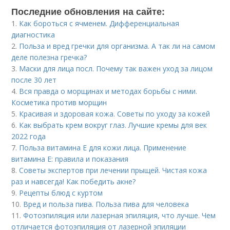
Последние обновления на сайте:
1.
Как бороться с ячменем. Дифференциальная
диагностика
2.
Польза и вред гречки для организма. А так ли на самом
деле полезна гречка?
3.
Маски для лица посл. Почему так важен уход за лицом
после 30 лет
4.
Вся правда о морщинах и методах борьбы с ними.
Косметика против морщин
5.
Красивая и здоровая кожа. Советы по уходу за кожей
6.
Как выбрать крем вокруг глаз. Лучшие кремы для век
2022 года
7.
Польза витамина Е для кожи лица. Применение
витамина E: правила и показания
8.
Советы экспертов при лечении прыщей. Чистая кожа
раз и навсегда! Как победить акне?
9.
Рецепты блюд с куртом
10.
Вред и польза пива. Польза пива для человека
11.
Фотоэпиляция или лазерная эпиляция, что лучше. Чем
отличается фотоэпиляция от лазерной эпиляции