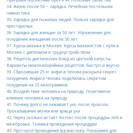
34.
Жизнь после 50 ~ зарядка. Лечебная постельная
гимнастика
35.
Зарядка для пожилых людей. Польза зарядки для
престарелых
36.
Зарядка для женщин за 50 лет. Упражнения для
похудения женщинам после 50 лет
37.
Курсы визажа в Москве. Курсы визажистов с нуля в
Москве с дипломом и трудоустройством
38.
Рецепты диетических блюд из цветной капусты.
Варианты низкокалорийных рецептов: быстро и вкусно
39.
Сбросившая 25 кг анфиса Чехова раскрыла секрет
похудения. Анфиса Чехова поделилась секретом
похудения на 25 килограммов
40.
Воздействие человека на природу. Позитивное
влияние человека на природу
41.
Почему долго не заживает ухо после прокола.
Прокалывание мочки или хряща уха
42.
Через сколько встает ботокс после процедуры лоб и
межбровье. Техника проведения процедуры
43.
Протокол проведения lpg массажа. Показания для