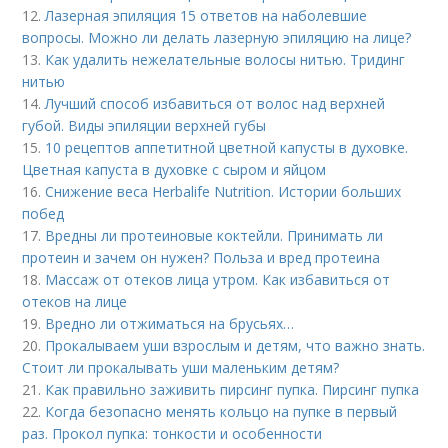
12.
Лазерная эпиляция 15 ответов на наболевшие
вопросы. Можно ли делать лазерную эпиляцию на лице?
13.
Как удалить нежелательные волосы нитью. Тридинг
нитью
14.
Лучший способ избавиться от волос над верхней
губой. Виды эпиляции верхней губы
15.
10 рецептов аппетитной цветной капусты в духовке.
Цветная капуста в духовке с сыром и яйцом
16.
Снижение веса Herbalife Nutrition. Истории больших
побед
17.
Вредны ли протеиновые коктейли. Принимать ли
протеин и зачем он нужен? Польза и вред протеина
18.
Массаж от отеков лица утром. Как избавиться от
отеков на лице
19.
Вредно ли отжиматься на брусьях…
20.
Прокалываем уши взрослым и детям, что важно знать.
Стоит ли прокалывать уши маленьким детям?
21.
Как правильно заживить пирсинг пупка. Пирсинг пупка
22.
Когда безопасно менять кольцо на пупке в первый
раз. Прокол пупка: тонкости и особенности