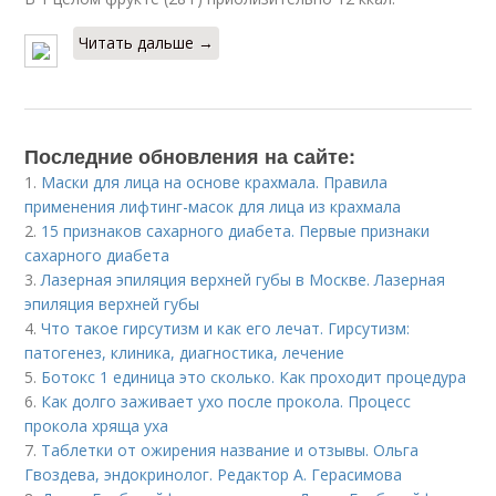
Читать дальше →
Последние обновления на сайте:
1.
Маски для лица на основе крахмала. Правила
применения лифтинг-масок для лица из крахмала
2.
15 признаков сахарного диабета. Первые признаки
сахарного диабета
3.
Лазерная эпиляция верхней губы в Москве. Лазерная
эпиляция верхней губы
4.
Что такое гирсутизм и как его лечат. Гирсутизм:
патогенез, клиника, диагностика, лечение
5.
Ботокс 1 единица это сколько. Как проходит процедура
6.
Как долго заживает ухо после прокола. Процесс
прокола хряща уха
7.
Таблетки от ожирения название и отзывы. Ольга
Гвоздева, эндокринолог. Редактор А. Герасимова