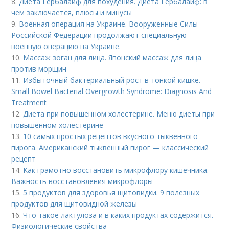
8.
Диета Гербалайф для похудения. Диета Гербалайф: в
чем заключается, плюсы и минусы
9.
Военная операция на Украине. Вооруженные Силы
Российской Федерации продолжают специальную
военную операцию на Украине.
10.
Массаж зоган для лица. Японский массаж для лица
против морщин
11.
Избыточный бактериальный рост в тонкой кишке.
Small Bowel Bacterial Overgrowth Syndrome: Diagnosis And
Treatment
12.
Диета при повышенном холестерине. Меню диеты при
повышенном холестерине
13.
10 самых простых рецептов вкусного тыквенного
пирога. Американский тыквенный пирог — классический
рецепт
14.
Как грамотно восстановить микрофлору кишечника.
Важность восстановления микрофлоры
15.
5 продуктов для здоровья щитовидки. 9 полезных
продуктов для щитовидной железы
16.
Что такое лактулоза и в каких продуктах содержится.
Физиологические свойства