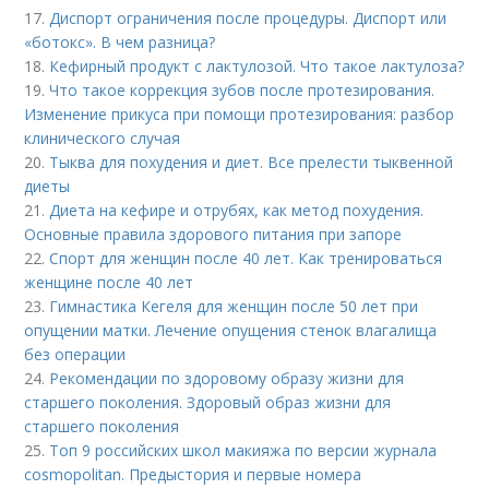
17.
Диспорт ограничения после процедуры. Диспорт или
«ботокс». В чем разница?
18.
Кефирный продукт с лактулозой. Что такое лактулоза?
19.
Что такое коррекция зубов после протезирования.
Изменение прикуса при помощи протезирования: разбор
клинического случая
20.
Тыква для похудения и диет. Все прелести тыквенной
диеты
21.
Диета на кефире и отрубях, как метод похудения.
Основные правила здорового питания при запоре
22.
Спорт для женщин после 40 лет. Как тренироваться
женщине после 40 лет
23.
Гимнастика Кегеля для женщин после 50 лет при
опущении матки. Лечение опущения стенок влагалища
без операции
24.
Рекомендации по здоровому образу жизни для
старшего поколения. Здоровый образ жизни для
старшего поколения
25.
Топ 9 российских школ макияжа по версии журнала
cosmopolitan. Предыстория и первые номера