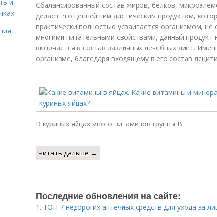
ть и
Сбалансированный состав жиров, белков, микроэлеме
чках
делает его ценнейшим диетическим продуктом, котор
практически полностью усваивается организмом, не 
ния
многими питательными свойствами, данный продукт н
включается в состав различных лечебных диет. Име
организме, благодаря входящему в его состав лецити
В куриных яйцах много витаминов группы В
Читать дальше →
Последние обновления на сайте:
1.
ТОП-7 недорогих аптечных средств для ухода за ли