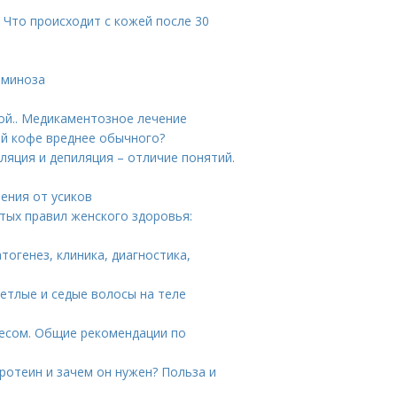
 Что происходит с кожей после 30
аминоза
ой.. Медикаментозное лечение
ый кофе вреднее обычного?
ляция и депиляция – отличие понятий.
ения от усиков
отых правил женского здоровья:
атогенез, клиника, диагностика,
ветлые и седые волосы на теле
несом. Общие рекомендации по
ротеин и зачем он нужен? Польза и