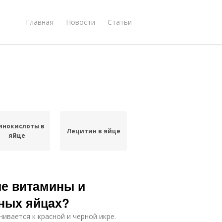
Главная
Новости
Статьи
инокислоты в
Лецитин в яйце
яйце
ие витамины и
ных яйцах?
ивается к красной и черной икре.