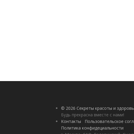
© 2026 Секреты красоты и здоровь
Будь прекрасна вместе с нами!
Контакты
Пользовательское сог
Политика конфидециальности