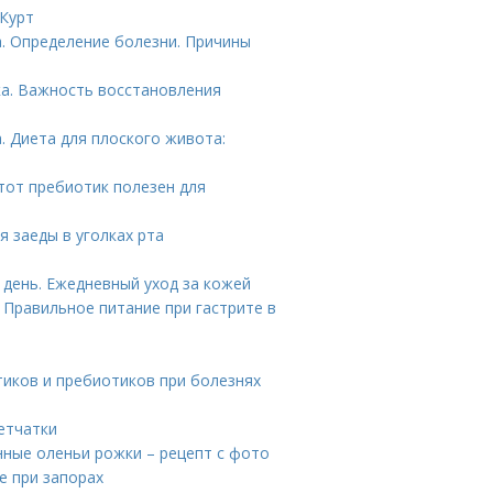
 Курт
. Определение болезни. Причины
а. Важность восстановления
. Диета для плоского живота:
этот пребиотик полезен для
я заеды в уголках рта
 день. Ежедневный уход за кожей
 Правильное питание при гастрите в
тиков и пребиотиков при болезнях
етчатки
нные оленьи рожки – рецепт с фото
е при запорах