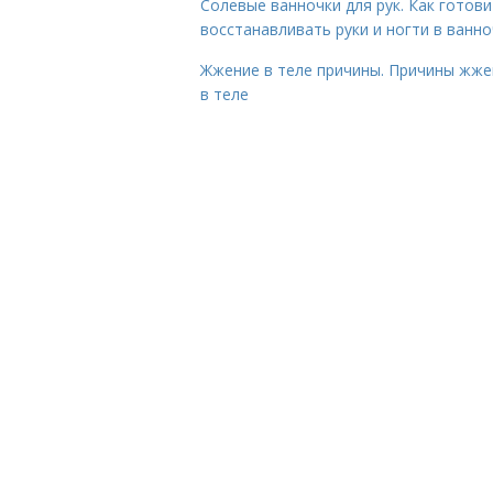
Солевые ванночки для рук. Как готови
восстанавливать руки и ногти в ванно
Жжение в теле причины. Причины жже
в теле