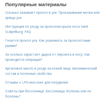
Популярные материалы
Сколько заживает прокол в ухе. Прокалывание мочки или
хряща уха
Инструкция по уходу за проколом крыла носа Saint
Scalpelburg. FAQ
Гноится прокол уха. Как ухаживать за проколотыми
ушами?
За сколько зарастает дырка от пирсинга в носу. Как
проводится операция?
Аргановое масло в уходе за кожей лица. Биохимический
состав и полезные свойства
Отзывы о LPG-массаже для похудения.
Советы при бессоннице. Бессонница: болезнь или не
болезнь?