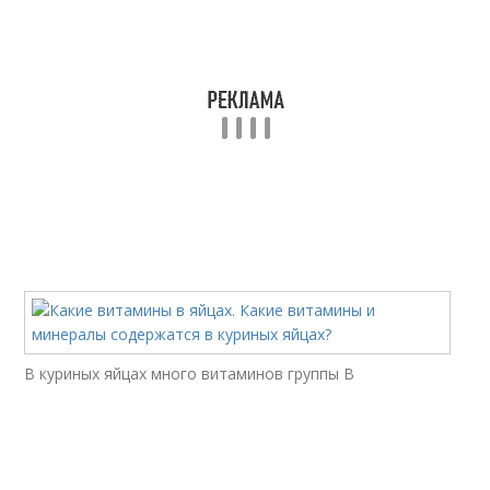
В куриных яйцах много витаминов группы В