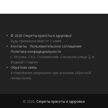
© 2026 Секреты красоты и здоровья
Будь прекрасна вместе с нами!
Контакты
Пользовательское соглашение
Политика конфидециальности
г. Москва, САО, Головинский, Смольная улица 2, м.
Водный стадион
Обратная связь
Копирование разрешено при указании обратной
гиперссылки.
© 2026,
Секреты красоты и здоровья
.