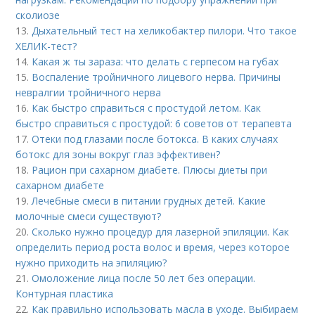
сколиозе
13.
Дыхательный тест на хеликобактер пилори. Что такое
ХЕЛИК-тест?
14.
Какая ж ты зараза: что делать с герпесом на губах
15.
Воспаление тройничного лицевого нерва. Причины
невралгии тройничного нерва
16.
Как быстро справиться с простудой летом. Как
быстро справиться с простудой: 6 советов от терапевта
17.
Отеки под глазами после ботокса. В каких случаях
ботокс для зоны вокруг глаз эффективен?
18.
Рацион при сахарном диабете. Плюсы диеты при
сахарном диабете
19.
Лечебные смеси в питании грудных детей. Какие
молочные смеси существуют?
20.
Сколько нужно процедур для лазерной эпиляции. Как
определить период роста волос и время, через которое
нужно приходить на эпиляцию?
21.
Омоложение лица после 50 лет без операции.
Контурная пластика
22.
Как правильно использовать масла в уходе. Выбираем