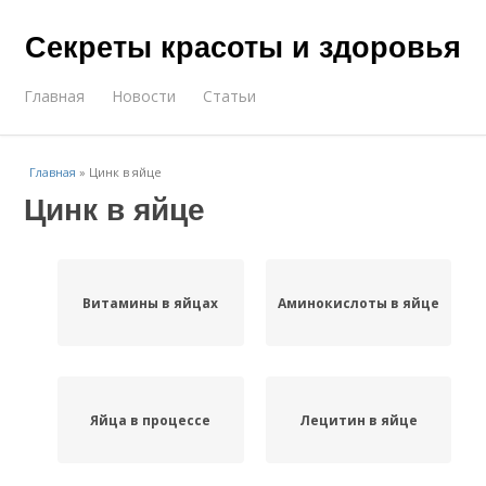
Секреты красоты и здоровья
Главная
Новости
Статьи
Главная
»
Цинк в яйце
Цинк в яйце
Витамины в яйцах
Аминокислоты в яйце
Яйца в процессе
Лецитин в яйце