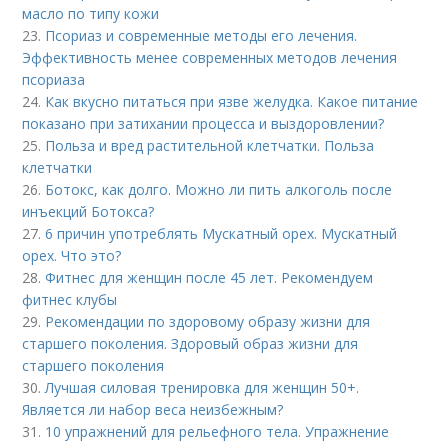
масло по типу кожи
23.
Псориаз и современные методы его лечения.
Эффективность менее современных методов лечения
псориаза
24.
Как вкусно питаться при язве желудка. Какое питание
показано при затихании процесса и выздоровлении?
25.
Польза и вред растительной клетчатки. Польза
клетчатки
26.
Ботокс, как долго. Можно ли пить алкоголь после
инъекций Ботокса?
27.
6 причин употреблять Мускатный орех. Мускатный
орех. Что это?
28.
Фитнес для женщин после 45 лет. Рекомендуем
фитнес клубы
29.
Рекомендации по здоровому образу жизни для
старшего поколения. Здоровый образ жизни для
старшего поколения
30.
Лучшая силовая тренировка для женщин 50+.
Является ли набор веса неизбежным?
31.
10 упражнений для рельефного тела. Упражнение