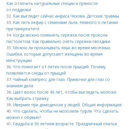
Как отличить натуральные специи и пряности
от подделки
32.
Как выглядит сейчас анфиса Чехова. Детские травмы
33.
Как пить кефир с семенами льна. Немного о питании
при панкреатите
34.
Когда можно поменять сережки после прокола
пистолетом. Как правильно снять сережки-гвоздики
35.
Можно ли прокалывать язык во время месячных.
Ошибки, которые допускают женщины во время
менструации
36.
Что помогает от пятен после прыщей. Почему
появляются следы от прыщей
37.
Чайный компресс для глаз. Примочки для глаз со
знанием дела
38.
Цвет волос после 40 лет, чтобы выглядеть моложе.
Как выбрать стрижку
39.
Ивермек при демодекозе у людей. Общая информация
40.
Что сделать, чтобы не мозолили туфли. Что сделать
можно с обувью?
41.
Свадьба в 50 летнем возрасте. Праздничный платья