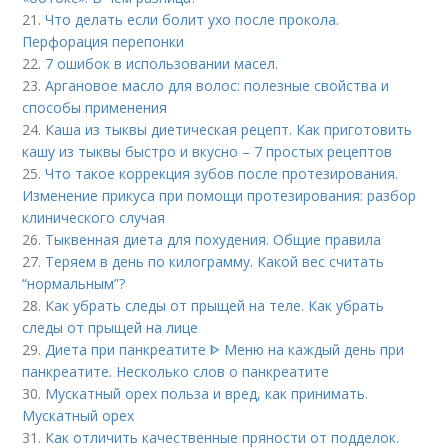
21.
Что делать если болит ухо после прокола.
Перфорация перепонки
22.
7 ошибок в использовании масел.
23.
Аргановое масло для волос: полезные свойства и
способы применения
24.
Каша из тыквы диетическая рецепт. Как приготовить
кашу из тыквы быстро и вкусно – 7 простых рецептов
25.
Что такое коррекция зубов после протезирования.
Изменение прикуса при помощи протезирования: разбор
клинического случая
26.
Тыквенная диета для похудения. Общие правила
27.
Теряем в день по килограмму. Какой вес считать
“нормальным”?
28.
Как убрать следы от прыщей на теле. Как убрать
следы от прыщей на лице
29.
Диета при панкреатите ᐈ Меню на каждый день при
панкреатите. Несколько слов о панкреатите
30.
Мускатный орех польза и вред, как принимать.
Мускатный орех
31.
Как отличить качественные пряности от подделок.