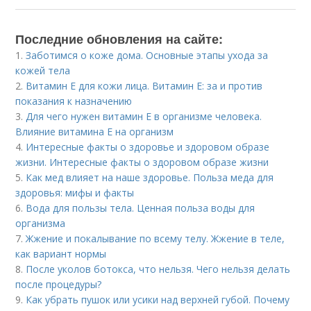
Последние обновления на сайте:
1.
Заботимся о коже дома. Основные этапы ухода за
кожей тела
2.
Витамин E для кожи лица. Витамин Е: за и против
показания к назначению
3.
Для чего нужен витамин Е в организме человека.
Влияние витамина E на организм
4.
Интересные факты о здоровье и здоровом образе
жизни. Интересные факты о здоровом образе жизни
5.
Как мед влияет на наше здоровье. Польза меда для
здоровья: мифы и факты
6.
Вода для пользы тела. Ценная польза воды для
организма
7.
Жжение и покалывание по всему телу. Жжение в теле,
как вариант нормы
8.
После уколов ботокса, что нельзя. Чего нельзя делать
после процедуры?
9.
Как убрать пушок или усики над верхней губой. Почему