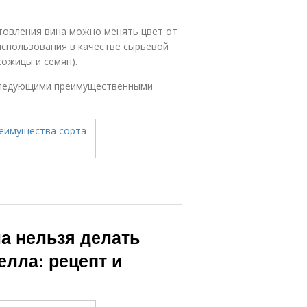
товления вина можно менять цвет от
использования в качестве сырьевой
кожицы и семян).
следующими преимущественными
а нельзя делать
елла: рецепт и