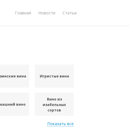
Главная
Новости
Статьи
зинские вина
Игристые вина
Вино из
машний вино
изабельных
сортов
Показать все