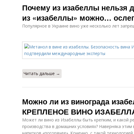
Почему из изабеллы нельзя д
из «изабеллы» можно… осле
Популярное в Украине вино уже несколько лет запре
Читать дальше →
Можно ли из винограда изабе
КРЕПЛЕНОЕ ВИНО ИЗАБЕЛЛ
Может ли вино из Изабеллы быть крепким, и какой р
производства в домашних условиях? Наверняка этим
напитков «погорячее». Конечно, с такой технологие