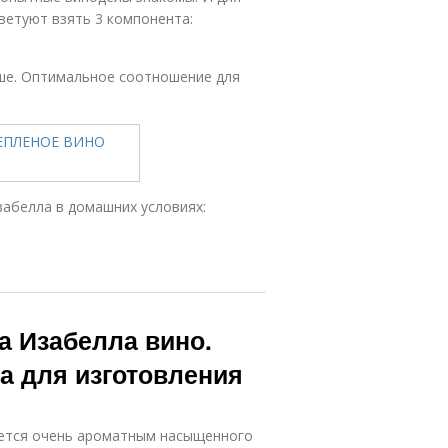
ветуют взять 3 компонента:
ше. Оптимальное соотношение для
забелла в домашних условиях:
а Изабелла вино.
а для изготовления
ается очень ароматным насыщенного