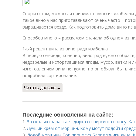
Споры о том, можно ли принимать вино из изабеллы ,
такое вино у нас приготавливают очень часто – пото
выращивается везде. Как подготовить дома вино из 
Способов много – расскажем сначала об одном из ни
1-ый рецепт вина из винограда изабелла
В первую очередь, конечно, виноград нужно собрать,
недозрелые и испортившиеся ягоды, мусор, ветки и л
изготовлением вина не нужно, но он обязан быть чис
подробная сортирование.
Читать дальше →
Последние обновления на сайте:
1.
За сколько зарастает дырка от пирсинга в носу. Ка
2.
Лучший крем от морщин. Кому могут подойти средс
3.
Долой морщины Топ процедур Блог клиники лица. К