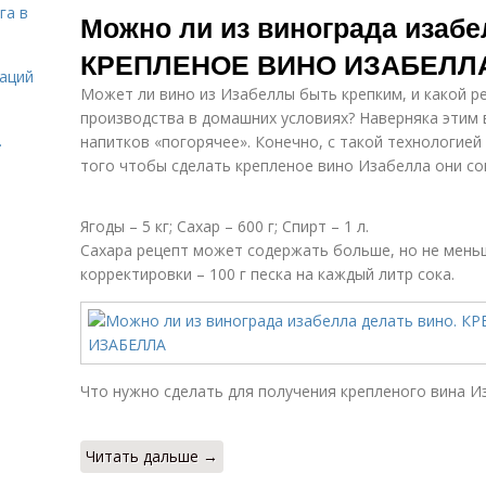
га в
Можно ли из винограда изабе
КРЕПЛЕНОЕ ВИНО ИЗАБЕЛЛ
даций
Может ли вино из Изабеллы быть крепким, и какой р
производства в домашних условиях? Наверняка этим
.
напитков «погорячее». Конечно, с такой технологие
того чтобы сделать крепленое вино Изабелла они со
Ягоды – 5 кг; Сахар – 600 г; Спирт – 1 л.
Сахара рецепт может содержать больше, но не мень
корректировки – 100 г песка на каждый литр сока.
Что нужно сделать для получения крепленого вина И
Читать дальше →