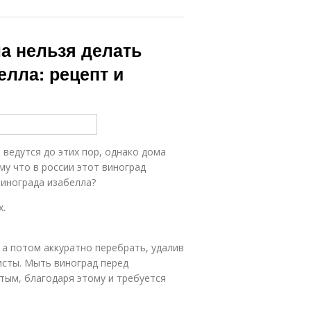
а нельзя делать
елла: рецепт и
 ведутся до этих пор, однако дома
му что в россии этот виноград
винограда изабелла?
х.
 а потом аккуратно перебрать, удалив
исты. Мыть виноград перед
тым, благодаря этому и требуется