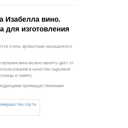
а Изабелла вино.
а для изготовления
ается очень ароматным насыщенного
товления вина можно менять цвет от
использования в качестве сырьевой
кожицы и семян).
следующими преимущественными