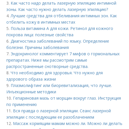
3.
Как часто надо делать лазерную эпиляцию интимной
зоны. Как часто нужно делать лазерную эпиляцию?
4.
Лучшие средства для отбеливания интимных зон. Как
отбелить кожу в интимных местах
5.
Польза витамина А для кожи. Ретинол для кожного
покрова лица: полезные свойства
6.
Диагностика заболеваний по языку. Определение
болезни. Причины заболевания
7.
Эндокринолог комментирует 7 мифов о гормональных
препаратах. Ниже мы рассмотрим самые
распространенные снотворные средства.
8.
Что необходимо для здоровья. Что нужно для
здорового образа жизни
9.
Плазмолифтинг или биоревитализация, что лучше.
Инъекционные методики
10.
Гепариновая мазь от морщин вокруг глаз. Инструкция
по применению
11.
Вся правда о лазерной эпиляции. Сеанс лазерной
эпиляции с последующим ее разоблачением
12.
Массаж кормящим мамам можно ли. Можно ли делать