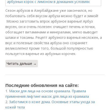
Cезон арбузов в Азербайджане уже закончился, но
побаловать себя вкусом арбуза можно будет и зимой!
Можно заготовить впрок арбузное варенье! Арбуз
вкусен, он и очень полезен: очищает печень и почки,
обогащает витаминами и минералами, мягко выводит
шлаки и токсины. Рецепт арбузного варенья несложен, а
вкус и полезные свойства арбуза оно сохраняет
великолепно! Кроме того, большой популярностью
пользуется варенье из арбузных корочек.
Читать дальше →
Последние обновления на сайте:
1.
Маски для лица на основе крахмала. Правила
применения лифтинг-масок для лица из крахмала
2.
Заботимся о коже дома. Основные этапы ухода за
кожей тела