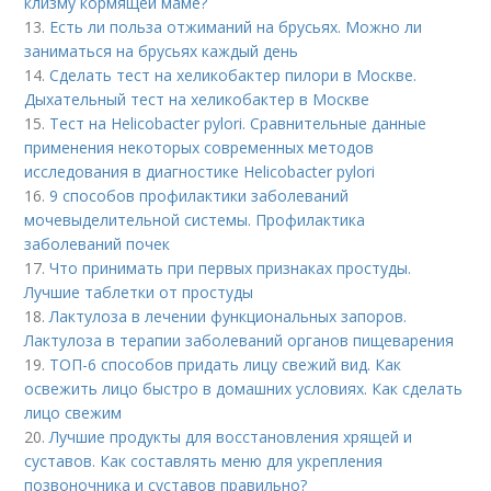
клизму кормящей маме?
13.
Есть ли польза отжиманий на брусьях. Можно ли
заниматься на брусьях каждый день
14.
Сделать тест на хеликобактер пилори в Москве.
Дыхательный тест на хеликобактер в Москве
15.
Тест на Helicobacter pylori. Сравнительные данные
применения некоторых современных методов
исследования в диагностике Helicobacter pylori
16.
9 способов профилактики заболеваний
мочевыделительной системы. Профилактика
заболеваний почек
17.
Что принимать при первых признаках простуды.
Лучшие таблетки от простуды
18.
Лактулоза в лечении функциональных запоров.
Лактулоза в терапии заболеваний органов пищеварения
19.
ТОП-6 способов придать лицу свежий вид. Как
освежить лицо быстро в домашних условиях. Как сделать
лицо свежим
20.
Лучшие продукты для восстановления хрящей и
суставов. Как составлять меню для укрепления
позвоночника и суставов правильно?