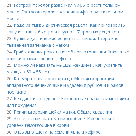
21.
Гастроэнтеролог развенчал мифы о растительном
масле. Гастроэнтеролог развеял мифы о растительном
масле
22.
Каша из тыквы диетическая рецепт. Как приготовить
кашу из тыквы быстро и вкусно – 7 простых рецептов
23.
Лучшие диетические рецепты с тыквой. Творожно-
тыквенная запеканка с маком
24.
Грибы оленьи рожки способ приготовления. Жаренные
оленьи рожки – рецепт с фото
25.
Можно ли накачать мышцы женщине . Как укрепить
мышцы в 50 – 55 лет
26.
Как убрать пятно от прыща. Методы коррекции,
аппаратного лечения акне и удаления рубцов и шрамов
постакне
27.
Без диет и голодовок. Безопасные правила и методики
для похудения
28.
Причины эрозии шейки матки. Общие сведения
29.
Что есть при низком гемоглобине. Как повысить
уровень гемоглобина в крови
30.
Отзывы о диета на семени льна и кефире.