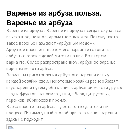
Варенье из арбуза польза.
Варенье из арбуза
Варенье из арбуза . Варенье из арбуза всегда получается
изысканное, нежное, ароматное, как мед. Потому часто
такое варенье называют «арбузным медом».
Арбузное варенье в первом его варианте готовят из
арбузных корок с долей мякоти на них. Во втором
варианте, более распространенном, арбузное варенье
варят из мякоти арбуза.
Варианты приготовления арбузного варенья есть у
каждой хозяйки свои. Некоторые хозяйки разнообразят
вкус варенья путем добавления к арбузной мякоти других
ягод и фруктов, например, дыни, яблок, цитрусовых,
персиков, абрикосов и прочих.
Варка варенья из арбуза – достаточно длительный
процесс. Пятиминутный способ приготовления варенья
здесь не подходит.