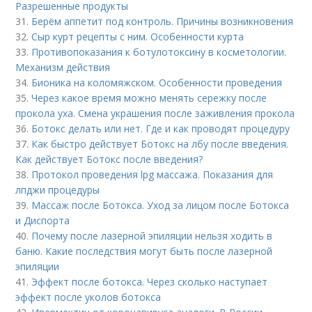
Разрешенные продукты
31.
Берём аппетит под контроль. Причины возникновения
32.
Сыр курт рецепты с ним. Особенности курта
33.
Противопоказания к ботулотоксину в косметологии.
Механизм действия
34.
Бионика на коломяжском. Особенности проведения
35.
Через какое время можно менять сережку после
прокола уха. Смена украшения после заживления прокола
36.
Ботокс делать или нет. Где и как проводят процедуру
37.
Как быстро действует Ботокс на лбу после введения.
Как действует Ботокс после введения?
38.
Протокол проведения lpg массажа. Показания для
лпджи процедуры
39.
Массаж после Ботокса. Уход за лицом после Ботокса
и Диспорта
40.
Почему после лазерной эпиляции нельзя ходить в
баню. Какие последствия могут быть после лазерной
эпиляции
41.
Эффект после ботокса. Через сколько наступает
эффект после уколов ботокса