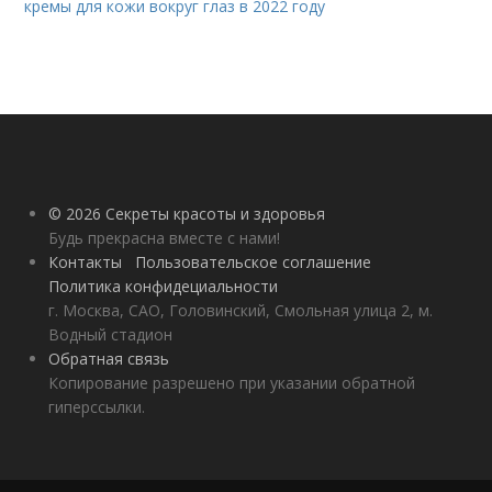
кремы для кожи вокруг глаз в 2022 году
© 2026 Секреты красоты и здоровья
Будь прекрасна вместе с нами!
Контакты
Пользовательское соглашение
Политика конфидециальности
г. Москва, САО, Головинский, Смольная улица 2, м.
Водный стадион
Обратная связь
Копирование разрешено при указании обратной
гиперссылки.