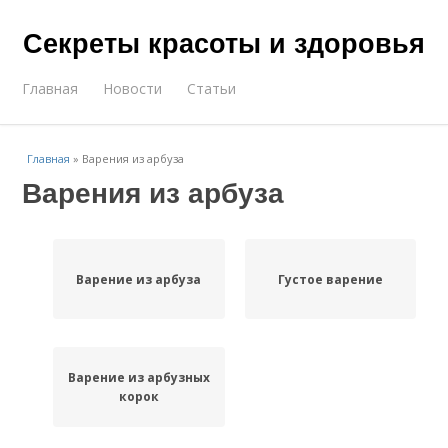
Секреты красоты и здоровья
Главная
Новости
Статьи
Главная
»
Варения из арбуза
Варения из арбуза
Варение из арбуза
Густое варение
Варение из арбузных
корок