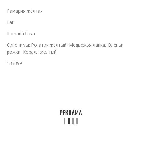
Рамария жёлтая
Lat:
Ramaria flava
Синонимы: Рогатик жёлтый, Медвежья лапка, Оленьи
рожки, Коралл жёлтый.
137399