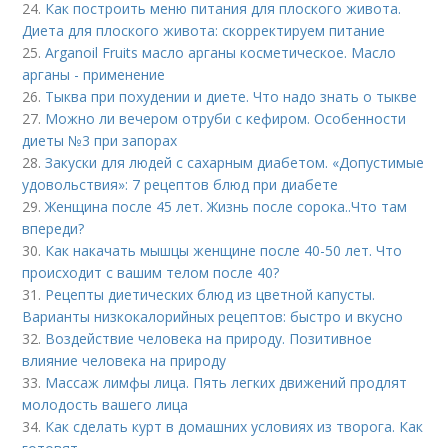
24.
Как построить меню питания для плоского живота.
Диета для плоского живота: скорректируем питание
25.
Arganoil Fruits масло арганы косметическое. Масло
арганы - применение
26.
Тыква при похудении и диете. Что надо знать о тыкве
27.
Можно ли вечером отруби с кефиром. Особенности
диеты №3 при запорах
28.
Закуски для людей с сахарным диабетом. «Допустимые
удовольствия»: 7 рецептов блюд при диабете
29.
Женщина после 45 лет. Жизнь после сорока..Что там
впереди?
30.
Как накачать мышцы женщине после 40-50 лет. Что
происходит с вашим телом после 40?
31.
Рецепты диетических блюд из цветной капусты.
Варианты низкокалорийных рецептов: быстро и вкусно
32.
Воздействие человека на природу. Позитивное
влияние человека на природу
33.
Массаж лимфы лица. Пять легких движений продлят
молодость вашего лица
34.
Как сделать курт в домашних условиях из творога. Как