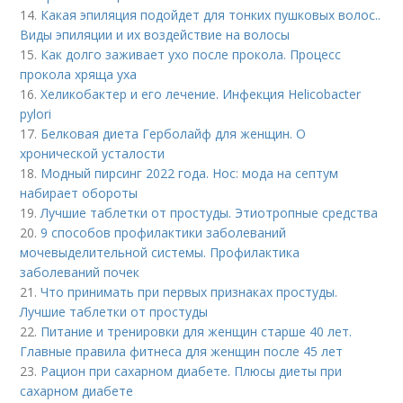
14.
Какая эпиляция подойдет для тонких пушковых волос..
Виды эпиляции и их воздействие на волосы
15.
Как долго заживает ухо после прокола. Процесс
прокола хряща уха
16.
Хеликобактер и его лечение. Инфекция Helicobacter
pylori
17.
Белковая диета Герболайф для женщин. О
хронической усталости
18.
Модный пирсинг 2022 года. Нос: мода на септум
набирает обороты
19.
Лучшие таблетки от простуды. Этиотропные средства
20.
9 способов профилактики заболеваний
мочевыделительной системы. Профилактика
заболеваний почек
21.
Что принимать при первых признаках простуды.
Лучшие таблетки от простуды
22.
Питание и тренировки для женщин старше 40 лет.
Главные правила фитнеса для женщин после 45 лет
23.
Рацион при сахарном диабете. Плюсы диеты при
сахарном диабете