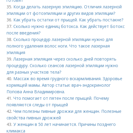
готовят
35.
Когда делать лазерную эпиляцию. Отличия лазерной
эпиляции от фотоэпиляции и других видов эпиляции?
36.
Как убрать остатки от прыщей. Как убрать постакне?
37.
Сколько нужно единиц ботокса. Как действует Ботокс
после введения?
38.
Сколько процедур лазерной эпиляции нужно для
полного удаления волос ноги. Что такое лазерная
эпиляция
39.
Лазерная эпиляция через сколько дней повторять
процедуру. Сколько сеансов лазерной эпиляции нужно
для разных участков тела?
40.
Массаж во время грудного вскармливания. Здоровье
кормящей мамы. Автор статьи: врач-эндокринолог
Попова Анна Владимировна.
41.
Что помогает от пятен после прыщей. Почему
появляются следы от прыщей
42.
Чем полезны пивные дрожжи для женщин. Полезные
свойства пивных дрожжей
43.
У женщин в 50 лет начинается. Причины позднего
климакса