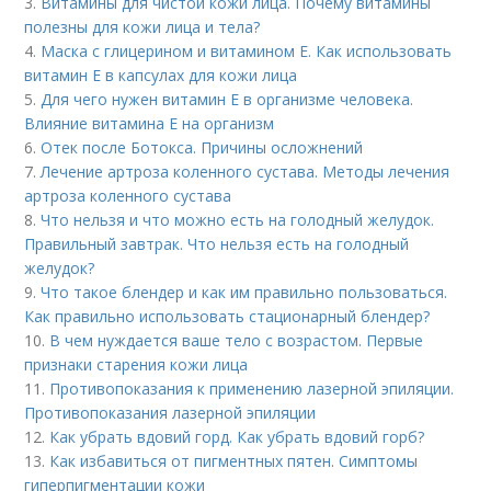
3.
Витамины для чистой кожи лица. Почему витамины
полезны для кожи лица и тела?
4.
Маска с глицерином и витамином Е. Как использовать
витамин E в капсулах для кожи лица
5.
Для чего нужен витамин Е в организме человека.
Влияние витамина E на организм
6.
Отек после Ботокса. Причины осложнений
7.
Лечение артроза коленного сустава. Методы лечения
артроза коленного сустава
8.
Что нельзя и что можно есть на голодный желудок.
Правильный завтрак. Что нельзя есть на голодный
желудок?
9.
Что такое блендер и как им правильно пользоваться.
Как правильно использовать стационарный блендер?
10.
В чем нуждается ваше тело с возрастом. Первые
признаки старения кожи лица
11.
Противопоказания к применению лазерной эпиляции.
Противопоказания лазерной эпиляции
12.
Как убрать вдовий горд. Как убрать вдовий горб?
13.
Как избавиться от пигментных пятен. Симптомы
гиперпигментации кожи