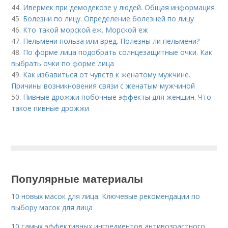
44.
Ивермек при демодекозе у людей. Общая информация
45.
Болезни по лицу. Определение болезней по лицу
46.
Кто такой морской еж. Морской еж
47.
Пельмени польза или вред. Полезны ли пельмени?
48.
По форме лица подобрать солнцезащитные очки. Как
выбрать очки по форме лица
49.
Как избавиться от чувств к женатому мужчине.
Причины возникновения связи с женатым мужчиной
50.
Пивные дрожжи побочные эффекты для женщин. Что
такое пивные дрожжи
Популярные материалы
10 новых масок для лица. Ключевые рекомендации по
выбору масок для лица
10 самых эффективных ингредиентов антивозрастного