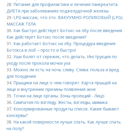
28.
Питание для профилактики и лечения панкреатита.
ДИЕТА при заболеваниях поджелудочной железы
29.
LPG массаж, что это. ВАКУУМНО-РОЛИКОВЫЙ (LPG)
МАССАЖ ТЕЛА
30.
Как быстро действует Ботокс на лбу после введения.
Как действует Ботокс после введения?
31.
Как работает Ботокс на лбу. Процедура введения
Ботокса в лоб – просто и быстро!
32.
Уши болят от сережек, что делать. Инструкция по
уходу после прокола мочки уха
33.
Можно ли есть на ночь сливу. Слива: польза и вред
для похудения
34.
Прыщики на лице о чем говорят. Карта прыщей на
лице и внутренние причины появления акне
35.
Точки на лице органы. Зоны проекций - Лицо
36.
Симпатия по взгляду. Жесты, взгляды, мимика
37.
Консервированные продукты список. Какие бывают
консервы?
38.
На какой поверхности лучше спать. Как лучше спать
на полу?