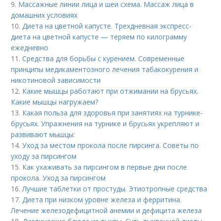
9.
Массажные линии лица и шеи схема. Массаж лица в
домашних условиях
10.
Диета на цветной капусте. Трехдневная экспресс-
диета на цветной капусте — теряем по килограмму
ежедневно
11.
Средства для борьбы с курением. Современные
принципы медикаментозного лечения табакокурения и
никотиновой зависимости
12.
Какие мышцы работают при отжимании на брусьях.
Какие мышцы нагружаем?
13.
Какая польза для здоровья при занятиях на турнике-
брусьях. Упражнения на турнике и брусьях укрепляют и
развивают мышцы:
14.
Уход за местом прокола после пирсинга. Советы по
уходу за пирсингом
15.
Как ухаживать за пирсингом в первые дни после
прокола. Уход за пирсингом
16.
Лучшие таблетки от простуды. Этиотропные средства
17.
Диета при низком уровне железа и ферритина.
Лечение железодефицитной анемии и дефицита железа