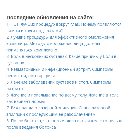
Последние обновления на сайте:
1.
ТОП лучших процедур вокруг глаз. Почему появляются
синяки и круги под глазами?
2.
Лучшие процедуры для эффективного омоложения
кожи лица. Методы омоложения лица должны
применяться комплексно
3.
Боль в нескольких суставах. Какие причины у боли в
суставах
4.
Ревматоидный и инфекционный артрит. Симптомы
ревматоидного артрита
5.
Лечение заболеваний суставов и стоп. Симптомы
артрита
6.
Жжение и покалывание по всему телу. Жжение в теле,
как вариант нормы
7.
Вся правда о лазерной эпиляции. Сеанс лазерной
эпиляции с последующим ее разоблачением
8.
После ботокса, что нельзя делать с лицом. Что нельзя
после введения ботокса