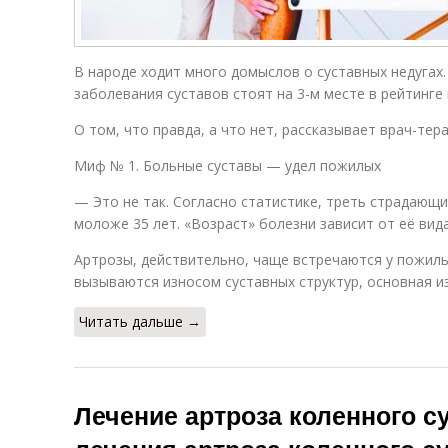
В народе ходит много домыслов о сус­тавных недугах.
заболевания суставов стоят на 3-м месте в рейтинге
О том, что правда, а что нет, рассказывает врач-те
Миф № 1. Больные суставы — удел пожилых
— Это не так. Согласно статистике, треть страдающ
моложе 35 лет. «Возраст» болезни зависит от её вида
Артрозы, действительно, чаще встречаются у пожилых
вызываются износом суставных структур, основная из
Читать дальше →
Лечение артроза коленного с