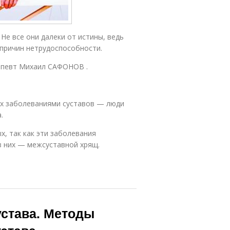
 Не все они далеки от истины, ведь
 причин нетрудоспособности.
рапевт Михаил САФОНОВ .
их заболеваниями суставов — люди
.
, так как эти заболевания
 них — межсус­тавной хрящ.
устава. Методы