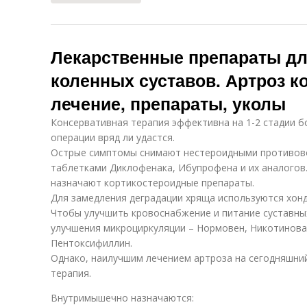
Лекарственные препараты дл
коленных суставов. Артроз ко
лечение, препараты, уколы
Консервативная терапия эффективна на 1-2 стадии б
операции вряд ли удастся.
Острые симптомы снимают нестероидными противов
таблетками Диклофенака, Ибупрофена и их аналогов.
назначают кортикостероидные препараты.
Для замедления деградации хряща используются хон
Чтобы улучшить кровоснабжение и питание суставных
улучшения микроциркуляции – Нормовен, Никотинова
Пентоксифиллин.
Однако, наилучшим лечением артроза на сегодняшни
терапия.
Внутримышечно назначаются: