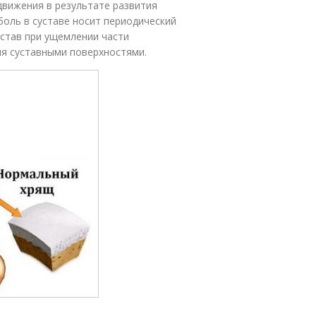
движения в результате развития
 боль в суставе носит периодический
устав при ущемлении части
мя суставными поверхностями.