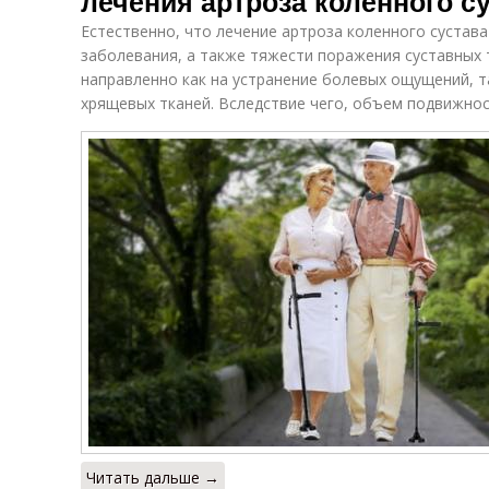
лечения артроза коленного с
Естественно, что лечение артроза коленного сустава
заболевания, а также тяжести поражения суставных 
направленно как на устранение болевых ощущений, т
хрящевых тканей. Вследствие чего, объем подвижност
Читать дальше →