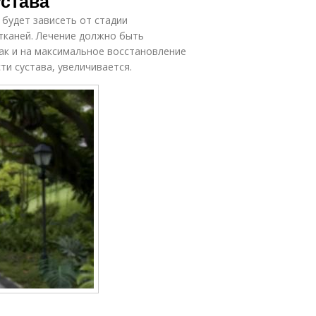
устава
 будет зависеть от стадии
тканей. Лечение должно быть
ак и на максимальное восстановление
и сустава, увеличивается.