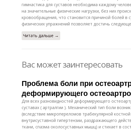
гимнастика для суставов необходима каждому челове
на значительные физические нагрузки, без них прои
кровообращения, что становится причиной болей в с
физических упражнений позволяет достичь следующе
Читать дальше →
Вас может заинтересовать
Проблема боли при остеоарт
деформирующего остеоартро
Для всех разновидностей деформирующего остеоарт
суставах ( артралгии ). Механический тип боли возни
(вследствие микропереломов трабекулярной костной 
внутрисуставной гипертензии, раздражающего дейс
ткани, спазма околосуставных мышц) и стихает в сос