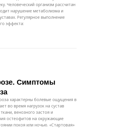
ку. Человеческий организм рассчитан
сходит нарушение метаболизма и
уставах. Регулярное выполнение
го эффекта:
розе. Симптомы
за
роза характерны болевые ощущения в
кает во время нагрузок на сустав
ткани, венозного застоя и
твия остеофитов на окружающие
тоянии покоя или ночью. «Стартовая»