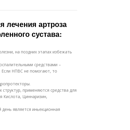
я лечения артроза
ленного сустава:
олезни, на поздних этапах избежать
оспалительными средствами –
 Если НПВС не помогают, то
дропротекторы.
 структур, применяются средства для
я Кислота, Циннаризин,
й день является иньекционная