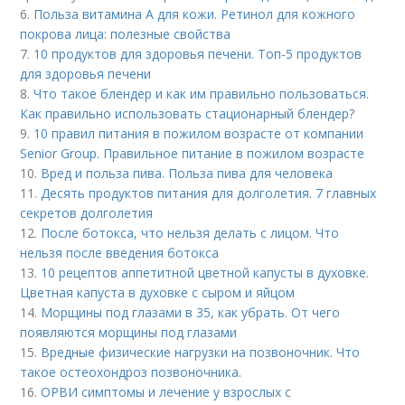
6.
Польза витамина А для кожи. Ретинол для кожного
покрова лица: полезные свойства
7.
10 продуктов для здоровья печени. Топ-5 продуктов
для здоровья печени
8.
Что такое блендер и как им правильно пользоваться.
Как правильно использовать стационарный блендер?
9.
10 правил питания в пожилом возрасте от компании
Senior Group. Правильное питание в пожилом возрасте
10.
Вред и польза пива. Польза пива для человека
11.
Десять продуктов питания для долголетия. 7 главных
секретов долголетия
12.
После ботокса, что нельзя делать с лицом. Что
нельзя после введения ботокса
13.
10 рецептов аппетитной цветной капусты в духовке.
Цветная капуста в духовке с сыром и яйцом
14.
Морщины под глазами в 35, как убрать. От чего
появляются морщины под глазами
15.
Вредные физические нагрузки на позвоночник. Что
такое остеохондроз позвоночника.
16.
ОРВИ симптомы и лечение у взрослых с