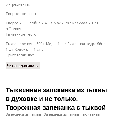
Ингредиенты:
Творожное тесто:
Творог – 500 г.Яйца – 4 шт.Мак – 20 г.Крахмал – 1 ст.
л.Стевия.
Тыквенное тесто:
Тыква вареная – 500 г.Мед – 1 ч. л.Лимонная цедра.Яйцо –
1 шт.Крахмал – 1 ст. л.
Приготовление:
Читать дальше →
Тыквенная запеканка из тыквы
в духовке и не только.
Творожная запеканка с тыквой
Запеканка из тыквы . Запеканка из тыквы – полезный