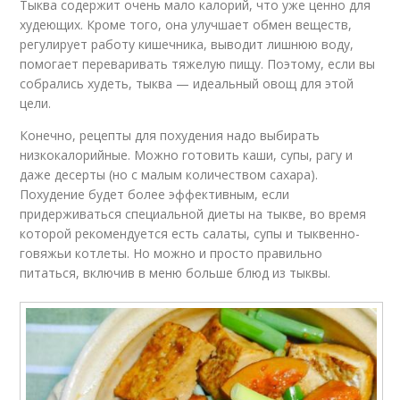
Тыква содержит очень мало калорий, что уже ценно для
худеющих. Кроме того, она улучшает обмен веществ,
регулирует работу кишечника, выводит лишнюю воду,
помогает переваривать тяжелую пищу. Поэтому, если вы
собрались худеть, тыква — идеальный овощ для этой
цели.
Конечно, рецепты для похудения надо выбирать
низкокалорийные. Можно готовить каши, супы, рагу и
даже десерты (но с малым количеством сахара).
Похудение будет более эффективным, если
придерживаться специальной диеты на тыкве, во время
которой рекомендуется есть салаты, супы и тыквенно-
говяжьи котлеты. Но можно и просто правильно
питаться, включив в меню больше блюд из тыквы.