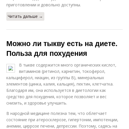
приготовлении и довольно доступны.
Читать дальше →
Можно ли тыкву есть на диете.
Польза для похудения
В тыкве содержится много органических кислот,
витаминов (ретинол, карнитин, токоферол,
кальциферол, ниацин, из группы В), минеральных
элементов (цинка, калия, кальция), пектин, клетчатка.
Благодаря им, она используется в диетологии как
средство для похудения, которое позволяет и вес
снизить, и здоровье улучшить.
В народной медицине полезна тем, что облегчает
состояние при атеросклерозе, гипертонии, импотенции,
анемии, циррозе печени, депрессии. Поэтому, садясь на