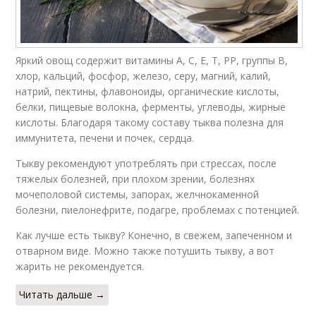
Яркий овощ содержит витамины А, С, Е, Т, РР, группы В,
хлор, кальций, фосфор, железо, серу, магний, калий,
натрий, пектины, флавоноиды, органические кислоты,
белки, пищевые волокна, ферменты, углеводы, жирные
кислоты. Благодаря такому составу тыква полезна для
иммунитета, печени и почек, сердца.
Тыкву рекомендуют употреблять при стрессах, после
тяжелых болезней, при плохом зрении, болезнях
мочеполовой системы, запорах, желчнокаменной
болезни, пиелонефрите, подагре, проблемах с потенцией.
Как лучше есть тыкву? Конечно, в свежем, запеченном и
отварном виде. Можно также потушить тыкву, а вот
жарить не рекомендуется.
Читать дальше →