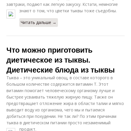
завтраки, подают как легкую закуску. Кстати, немногие
знают о том, что цветки тыквы тоже съедобны.
Читать дальше →
Что можно приготовить
диетическое из тыквы.
Диетические блюда из тыквы
Тыква – это уникальный овощ, в составе которого в
большом количестве содержится витамин Т. Этот
витамин помогает человеческому организму лучше и
быстрее усваивать тяжелую жирную пищу. Также он
предотвращает отложение жира в области талии и мягко
выводит воду из организма, чего мы и пытаемся
добиться при похудении. Не так ли? По этим причинам
тыква в диетическом питании просто незаменимый
продукт.