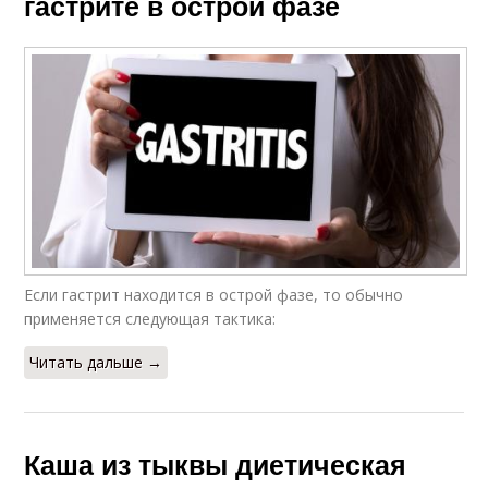
гастрите в острой фазе
Если гастрит находится в острой фазе, то обычно
применяется следующая тактика:
Читать дальше →
Каша из тыквы диетическая