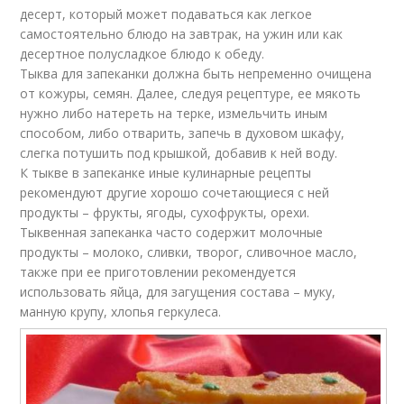
десерт, который может подаваться как легкое
самостоятельно блюдо на завтрак, на ужин или как
десертное полусладкое блюдо к обеду.
Тыква для запеканки должна быть непременно очищена
от кожуры, семян. Далее, следуя рецептуре, ее мякоть
нужно либо натереть на терке, измельчить иным
способом, либо отварить, запечь в духовом шкафу,
слегка потушить под крышкой, добавив к ней воду.
К тыкве в запеканке иные кулинарные рецепты
рекомендуют другие хорошо сочетающиеся с ней
продукты – фрукты, ягоды, сухофрукты, орехи.
Тыквенная запеканка часто содержит молочные
продукты – молоко, сливки, творог, сливочное масло,
также при ее приготовлении рекомендуется
использовать яйца, для загущения состава – муку,
манную крупу, хлопья геркулеса.