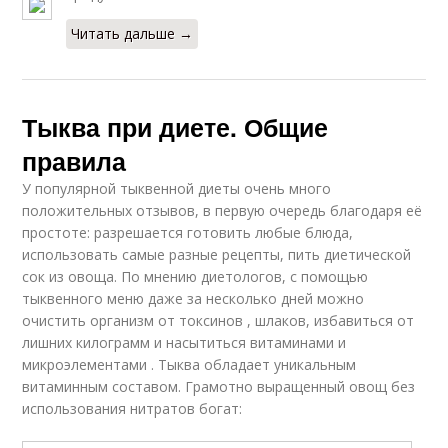
Читать дальше →
Тыква при диете. Общие
правила
У популярной тыквенной диеты очень много
положительных отзывов, в первую очередь благодаря её
простоте: разрешается готовить любые блюда,
использовать самые разные рецепты, пить диетической
сок из овоща. По мнению диетологов, с помощью
тыквенного меню даже за несколько дней можно
очистить организм от токсинов , шлаков, избавиться от
лишних килограмм и насытиться витаминами и
микроэлементами . Тыква обладает уникальным
витаминным составом. Грамотно выращенный овощ без
использования нитратов богат: