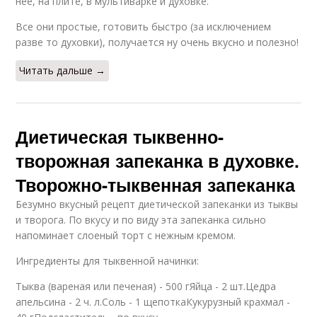
нее, на плите, в мультиварке и духовке.
Все они простые, готовить быстро (за исключением
разве то духовки), получается ну очень вкусно и полезно!
Читать дальше →
Диетическая тыквенно-
творожная запеканка в духовке.
Творожно-тыквенная запеканка
Безумно вкусный рецепт диетической запеканки из тыквы
и творога. По вкусу и по виду эта запеканка сильно
напоминает слоеный торт с нежным кремом.
Ингредиенты для тыквенной начинки:
Тыква (вареная или печеная) - 500 гЯйца - 2 шт.Цедра
апельсина - 2 ч. л.Соль - 1 щепоткаКукурузный крахмал -