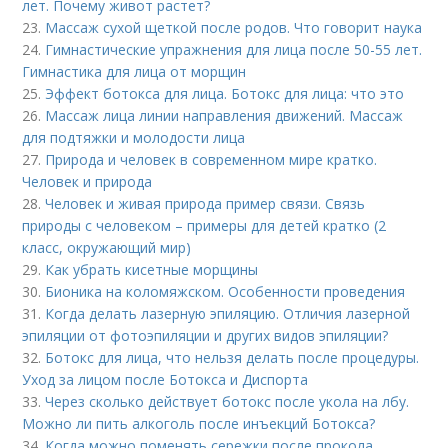
лет. Почему живот растет?
23.
Массаж сухой щеткой после родов. Что говорит наука
24.
Гимнастические упражнения для лица после 50-55 лет.
Гимнастика для лица от морщин
25.
Эффект ботокса для лица. Ботокс для лица: что это
26.
Массаж лица линии направления движений. Массаж
для подтяжки и молодости лица
27.
Природа и человек в современном мире кратко.
Человек и природа
28.
Человек и живая природа пример связи. Связь
природы с человеком – примеры для детей кратко (2
класс, окружающий мир)
29.
Как убрать кисетные морщины
30.
Бионика на коломяжском. Особенности проведения
31.
Когда делать лазерную эпиляцию. Отличия лазерной
эпиляции от фотоэпиляции и других видов эпиляции?
32.
Ботокс для лица, что нельзя делать после процедуры.
Уход за лицом после Ботокса и Диспорта
33.
Через сколько действует ботокс после укола на лбу.
Можно ли пить алкоголь после инъекций Ботокса?
34.
Когда можно поменять сережки после прокола