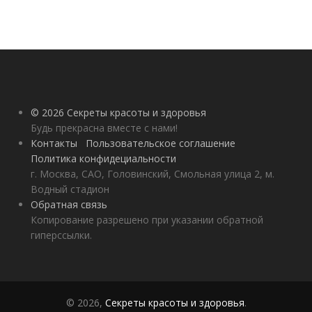
© 2026 Секреты красоты и здоровья
Будь прекрасна вместе с нами!
Контакты
Пользовательское соглашение
Политика конфидециальности
г. Москва, САО, Головинский, Смольная улица 2, м.
Водный стадион
Обратная связь
Копирование разрешено при указании обратной
гиперссылки.
© 2026,
Секреты красоты и здоровья
.