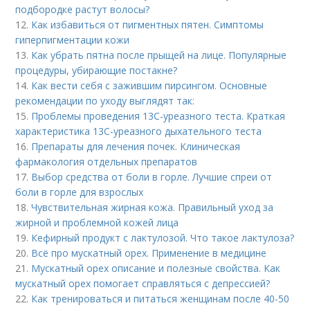
подбородке растут волосы?
12.
Как избавиться от пигментных пятен. Симптомы
гиперпигментации кожи
13.
Как убрать пятна после прыщей на лице. Популярные
процедуры, убирающие постакне?
14.
Как вести себя с зажившим пирсингом. Основные
рекомендации по уходу выглядят так:
15.
Проблемы проведения 13С-уреазного теста. Краткая
характеристика 13С-уреазного дыхательного теста
16.
Препараты для лечения почек. Клиническая
фармакология отдельных препаратов
17.
Выбор средства от боли в горле. Лучшие спреи от
боли в горле для взрослых
18.
Чувствительная жирная кожа. Правильный уход за
жирной и проблемной кожей лица
19.
Кефирный продукт с лактулозой. Что такое лактулоза?
20.
Всё про мускатный орех. Применение в медицине
21.
Мускатный орех описание и полезные свойства. Как
мускатный орех помогает справляться с депрессией?
22.
Как тренироваться и питаться женщинам после 40-50