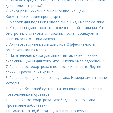
деле полезна гречка?
2.
Как убрать брыли на лице и обвисшие щеки..
Косметологические процедуры
3.
Массаж для подтяжки овала лица. Виды массажа лица
4.
Когда выпадают волосы после лазерной эпиляции. Как
быстро тело становится гладким после процедуры, в
зависимости от типа лазера?
5.
Антивозрастные маски для лица. Эффективность
омолаживающих масок
6.
Питательная маска для лица с витамином Е. Какие
витамины нужны для того, чтобы кожа была здоровой ?
7.
Лечение остеоартроза в вопросах и ответах. Другие
причины разрушения хряща
8.
Лечение хряща коленного сустава. Немедикаментозные
методы
9.
Лечение болезней суставов и позвоночника. Болезни
позвоночника и суставов
10.
Лечение остеоартроза тазобедренного сустава.
Протекание заболевания
11.
Волосы на подбородке у женщин. Почему на