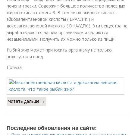
печени трески. Содержит большое количество полезных
жирных кислот омега-3. В том числе жирных кислот –
эйкозапентаеновой кислоты ( EPA/ЭПК ) и
докозагексаеновой кислоты ( DHA/ДГК ). Эти вещества не
вырабатываются нашим организмом и являются
незаменимыми. Получить их можно только из пищи.
Рыбий жир может приносить организму не только
пользу, но и вред.
Польза:
Читать дальше →
Последние обновления на сайте:
1.
Польза и вред гречки для организма. А так ли на самом