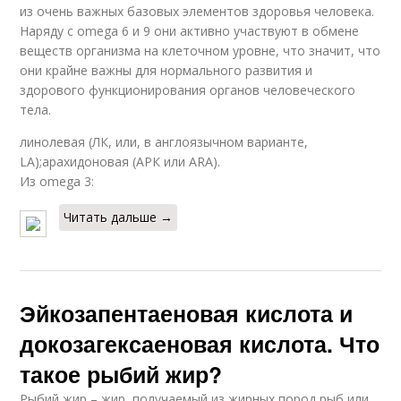
из очень важных базовых элементов здоровья человека.
Наряду с omega 6 и 9 они активно участвуют в обмене
веществ организма на клеточном уровне, что значит, что
они крайне важны для нормального развития и
здорового функционирования органов человеческого
тела.
линолевая (ЛК, или, в англоязычном варианте,
LA);арахидоновая (АРК или ARA).
Из omega 3:
Читать дальше →
Эйкозапентаеновая кислота и
докозагексаеновая кислота. Что
такое рыбий жир?
Рыбий жир – жир, получаемый из жирных пород рыб или