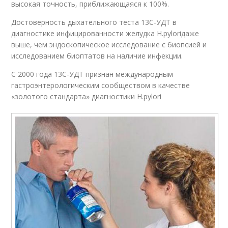
высокая точность, приближающаяся к 100%.
Достоверность дыхательного теста 13С-УДТ в
диагностике инфицированности желудка H.pyloriдаже
выше, чем эндоскопическое исследование с биопсией и
исследованием биоптатов на наличие инфекции.
С 2000 года 13С-УДТ признан международным
гастроэнтерологическим сообществом в качестве
«золотого стандарта» диагностики H.pylori