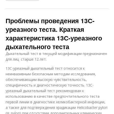
Проблемы проведения 13С-
уреазного теста. Краткая
характеристика 13С-уреазного
дыхательного теста
Дыхательный тест в текущей модификации предназначен
для лиц старше 12 лет.
13С-уреазный дыхательный тест относится к
неинвазивным безопасным методам исследования,
обеспечивающим высокую чувствительность,
специфичность и диагностическую точность. 13C-
уреазный дыхательный тест рекомендован к
использованию в качестве предпочтительного теста
первой линии в диагностике хеликобактерной инфекции,
а также для подтверждения эрадикации Helicobacter pylori
(Н. pylori) при отсутствии дополнительных клинических