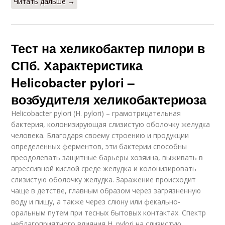
Читать дальше →
Тест на хеликобактер пилори в
СПб. Характеристика
Helicobacter pylori –
возбудителя хеликобактериоза
Helicobacter pylori (H. pylori) – грамотрицательная
бактерия, колонизирующая слизистую оболочку желудка
человека. Благодаря своему строению и продукции
определенных ферментов, эти бактерии способны
преодолевать защитные барьеры хозяина, выживать в
агрессивной кислой среде желудка и колонизировать
слизистую оболочку желудка. Заражение происходит
чаще в детстве, главным образом через загрязненную
воду и пищу, а также через слюну или фекально-
оральным путем при тесных бытовых контактах. Спектр
неблагоприятного влияния Н. pylori на слизистую