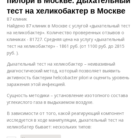
тест на хеликобактер в Москве
87 клиник
Найдено 87 клиник в Москве с услугой «дыхательный тест
на хеликобактер». Количество проверенных отзывов о
клиниках - 81727. Средняя цена на услугу «дыхательный
тест на хеликобактер» - 1861 руб. (от 1100 руб. до 2815
руб. ).
Дыхательный тест на хеликобактер – неивазивный
диагностический метод, который позволяет выявить
активность бактерии helicobacter pilori и оценить уровень
заражения этой инфекцией.
Сущность методики – установление изотопного состава
углекислого газа в выдыхаемом воздухе.
В зависимости от того, какой реагирующий компонент
исследуется в ходе манипуляции, дыхательный тест на
хеликобатер бывает: нескольких типов: