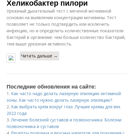
Хеликобактер пилори
Уреазный дыхательный тест с меченой мочевиной
основан на выявлении концентрации мочевины. Тест
позволяет не только подтвердить или исключить
инфекцию, но и определить количественные показатели
бактерий в организме: чем больше количество бактерий,
тем выше уреазная активность.
Читать дальше →
Последние обновления на сайте:
1.
Как часто надо делать лазерную эпиляцию интимной
зоны. Как часто нужно делать лазерную эпиляцию?
2.
Как выбрать крем вокруг глаз. Лучшие кремы для век
2022 года
3.
Лечение болезней суставов и позвоночника. Болезни
позвоночника и суставов
4.
Рецепты полезных и вкусных напитков для похудения с