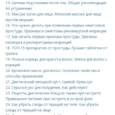
14.
Заломы под глазами после сна. Общие рекомендации
по устранению
15.
Массаж зоган для лица. Японский массаж для лица
против морщин
16.
Что нужно делать при появлении первых симптомов
простуды. Признаки и симптомы риновирусной инфекции
17.
Как лечить первые признаки простуды. Причины
насморка и респираторных инфекций
18.
ТОП-15 препаратов от простуды. Лучшие таблетки от
гриппа
19.
Польза корицы для красоты волос. Маска для волос с
корицей
20.
Аргановое масло для волос: полезные свойства и
способы применения
21.
Диетический овощной суп с тыквой. Крем-суп
22.
Серьга в ухо для похудения. Как действуют
23.
Рецепты диетических блюд из тыквы при гастрите.
Правильное питание при гастрите в острой фазе
24.
Как убрать следы от прыщей на теле. Как убрать
следы от прыщей на лице