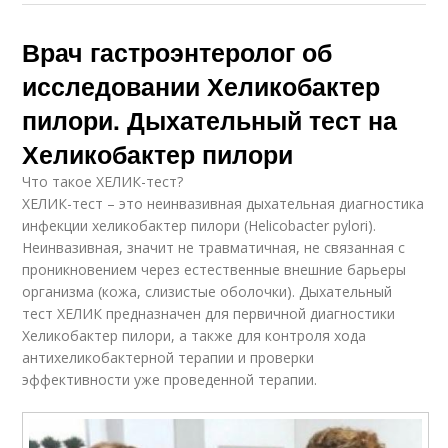
Врач гастроэнтеролог об
исследовании Хеликобактер
пилори. Дыхательный тест на
Хеликобактер пилори
Что такое ХЕЛИК-тест?
ХЕЛИК-тест – это неинвазивная дыхательная диагностика
инфекции хеликобактер пилори (Helicobacter pylori).
Неинвазивная, значит не травматичная, не связанная с
проникновением через естественные внешние барьеры
организма (кожа, слизистые оболочки). Дыхательный
тест ХЕЛИК предназначен для первичной диагностики
Хеликобактер пилори, а также для контроля хода
антихеликобактерной терапии и проверки
эффективности уже проведенной терапии.