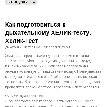
Читать дальше →
Как подготовиться к
дыхательному ХЕЛИК-тесту.
Хелик-Тест
дыхательный тест на Helicobacter pylori
Хелик-тест предназначен для выявления инфекции
Helicobacter pylori , провоцирующей развитие желудочно-
кишечных заболеваний. В качестве материала для
анализа используется выдыхаемый воздух. Преимущества
метода заключаются в его безболезненности, высокой
точности и быстроте получения результатов. Процедура
проводится врачом-гастроэнтерологом или терапевтом.
Суть метода хелик-тест
В основе теста лежит способность бактерии H. pylori
выделять фермент уреазу. Этот фермент расщепляет в