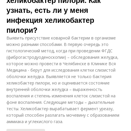
узнать, есть ли у меня
инфекция хеликобактер
пилори?
Выявить присутствие коварной бактерии в организме
можно разными способами. В первую очередь это
гистологический метод, когда при проведении ФГДС
(фиброгастродуоденоскопии) – обследования желудка,
которое можно провести в Челябинске в Клинике Вся
Медицина - берут для исследования клетки слизистой
оболочки желудка. Выявляется не только бактерия
хеликобактер пилори, но и оценивается состояние
внутренней оболочки желудка – выраженность
воспаления и степень изменения клеток слизистой на
фоне воспаления. Следующие методы – дыхательные
тесты. Хеликобактер вырабатывает фермент уреазу,
который способен разлагать мочевину с образованием
аммиака и углекислого газа.