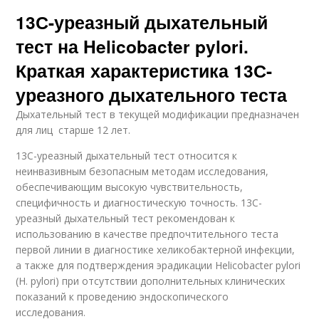
13С-уреазный дыхательный
тест на Helicobacter pylori.
Краткая характеристика 13С-
уреазного дыхательного теста
Дыхательный тест в текущей модификации предназначен
для лиц старше 12 лет.
13С-уреазный дыхательный тест относится к
неинвазивным безопасным методам исследования,
обеспечивающим высокую чувствительность,
специфичность и диагностическую точность. 13C-
уреазный дыхательный тест рекомендован к
использованию в качестве предпочтительного теста
первой линии в диагностике хеликобактерной инфекции,
а также для подтверждения эрадикации Helicobacter pylori
(Н. pylori) при отсутствии дополнительных клинических
показаний к проведению эндоскопического
исследования.