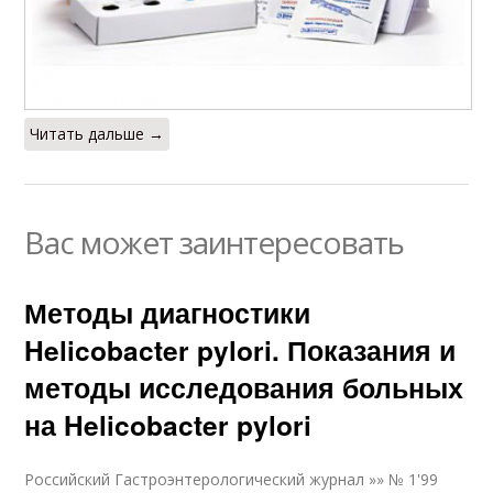
Читать дальше →
Вас может заинтересовать
Методы диагностики
Helicobacter pylori. Показания и
методы исследования больных
на Helicobacter pylori
Российский Гастроэнтерологический журнал »» № 1'99