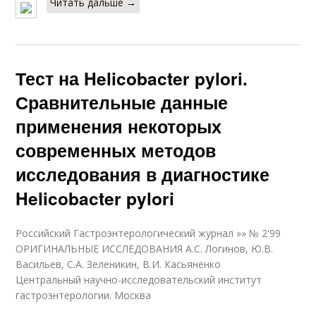
Читать дальше →
Тест на Helicobacter pylori.
Сравнительные данные
применения некоторых
современных методов
исследования в диагностике
Helicobacter pylori
Российский Гастроэнтерологический журнал »» № 2'99
ОРИГИНАЛЬНЫЕ ИССЛЕДОВАНИЯ А.С. Логинов, Ю.В.
Васильев, С.А. Зеленикин, В.И. Касьяненко
Центральный научно-исследовательский институт
гастроэнтерологии. Москва