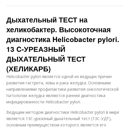
Дыхательный ТЕСТ на
хеликобактер. Высокоточная
диагностика Helicobacter pylori.
13 C-УРЕАЗНЫЙ
ДЫХАТЕЛЬНЫЙ ТЕСТ
(ХЕЛИКАРБ)
Helicobacter pylori является одной из ведущих причин
развития гастрита, язвы и рака желудка. Основными
направлениями профилактики развития онкологической
патологии желудка являются ранняя диагностика
инфицированности Helicobacter pylori.
Ведущим методом диагностики Helicobacter pylori в мире
является 13С-уреазный дыхательный тест (13С-УДТ),
основным преимуществом которого является его