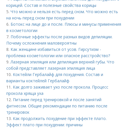
корицей. Состав и полезные свойства корицы
5.
Что можно и нельзя есть перед сном. Что можно есть
на ночь перед сном при похудении
6.
Ботокс на лице до и после. Плюсы и минусы применения
в косметологии
7.
Побочные эффекты после разных видов депиляции.
Почему осложнения маловероятны
8.
Как женщине избавиться от усов. Гирсутизм -
проблема косметологии или опасное расстройство?
9.
Лазерная эпиляция или депиляция верхней губы. Что
собой представляет лазерная эпиляция лица
10.
Коктейли Гербалайф для похудения. Состав и
варианты коктейлей Гербалайф
11.
Как долго заживает ухо после прокола. Процесс
прокола хряща уха
12.
Питание перед тренировкой и после занятий
фитнесом. Общие рекомендации по питанию после
тренировок
13.
Как продолжить похудение при эффекте плато.
Эффект плато при похудении: причины