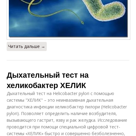
Читать дальше →
Дыхательный тест на
хеликобактер ХЕЛИК
Дыхательный тест на Helicobacter pylori с помощью
системы "ХЕЛИК" – это неинвазивная дыхательная
диагностика инфекции хеликобактер пилори (Helicobacter
pylori). Позволяет определить наличие возбудителя,
вызывающего гастрит, язву и рак желудка. Исследование
проводится при помощи специальной цифровой тест-
системы «ХЕЛИК» быстро и совершенно безболезненно,