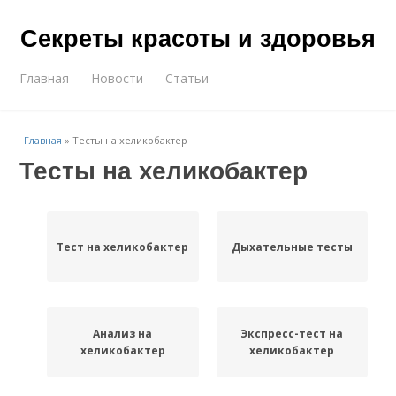
Секреты красоты и здоровья
Главная
Новости
Статьи
Главная
»
Тесты на хеликобактер
Тесты на хеликобактер
Тест на хеликобактер
Дыхательные тесты
Анализ на
Экспресс-тест на
хеликобактер
хеликобактер