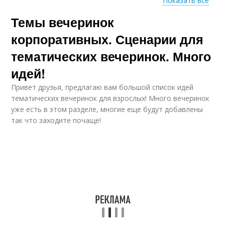
Показать все
Развлечения на
Темы вечеринок
Летний корпоратив
новогодних
корпоративах
корпоративных. Сценарии для
тематических вечеринок. Много
идей!
Идеи для
корпоратива
Привет друзья, предлагаю вам большой список идей
тематических вечеринок для взрослых! Много вечеринок
уже есть в этом разделе, многие еще будут добавлены
так что заходите почаще!