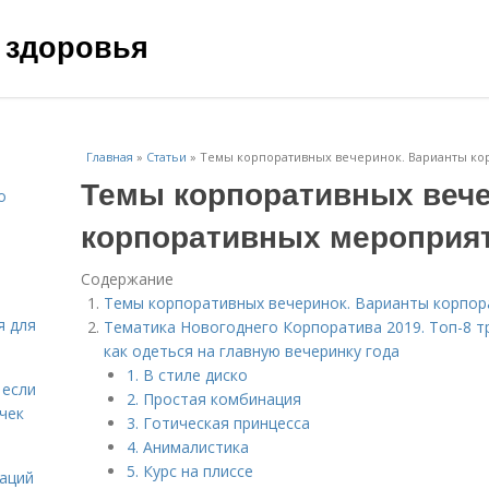
 здоровья
Главная
»
Статьи
»
Темы корпоративных вечеринок. Варианты ко
Темы корпоративных вече
о
корпоративных мероприя
Содержание
Темы корпоративных вечеринок. Варианты корпо
я для
Тематика Новогоднего Корпоратива 2019. Топ-8 т
как одеться на главную вечеринку года
1. В стиле диско
 если
2. Простая комбинация
чек
3. Готическая принцесса
4. Анималистика
5. Курс на плиссе
даций