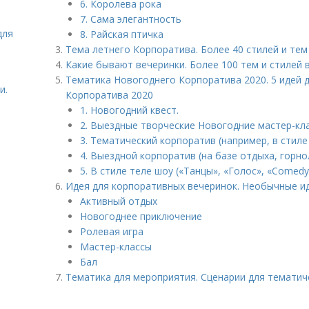
6. Королева рока
7. Сама элегантность
для
8. Райская птичка
Тема летнего Корпоратива. Более 40 стилей и тем
Какие бывают вечеринки. Более 100 тем и стилей 
Тематика Новогоднего Корпоратива 2020. 5 идей 
и.
Корпоратива 2020
1. Новогодний квест.
2. Выездные творческие Новогодние мастер-кла
3. Тематический корпоратив (например, в стиле 
4. Выездной корпоратив (на базе отдыха, горн
5. В стиле теле шоу («Танцы», «Голос», «Comedy
Идея для корпоративных вечеринок. Необычные и
Активный отдых
Новогоднее приключение
Ролевая игра
Мастер-классы
Бал
Тематика для мероприятия. Сценарии для тематиче