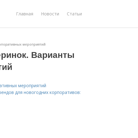
Главная
Новости
Статьи
рпоративных мероприятий
ринок. Варианты
тий
ративных мероприятий
рендов для новогодних корпоративов: