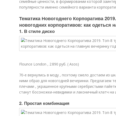
семейные ценности, в формировании которой заинтер
популярности именно семейного варианта корпорати
Тематика Новогоднего Корпоратива 2019.
новогодних корпоративов: как одеться н
1. В стиле диско
Flounce London , 2 890 руб. ( Asos)
70-е вернулись в моду , поэтому смело достаем из ш
ними образ для новогодней вечеринки. Предлагаем т
плечами , украшенное крупными серебристыми пайет
станут босоножки-невидимки и лаконичный клатч на 
2. Простая комбинация