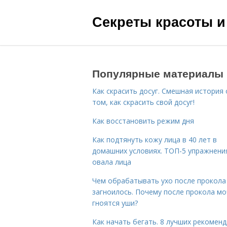
Секреты красоты и
Популярные материалы
Как скрасить досуг. Смешная история 
том, как скрасить свой досуг!
Как восстановить режим дня
Как подтянуть кожу лица в 40 лет в
домашних условиях. ТОП-5 упражнени
овала лица
Чем обрабатывать ухо после прокола
загноилось. Почему после прокола мо
гноятся уши?
Как начать бегать. 8 лучших рекомен