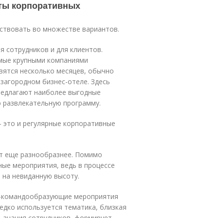
ты корпоративных
ствовать во множестве вариантов.
 сотрудников и для клиентов.
емые крупными компаниями
вятся несколько месяцев, обычно
загородном бизнес-отеле. Здесь
предлагают наиболее выгодные
ю развлекательную программу.
 это и регулярные корпоративные
т еще разнообразнее. Помимо
ные мероприятия, ведь в процессе
 на невиданную высоту.
но-командообразующие мероприятия
редко используется тематика, близкая
ь знания сотрудников, формирует