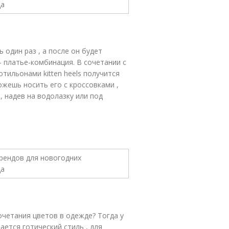
 один раз , а после он будет
— платье-комбинация. В сочетании с
тильонами kitten heels получится
ожешь носить его с кроссовками ,
, надев на водолазку или под
четания цветов в одежде? Тогда у
ается готический стиль , для