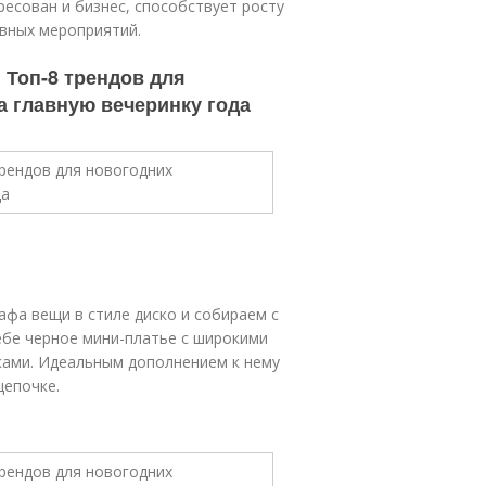
есован и бизнес, способствует росту
вных мероприятий.
 Топ-8 трендов для
а главную вечеринку года
кафа вещи в стиле диско и собираем с
ебе черное мини-платье с широкими
ками. Идеальным дополнением к нему
цепочке.