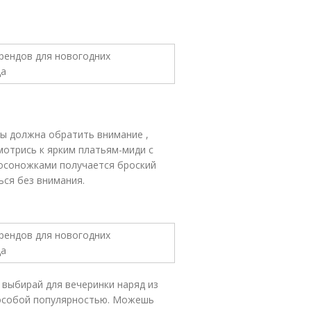
ты должна обратить внимание ,
мотрись к ярким платьям-миди с
босоножками получается броский
ься без внимания.
 выбирай для вечеринки наряд из
 особой популярностью. Можешь