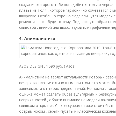
создания которого тебе понадобится только черная
платье из тюля , которое гармонично сочетается с 
шнуровке. Особенно хорошо сюда впишутся модели с 
ремешки — все будет в тему. Подчеркнуть образ по
сливовой , винной или шоколадной или графичные че
4. Анималистика
ASOS DESIGN , 1 590 руб. ( Asos)
Анималистика не теряет актуальности который сезон
вечеринки платье с животным принтом: это может бы
зависимости от твоих предпочтений. Но помни , тако
ошибка может сделать образ вульгарным и безвкусн
неприятностей , обрати внимание на модели лаконичн
слишком открытые. С аксессуарами тоже стоит быть 
острым носом , серьги-пусеты и классический кожаны