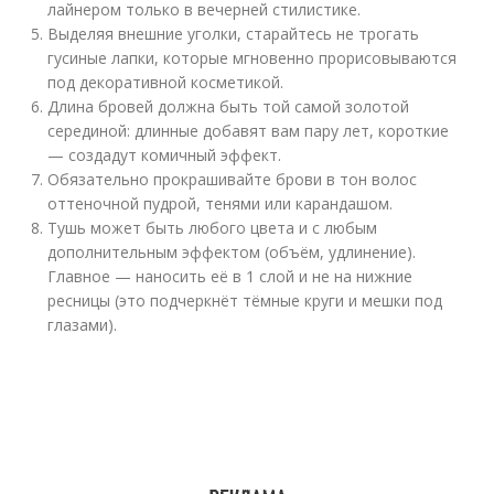
лайнером только в вечерней стилистике.
Выделяя внешние уголки, старайтесь не трогать
гусиные лапки, которые мгновенно прорисовываются
под декоративной косметикой.
Длина бровей должна быть той самой золотой
серединой: длинные добавят вам пару лет, короткие
— создадут комичный эффект.
Обязательно прокрашивайте брови в тон волос
оттеночной пудрой, тенями или карандашом.
Тушь может быть любого цвета и с любым
дополнительным эффектом (объём, удлинение).
Главное — наносить её в 1 слой и не на нижние
ресницы (это подчеркнёт тёмные круги и мешки под
глазами).