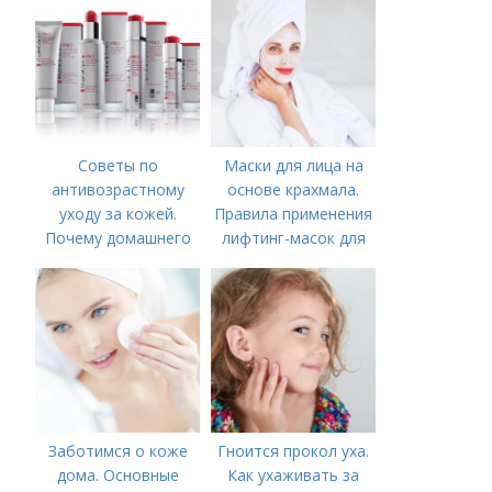
Советы по
Маски для лица на
антивозрастному
основе крахмала.
уходу за кожей.
Правила применения
Почему домашнего
лифтинг-масок для
ухода недостаточно
лица из крахмала
Заботимся о коже
Гноится прокол уха.
дома. Основные
Как ухаживать за