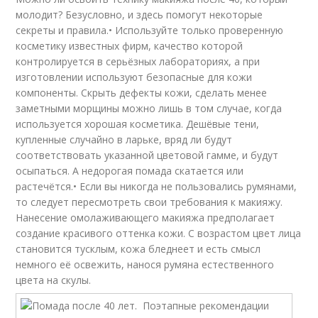
молодит? Безусловно, и здесь помогут некоторые
секреты и правила.• Используйте только проверенную
косметику известных фирм, качество которой
контролируется в серьёзных лабораториях, а при
изготовлении используют безопасные для кожи
компоненты. Скрыть дефекты кожи, сделать менее
заметными морщины можно лишь в том случае, когда
используется хорошая косметика. Дешёвые тени,
купленные случайно в ларьке, вряд ли будут
соответствовать указанной цветовой гамме, и будут
осыпаться. А недорогая помада скатается или
растечётся.• Если вы никогда не пользовались румянами,
то следует пересмотреть свои требования к макияжу.
Нанесение омолаживающего макияжа предполагает
создание красивого оттенка кожи. С возрастом цвет лица
становится тусклым, кожа бледнеет и есть смысл
немного её освежить, нанося румяна естественного
цвета на скулы.