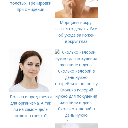
толстых. Тренировки
при ожирении
Морщины вокруг
глаз, что делать. Все
об уходе за кожей
вокруг глаз
Сколько калорий
нужно для похудения
Польза и вред гречки
женщине в день.
для организма. А так
Сколько калорий в
ли на самом деле
день нужно
полезна гречка?
потреблять человеку