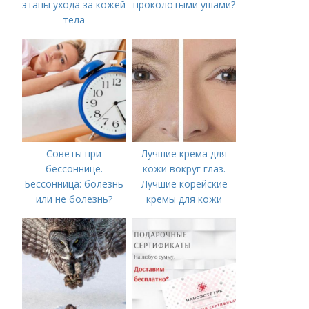
этапы ухода за кожей
проколотыми ушами?
тела
Советы при
Лучшие крема для
бессоннице.
кожи вокруг глаз.
Бессонница: болезнь
Лучшие корейские
или не болезнь?
кремы для кожи
вокруг глаз в 2022
году