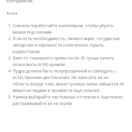
контурингом.
Кожа
Сначала поработайте консилером, чтобы убрать
мешки под глазами.
Если есть необходимость, пигментацию, сосудистые
звёздочки и неровности кожи можно скрыть
корректором.
Вместо тонального крема после 35 лучше начать
пользоваться ВВ-кремом.
Пудра должна быть полупрозрачной и совпадать с
естественным цветом кожи. Не наносите её на
область вокруг глаз, иначе гусиные лапки забьются её
микрочастицами и проявятся ещё сильнее.
Румяна выбирайте пастельных оттенков и тщательно
растушёвывайте их на скулах.