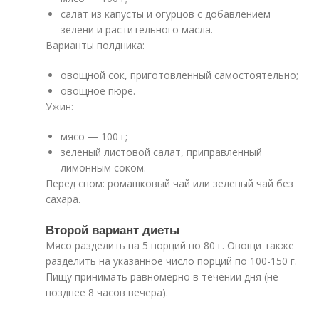
салат из капусты и огурцов с добавлением
зелени и растительного масла.
Варианты полдника:
овощной сок, приготовленный самостоятельно;
овощное пюре.
Ужин:
мясо — 100 г;
зеленый листовой салат, приправленный
лимонным соком.
Перед сном: ромашковый чай или зеленый чай без
сахара.
Второй вариант диеты
Мясо разделить на 5 порций по 80 г. Овощи также
разделить на указанное число порций по 100-150 г.
Пищу принимать равномерно в течении дня (не
позднее 8 часов вечера).