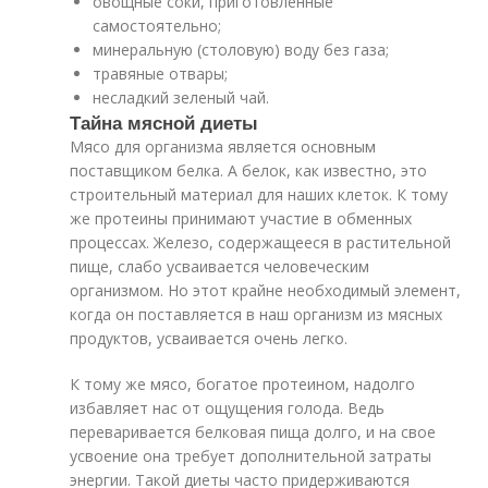
овощные соки, приготовленные
самостоятельно;
минеральную (столовую) воду без газа;
травяные отвары;
несладкий зеленый чай.
Тайна мясной диеты
Мясо для организма является основным
поставщиком белка. А белок, как известно, это
строительный материал для наших клеток. К тому
же протеины принимают участие в обменных
процессах. Железо, содержащееся в растительной
пище, слабо усваивается человеческим
организмом. Но этот крайне необходимый элемент,
когда он поставляется в наш организм из мясных
продуктов, усваивается очень легко.
К тому же мясо, богатое протеином, надолго
избавляет нас от ощущения голода. Ведь
переваривается белковая пища долго, и на свое
усвоение она требует дополнительной затраты
энергии. Такой диеты часто придерживаются