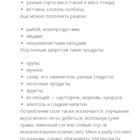
разные сорта мяса (также и мясо птицы);
ветчина, сосиски, колбасы.
Еще можно пополнить рацион:
рыбой, морепродуктами;
яйцами;
некрахмалистыми овощами.
Под полным запретом такие продукты:
крупы;
мучное;
сахар, его заменители, разные сладости;
молочные продукты;
фрукты;
из овощей — картофель, морковь, кукуруза;
алкоголь и сладкие напитки.
Потребление соли также исключается. Улучшения
вкуса можно легко добиться, используя сухие
травы, лимонный сок или соевый соус (в
незначительном количестве). Мясо и рыбу готовят
по-разному, однако обжаривать эти продукты