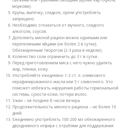
моркови).
Крупы, выпечку, сладкое, орехи употреблять
запрещено.
Необходимо отказаться от мучного, сладкого
алкоголя, соусов.
Дополнить мясной рацион можно куриными или
перепелиными яйцами (не более 2 в сутки).
Обезжиренным творогом (2-3 раза в неделю).
Количество соли ограничить до 3 г в сутки.
Перед приготовлением мяса с него нужно удалять
жир, пленки, кожу.
Употребляйте ежедневно 1-2 ст. л. оливкового
нерафинированного масла или 5 г сливочного. Это
поможет избежать нарушения работы гормональной
системы, сухости кожи, потери волос.
Ужин – не позднее 8 часов вечера.
Продолжительность мясного рациона – не более 10
дней.
Ежедневно употреблять 100-200 мл обезжиренного
двухдневного кефира с отрубями для поддержания