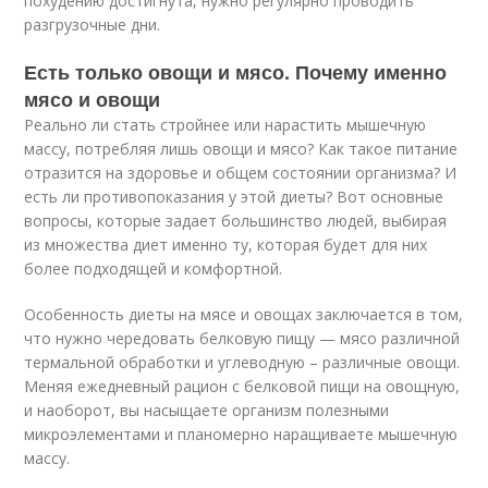
похудению достигнута, нужно регулярно проводить
разгрузочные дни.
Есть только овощи и мясо. Почему именно
мясо и овощи
Реально ли стать стройнее или нарастить мышечную
массу, потребляя лишь овощи и мясо? Как такое питание
отразится на здоровье и общем состоянии организма? И
есть ли противопоказания у этой диеты? Вот основные
вопросы, которые задает большинство людей, выбирая
из множества диет именно ту, которая будет для них
более подходящей и комфортной.
Особенность диеты на мясе и овощах заключается в том,
что нужно чередовать белковую пищу — мясо различной
термальной обработки и углеводную – различные овощи.
Меняя ежедневный рацион с белковой пищи на овощную,
и наоборот, вы насыщаете организм полезными
микроэлементами и планомерно наращиваете мышечную
массу.