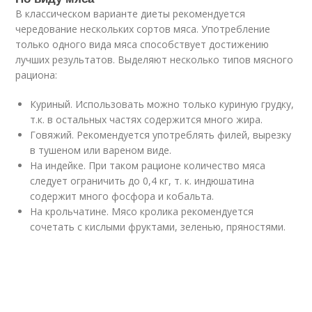
В классическом варианте диеты рекомендуется
чередование нескольких сортов мяса. Употребление
только одного вида мяса способствует достижению
лучших результатов. Выделяют несколько типов мясного
рациона:
Куриный. Использовать можно только куриную грудку,
т.к. в остальных частях содержится много жира.
Говяжий. Рекомендуется употреблять филей, вырезку
в тушеном или вареном виде.
На индейке. При таком рационе количество мяса
следует ограничить до 0,4 кг, т. к. индюшатина
содержит много фосфора и кобальта.
На крольчатине. Мясо кролика рекомендуется
сочетать с кислыми фруктами, зеленью, пряностями.