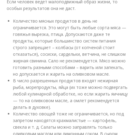
Если человек ведет малоподвижный образ жизни, то
особых результатов она не даст.
Количество мясных продуктов в день не
ограничивается. Это могут быть любые сорта мяса —
говяжья вырезка, птица. Допускаются даже те
продукты, которые большинство систем питания
строго запрещает – колбасы (от копченой стоит
отказаться), сосиски, сардельки, ветчина, не слишком
жирная свинина. Сало не рекомендуется. Мясо можно
готовить разными способами – варить или запекать,
но допускается и жарить на оливковом масле.
В число разрешенных продуктов входят нежирная
рыба, морепродукты, яйца (их тоже можно подвергать
любой кулинарной обработке, но если жарить яичницу
— то на оливковом масле, а омлет рекомендуется
делать в духовке).
Количество овощей тоже не ограничивается, но под
запретом находятся крахмалистые — картофель,
свекла и т. д. Салаты можно заправлять только
оливковым маслом или лимонным соком. В сыром