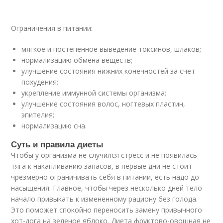
Ограничения в питании:
мягкое и постепенное выведение токсинов, шлаков;
нормализацию обмена веществ;
улучшение состояния нижних конечностей за счет
похудения;
укрепление иммунной системы организма;
улучшение состояния волос, ногтевых пластин,
эпителия;
нормализацию сна.
Суть и правила диеты
Чтобы у организма не случился стресс и не появилась
тяга к накапливанию запасов, в первые дни не стоит
чрезмерно ограничивать себя в питании, есть надо до
насыщения. Главное, чтобы через несколько дней тело
начало привыкать к измененному рациону без голода.
Это поможет спокойно переносить замену привычного
хот-дога на зеленое яблоко. Диета фруктово-овощная не