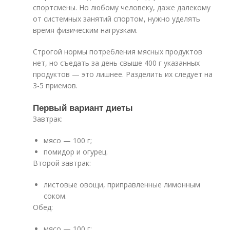
спортсмены. Но любому человеку, даже далекому
от системных занятий спортом, нужно уделять
время физическим нагрузкам.
Строгой нормы потребления мясных продуктов
нет, но съедать за день свыше 400 г указанных
продуктов — это лишнее. Разделить их следует на
3-5 приемов.
Первый вариант диеты
Завтрак:
мясо — 100 г;
помидор и огурец.
Второй завтрак:
листовые овощи, приправленные лимонным
соком.
Обед:
мясо — 100 г;