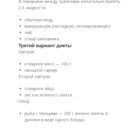
В перерывах между трапезами желательно выпить
2 л. жидкости:
обычную воду;
минеральную (несладкую, негазированную);
чай;
отвар шиповника.
Третий вариант диеты
Завтрак:
отварное мясо — 100 г;
овощной гарнир.
Второй завтрак:
отварное яйцо;
листья зеленого салата.
Обед:
рыба с овощами — 200 г (можно запечь в
духовке в виде одного блюда).