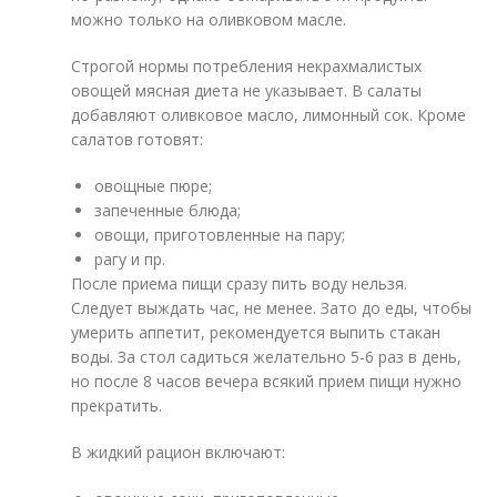
можно только на оливковом масле.
Строгой нормы потребления некрахмалистых
овощей мясная диета не указывает. В салаты
добавляют оливковое масло, лимонный сок. Кроме
салатов готовят:
овощные пюре;
запеченные блюда;
овощи, приготовленные на пару;
рагу и пр.
После приема пищи сразу пить воду нельзя.
Следует выждать час, не менее. Зато до еды, чтобы
умерить аппетит, рекомендуется выпить стакан
воды. За стол садиться желательно 5-6 раз в день,
но после 8 часов вечера всякий прием пищи нужно
прекратить.
В жидкий рацион включают: