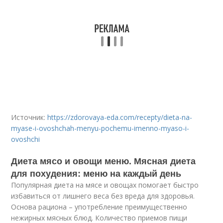
Источник:
https://zdorovaya-eda.com/recepty/dieta-na-
myase-i-ovoshchah-menyu-pochemu-imenno-myaso-i-
ovoshchi
Диета мясо и овощи меню. Мясная диета
для похудения: меню на каждый день
Популярная диета на мясе и овощах помогает быстро
избавиться от лишнего веса без вреда для здоровья.
Основа рациона – употребление преимущественно
нежирных мясных блюд. Количество приемов пищи