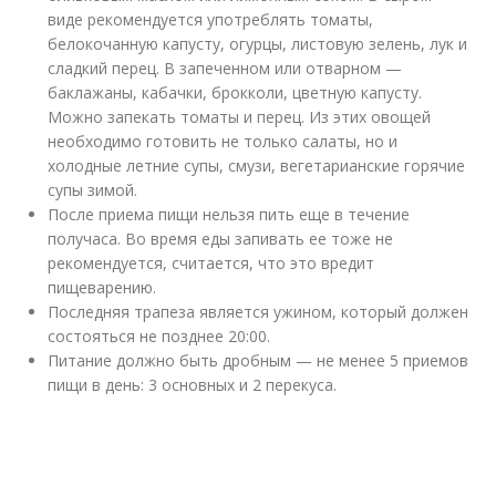
виде рекомендуется употреблять томаты,
белокочанную капусту, огурцы, листовую зелень, лук и
сладкий перец. В запеченном или отварном —
баклажаны, кабачки, брокколи, цветную капусту.
Можно запекать томаты и перец. Из этих овощей
необходимо готовить не только салаты, но и
холодные летние супы, смузи, вегетарианские горячие
супы зимой.
После приема пищи нельзя пить еще в течение
получаса. Во время еды запивать ее тоже не
рекомендуется, считается, что это вредит
пищеварению.
Последняя трапеза является ужином, который должен
состояться не позднее 20:00.
Питание должно быть дробным — не менее 5 приемов
пищи в день: 3 основных и 2 перекуса.