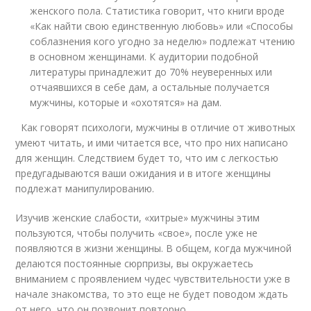
женского пола. Статистика говорит, что книги вроде
«Как найти свою единственную любовь» или «Способы
соблазнения кого угодно за неделю» подлежат чтению
в основном женщинами. К аудитории подобной
литературы принадлежит до 70% неуверенных или
отчаявшихся в себе дам, а остальные получается
мужчины, которые и «охотятся» на дам.
Как говорят психологи, мужчины в отличие от животных
умеют читать, и ими читается все, что про них написано
для женщин. Следствием будет то, что им с легкостью
предугадываются ваши ожидания и в итоге женщины
подлежат манипулированию.
Изучив женские слабости, «хитрые» мужчины этим
пользуются, чтобы получить «свое», после уже не
появляются в жизни женщины. В общем, когда мужчиной
делаются постоянные сюрпризы, вы окружаетесь
вниманием с проявлением чудес чувствительности уже в
начале знакомства, то это еще не будет поводом ждать
от него, что он позвонит повторно.