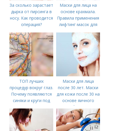
За сколько зарастает
Маски для лица на
дырка от пирсинга в
основе крахмала.
носу. Как проводится
Правила применения
операция?
лифтинг-масок для
лица из крахмала
ТОП лучших
Маски для лица
процедур вокруг глаз.
после 30 лет. Маски
Почему появляются
для кожи после 30 на
синяки и круги под
основе яичного
глазами?
белка