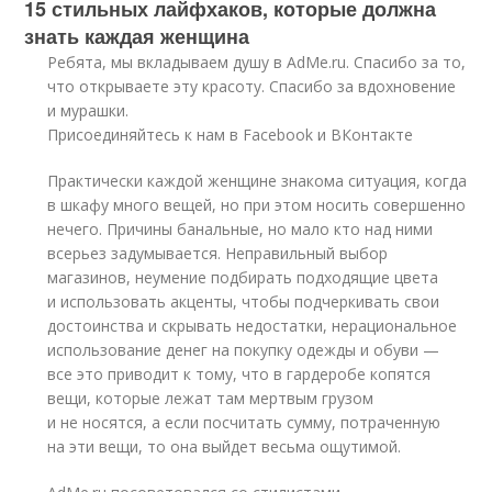
15 стильных лайфхаков, которые должна
знать каждая женщина
Ребята, мы вкладываем душу в AdMe.ru. Cпасибо за то,
что открываете эту красоту. Спасибо за вдохновение
и мурашки.
Присоединяйтесь к нам в Facebook и ВКонтакте
Практически каждой женщине знакома ситуация, когда
в шкафу много вещей, но при этом носить совершенно
нечего. Причины банальные, но мало кто над ними
всерьез задумывается. Неправильный выбор
магазинов, неумение подбирать подходящие цвета
и использовать акценты, чтобы подчеркивать свои
достоинства и скрывать недостатки, нерациональное
использование денег на покупку одежды и обуви —
все это приводит к тому, что в гардеробе копятся
вещи, которые лежат там мертвым грузом
и не носятся, а если посчитать сумму, потраченную
на эти вещи, то она выйдет весьма ощутимой.