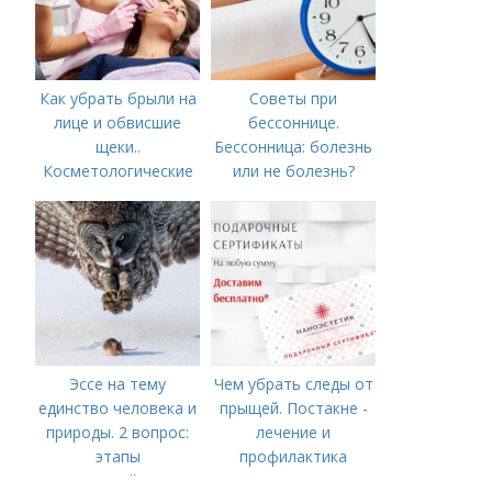
Как убрать брыли на
Советы при
лице и обвисшие
бессоннице.
щеки..
Бессонница: болезнь
Косметологические
или не болезнь?
процедуры
Эссе на тему
Чем убрать следы от
единство человека и
прыщей. Постакне -
природы. 2 вопрос:
лечение и
этапы
профилактика
взаимодействия