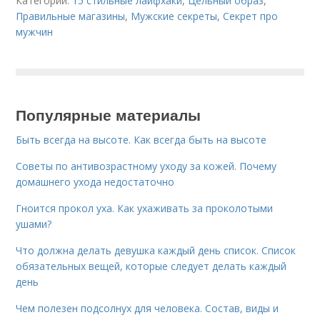
Категории:
15 стильные лайфхаки
,
Цельный образ
,
Правильные магазины
,
Мужские секреты
,
Секрет про
мужчин
Популярные материалы
Быть всегда на высоте. Как всегда быть на высоте
Советы по антивозрастному уходу за кожей. Почему
домашнего ухода недостаточно
Гноится прокол уха. Как ухаживать за проколотыми
ушами?
Что должна делать девушка каждый день список. Список
обязательных вещей, которые следует делать каждый
день
Чем полезен подсолнух для человека. Состав, виды и