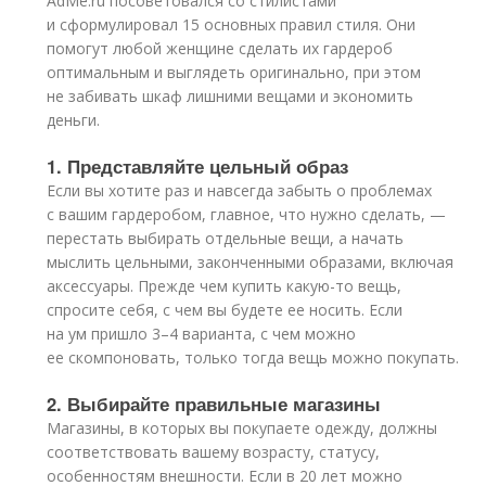
AdMe.ru посоветовался со стилистами
и сформулировал 15 основных правил стиля. Они
помогут любой женщине сделать их гардероб
оптимальным и выглядеть оригинально, при этом
не забивать шкаф лишними вещами и экономить
деньги.
1. Представляйте цельный образ
Если вы хотите раз и навсегда забыть о проблемах
с вашим гардеробом, главное, что нужно сделать, —
перестать выбирать отдельные вещи, а начать
мыслить цельными, законченными образами, включая
аксессуары. Прежде чем купить какую-то вещь,
спросите себя, с чем вы будете ее носить. Если
на ум пришло 3–4 варианта, с чем можно
ее скомпоновать, только тогда вещь можно покупать.
2. Выбирайте правильные магазины
Магазины, в которых вы покупаете одежду, должны
соответствовать вашему возрасту, статусу,
особенностям внешности. Если в 20 лет можно