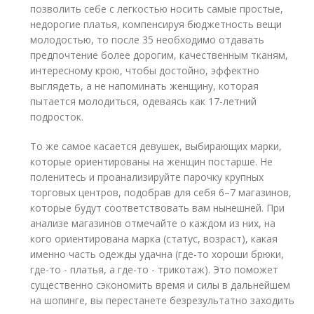
позволить себе с легкостью носить самые простые,
недорогие платья, компенсируя бюджетность вещи
молодостью, то после 35 необходимо отдавать
предпочтение более дорогим, качественным тканям,
интересному крою, чтобы достойно, эффектно
выглядеть, а не напоминать женщину, которая
пытается молодиться, одеваясь как 17-летний
подросток.
То же самое касается девушек, выбирающих марки,
которые ориентированы на женщин постарше. Не
поленитесь и проанализируйте парочку крупных
торговых центров, подобрав для себя 6–7 магазинов,
которые будут соответствовать вам нынешней. При
анализе магазинов отмечайте о каждом из них, на
кого ориентирована марка (статус, возраст), какая
именно часть одежды удачна (где-то хороши брюки,
где-то - платья, а где-то - трикотаж). Это поможет
существенно сэкономить время и силы в дальнейшем
на шопинге, вы перестанете безрезультатно заходить