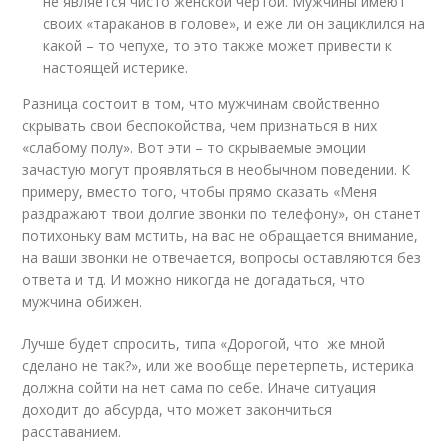
не является чисто женской чертой. Мужчины имеют
своих «тараканов в голове», и еже ли он зациклился на
какой – то чепухе, то это также может привести к
настоящей истерике.
Разница состоит в том, что мужчинам свойственно
скрывать свои беспокойства, чем признаться в них
«слабому полу». Вот эти – то скрываемые эмоции
зачастую могут проявляться в необычном поведении. К
примеру, вместо того, чтобы прямо сказать «Меня
раздражают твои долгие звонки по телефону», он станет
потихоньку вам мстить, на вас не обращается внимание,
на ваши звонки не отвечается, вопросы оставляются без
ответа и тд. И можно никогда не догадаться, что
мужчина обижен.
Лучше будет спросить, типа «Дорогой, что же мной
сделано не так?», или же вообще перетерпеть, истерика
должна сойти на нет сама по себе. Иначе ситуация
доходит до абсурда, что может закончиться
расставанием.